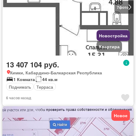
7
фото
Новостройка
Квартира
13 407 104 руб.
Химки, Кабардино-Балкарская Республика
1 Комната
44 кв.м
Поднимать
Терраса
6 часов назад
Новое