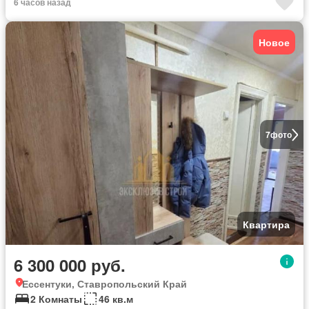
6 часов назад
Новое
7
фото
Квартира
6 300 000 руб.
Ессентуки, Ставропольский Край
2 Комнаты
46 кв.м