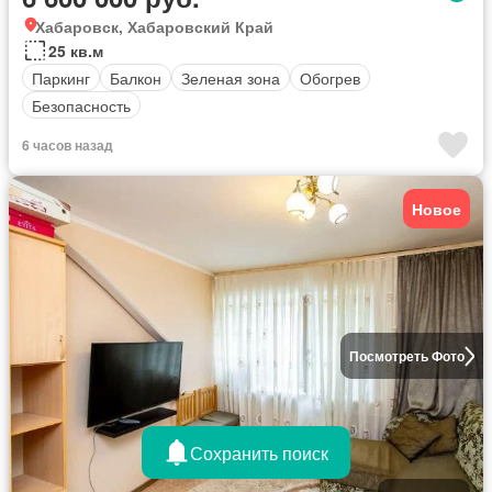
Хабаровск, Хабаровский Край
25 кв.м
Паркинг
Балкон
Зеленая зона
Обогрев
Безопасность
6 часов назад
Новое
Посмотреть Фото
Сохранить поиск