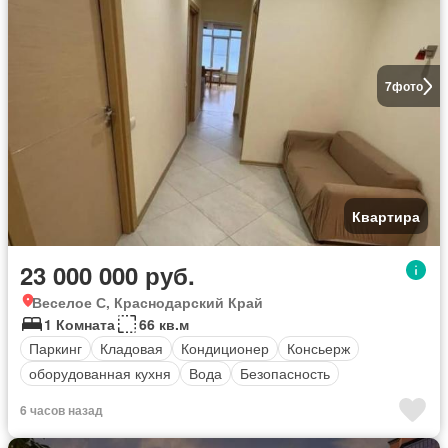
7
фото
Квартира
23 000 000 руб.
Веселое С, Краснодарский Край
1 Комната
66 кв.м
Паркинг
Кладовая
Кондиционер
Консьерж
оборудованная кухня
Вода
Безопасность
6 часов назад