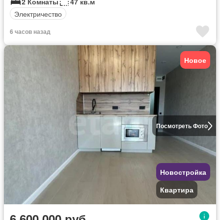
2 Комнаты
47 кв.м
Электричество
6 часов назад
Новое
Посмотреть Фото
Новостройка
Квартира
6 600 000 руб.