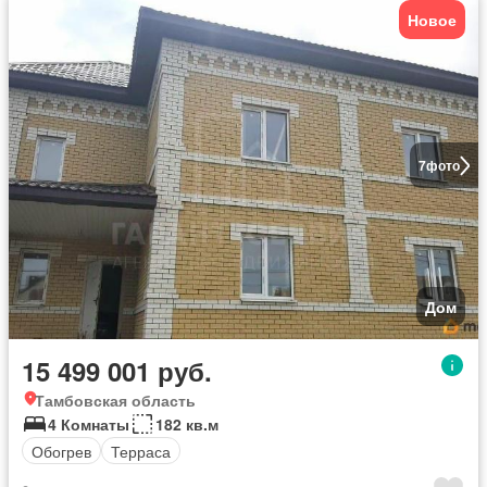
Новое
7
фото
Дом
15 499 001 руб.
Тамбовская область
4 Комнаты
182 кв.м
Обогрев
Терраса