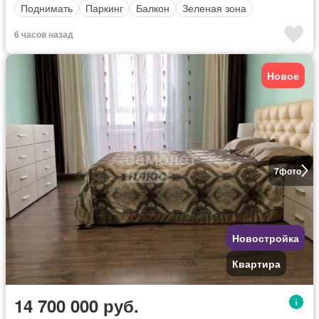
Поднимать
Паркинг
Балкон
Зеленая зона
6 часов назад
Новое
7
фото
Новостройка
Квартира
14 700 000 руб.