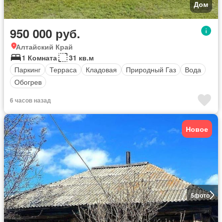
Дом
950 000 руб.
Алтайский Край
1 Комната
31 кв.м
Паркинг
Терраса
Кладовая
Природный Газ
Вода
Обогрев
6 часов назад
Новое
5
фото