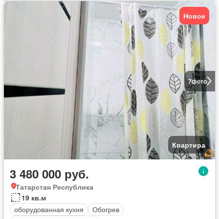
Новое
7
фото
Квартира
3 480 000 руб.
Татарстан Республика
19 кв.м
оборудованная кухня
Обогрев