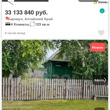
33 133 840 руб.
Барнаул, Алтайский Край
4 Комнаты
123 кв.м
6 часов назад
Новое
6
фото