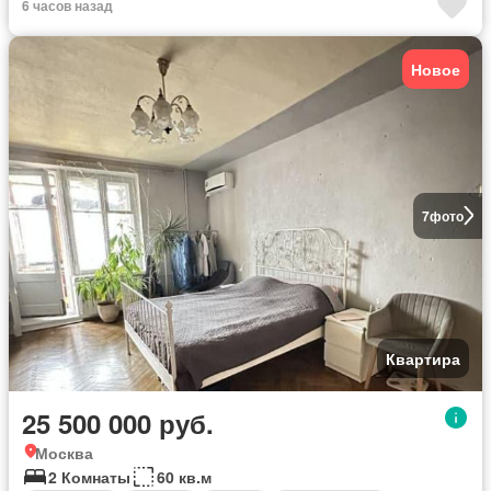
6 часов назад
Новое
7
фото
Квартира
25 500 000 руб.
Москва
2 Комнаты
60 кв.м