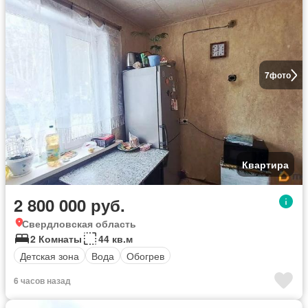
7
фото
Квартира
2 800 000 руб.
Свердловская область
2 Комнаты
44 кв.м
Детская зона
Вода
Обогрев
6 часов назад