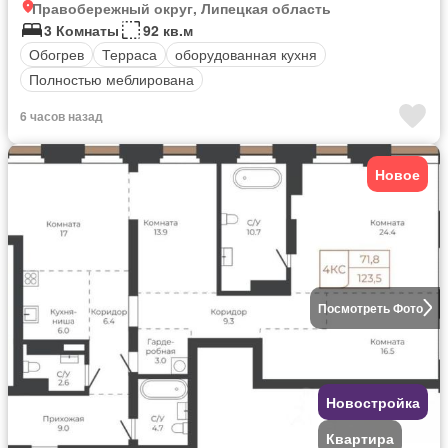
Правобережный округ, Липецкая область
3 Комнаты
92 кв.м
Обогрев
Терраса
оборудованная кухня
Полностью меблирована
6 часов назад
Новое
Посмотреть Фото
Новостройка
Квартира