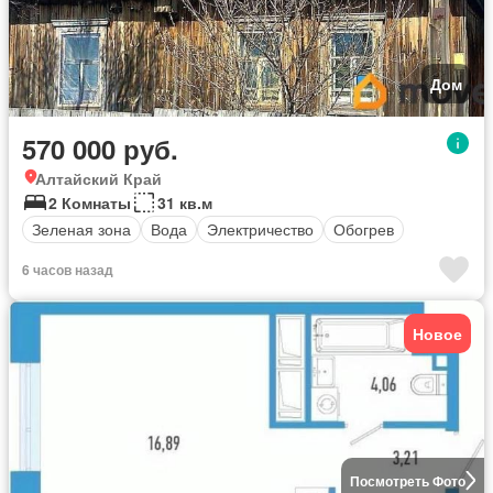
Дом
570 000 руб.
Алтайский Край
2 Комнаты
31 кв.м
Зеленая зона
Вода
Электричество
Обогрев
6 часов назад
Новое
Посмотреть Фото