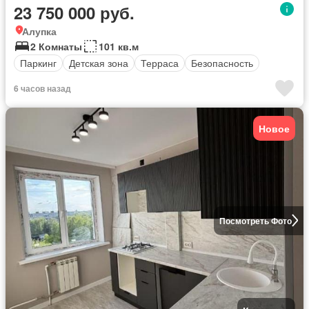
23 750 000 руб.
Алупка
2 Комнаты
101 кв.м
Паркинг
Детская зона
Терраса
Безопасность
6 часов назад
Новое
Посмотреть Фото