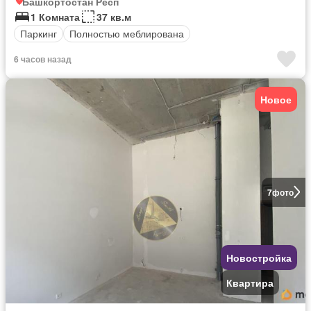
Башкортостан Респ
1 Комната
37 кв.м
Паркинг
Полностью меблирована
6 часов назад
Новое
7
фото
Новостройка
Квартира