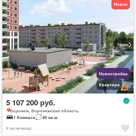
Новое
7
фото
Новостройка
Квартира
5 107 200 руб.
Воронеж, Воронежская область
1 Комната
40 кв.м
6 часов назад