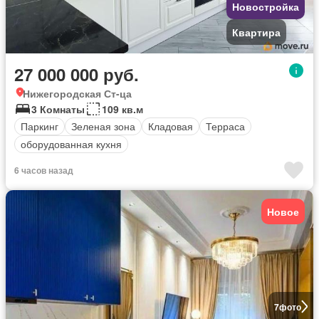
Новостройка
Квартира
27 000 000 руб.
Нижегородская Ст-ца
3 Комнаты
109 кв.м
Паркинг
Зеленая зона
Кладовая
Терраса
оборудованная кухня
6 часов назад
Новое
7
фото