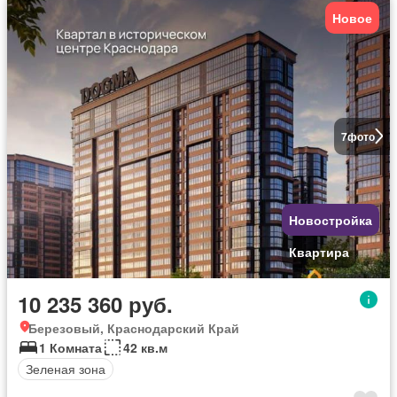
Новое
7
фото
Новостройка
Квартира
10 235 360 руб.
Березовый, Краснодарский Край
1 Комната
42 кв.м
Зеленая зона