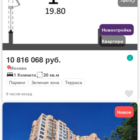
7
фото
Новостройка
Квартира
10 816 068 руб.
Москва
1 Комната
20 кв.м
Паркинг
Зеленая зона
Терраса
6 часов назад
Новое