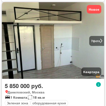
Новое
7
фото
Квартира
5 850 000 руб.
Даниловский, Москва
1 Комната
18 кв.м
Зеленая зона
оборудованная кухня