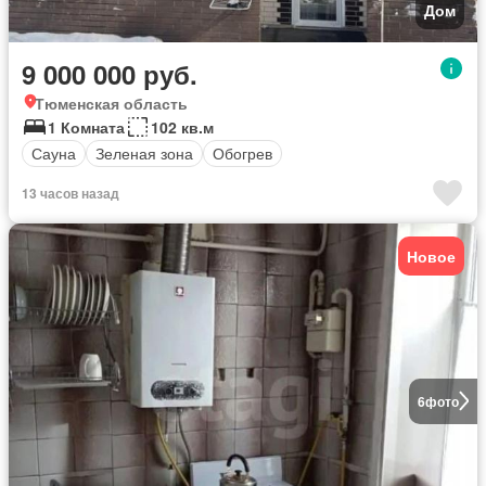
Дом
9 000 000 руб.
Тюменская область
1 Комната
102 кв.м
Сауна
Зеленая зона
Обогрев
13 часов назад
Новое
6
фото