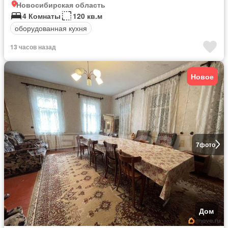
Новосибирская область
4 Комнаты
120 кв.м
оборудованная кухня
13 часов назад
Новое
7
фото
Дом