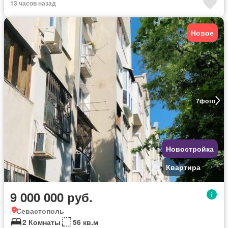
13 часов назад
Новое
7
фото
Новостройка
Квартира
9 000 000 руб.
Севастополь
2 Комнаты
56 кв.м