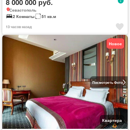
8 000 000 руб.
Севастополь
2 Комнаты
51 кв.м
13 часов назад
Новое
Посмотреть Фото
Квартира