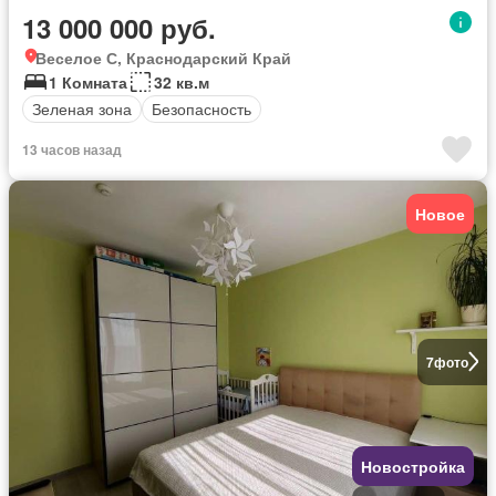
13 000 000 руб.
Веселое С, Краснодарский Край
1 Комната
32 кв.м
Зеленая зона
Безопасность
13 часов назад
Новое
7
фото
Новостройка