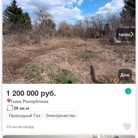
5
фото
Дом
1 200 000 руб.
Тыва Республика
26 кв.м
Природный Газ
Электричество
13 часов назад