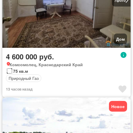
7
фото
Дом
4 600 000 руб.
Комсомолец, Краснодарский Край
75 кв.м
Природный Газ
13 часов назад
Новое