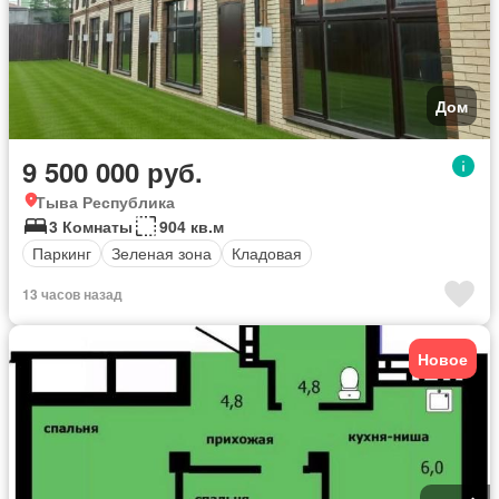
Дом
9 500 000 руб.
Тыва Республика
3 Комнаты
904 кв.м
Паркинг
Зеленая зона
Кладовая
13 часов назад
Новое