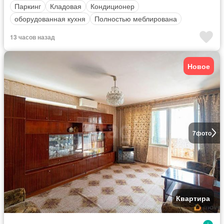
Паркинг
Кладовая
Кондиционер
оборудованная кухня
Полностью меблирована
13 часов назад
Новое
7
фото
Квартира