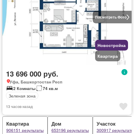
Посмотреть Фото
Новостройка
Квартира
13 696 000 руб.
Уфа, Башкортостан Респ
2 Комнаты
74 кв.м
Зеленая зона
13 часов назад
Квартира
Дом
Участок
906151 результаты
653196 результаты
300917 результаты