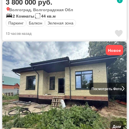
3 800 000 руб.
Волгоград, Волгоградская Обл
2 Комнаты
44 кв.м
Паркинг
Балкон
Зеленая зона
13 часов назад
Новое
Посмотреть Фото
Дом