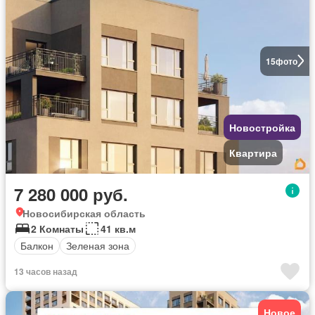
15
фото
Новостройка
Квартира
7 280 000 руб.
Новосибирская область
2 Комнаты
41 кв.м
Балкон
Зеленая зона
13 часов назад
Новое