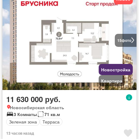
15
фото
Новостройка
Квартира
11 630 000 руб.
Новосибирская область
3 Комнаты
71 кв.м
Зеленая зона
Терраса
13 часов назад