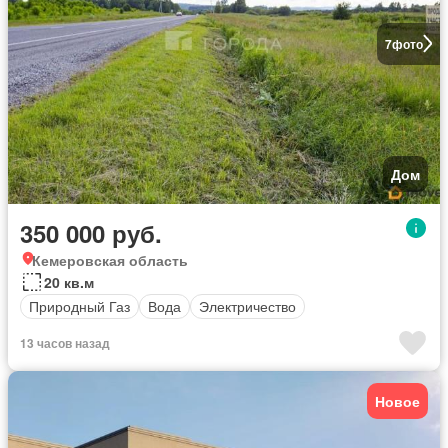
7
фото
Дом
350 000 руб.
Кемеровская область
20 кв.м
Природный Газ
Вода
Электричество
13 часов назад
Новое