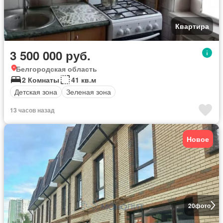
Квартира
3 500 000 руб.
Белгородская область
2 Комнаты
41 кв.м
Детская зона
Зеленая зона
13 часов назад
Новое
20
фото