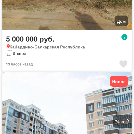
Дом
5 000 000 руб.
Кабардино-Балкарская Республика
5 кв.м
13 часов назад
Новое
7
фото