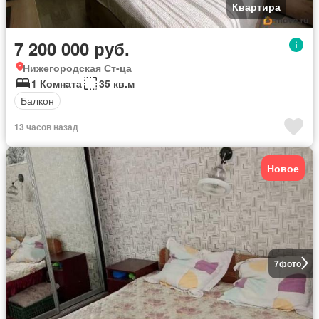
Квартира
7 200 000 руб.
Нижегородская Ст-ца
1 Комната
35 кв.м
Балкон
13 часов назад
Новое
7
фото