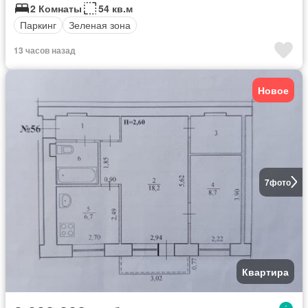
2 Комнаты
54 кв.м
Паркинг
Зеленая зона
13 часов назад
Новое
7
фото
Квартира