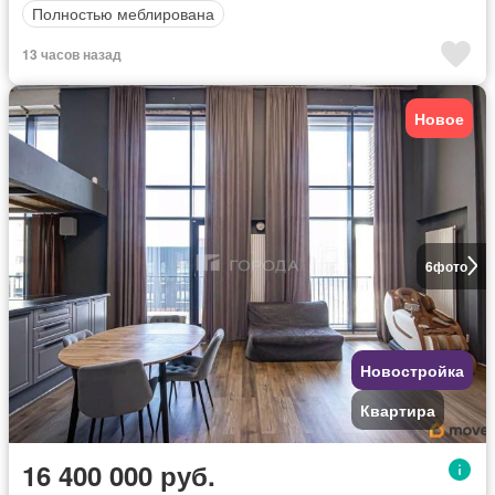
Полностью меблирована
13 часов назад
Новое
6
фото
Новостройка
Квартира
16 400 000 руб.