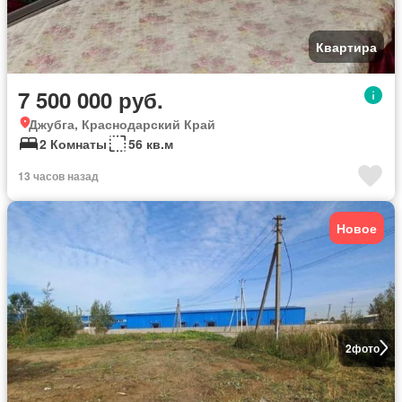
Квартира
7 500 000 руб.
Джубга, Краснодарский Край
2 Комнаты
56 кв.м
13 часов назад
Новое
2
фото