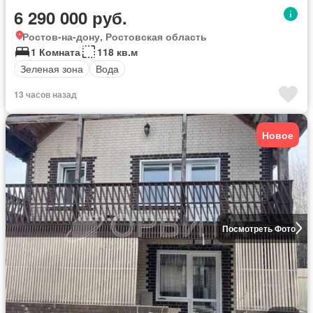
6 290 000 руб.
Ростов-на-дону, Ростовская область
1 Комната
118 кв.м
Зеленая зона
Вода
13 часов назад
Новое
Посмотреть Фото