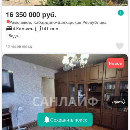
16 350 000 руб.
Раменское, Кабардино-Балкарская Республика
4 Комнаты
141 кв.м
Вода
13 часов назад
Новое
7
фото
Сохранить поиск