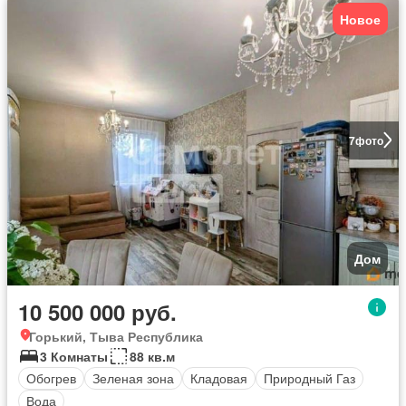
Новое
7
фото
Дом
10 500 000 руб.
Горький, Тыва Республика
3 Комнаты
88 кв.м
Обогрев
Зеленая зона
Кладовая
Природный Газ
Вода