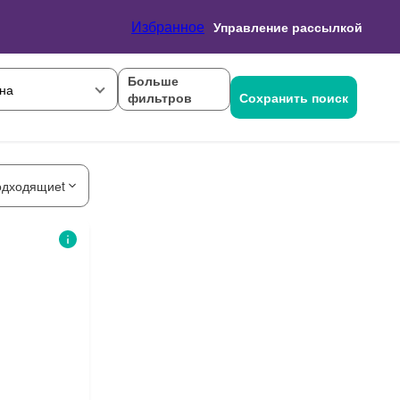
Избранное
Управление рассылкой
Больше
на
фильтров
Сохранить поиск
одходящиеt