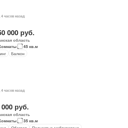
, 4 часов назад
50 000 руб.
анская область
Комнаты
45 кв.м
инг
Балкон
, 4 часов назад
 000 руб.
анская область
Комнаты
35 кв.м
инг
Обогрев
Полностью меблирована