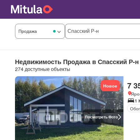
Недвижимость Продажа в Спасский Р-н
274 доступные объекты
7 3
Новое
Яро
1 
Обог
Посмотреть Фото