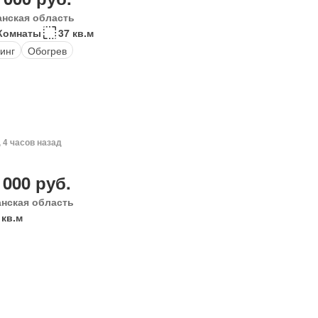
анская область
Комнаты
37 кв.м
инг
Обогрев
, 4 часов назад
 000 руб.
анская область
 кв.м