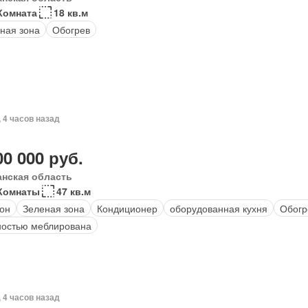
Комната
18 кв.м
ная зона
Обогрев
, 4 часов назад
00 000 руб.
анская область
Комнаты
47 кв.м
он
Зеленая зона
Кондиционер
оборудованная кухня
Обогр
остью меблирована
, 4 часов назад