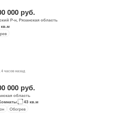
00 000 руб.
ский Р-н, Рязанская область
 кв.м
рев
, 4 часов назад
00 000 руб.
анская область
Комнаты
43 кв.м
он
Обогрев