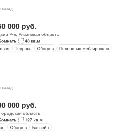
в назад
50 000 руб.
кий Р-н, Рязанская область
Комнаты
48 кв.м
овая
Терраса
Обогрев
Полностью меблирована
в назад
00 000 руб.
городская область
Комнаты
127 кв.м
он
Обогрев
Бассейн