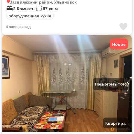
Засвияжский район, Ульяновск
2 Комнаты
57 кв.м
оборудованная кухня
4 часов назад
Новое
Посмотреть Фото
Квартира