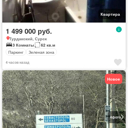
Квартира
1 499 000 руб.
Турдакский, Сурск
3 Комнаты
62 кв.м
Паркинг
Зеленая зона
4 часов назад
Новое
4
фото