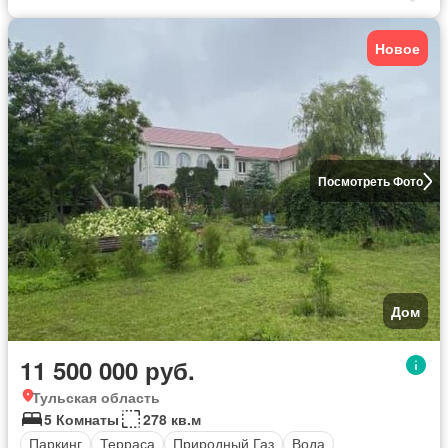
Новое
Посмотреть Фото
Дом
11 500 000 руб.
Тульская область
5 Комнаты
278 кв.м
Паркинг
Терраса
Природный Газ
Вода