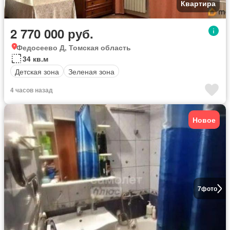
Квартира
2 770 000 руб.
Федосеево Д, Томская область
34 кв.м
Детская зона
Зеленая зона
4 часов назад
Новое
7
фото