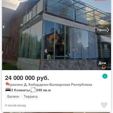
7
фото
Дом
24 000 000 руб.
Красное Д, Кабардино-Балкарская Республика
3 Комнаты
240 кв.м
Балкон
Терраса
4 часов назад