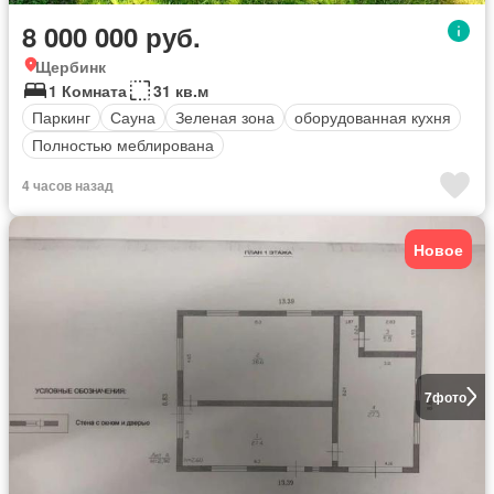
8 000 000 руб.
Щербинк
1 Комната
31 кв.м
Паркинг
Сауна
Зеленая зона
оборудованная кухня
Полностью меблирована
4 часов назад
Новое
7
фото