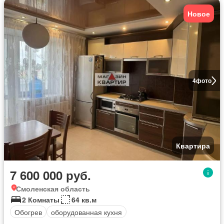
Новое
4
фото
Квартира
7 600 000 руб.
Смоленская область
2 Комнаты
64 кв.м
Обогрев
оборудованная кухня