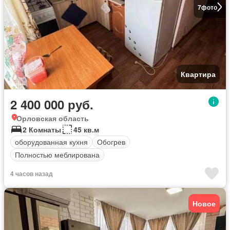
7
фото
Квартира
2 400 000 руб.
Орловская область
2 Комнаты
45 кв.м
оборудованная кухня
Обогрев
Полностью меблирована
4 часов назад
Новое