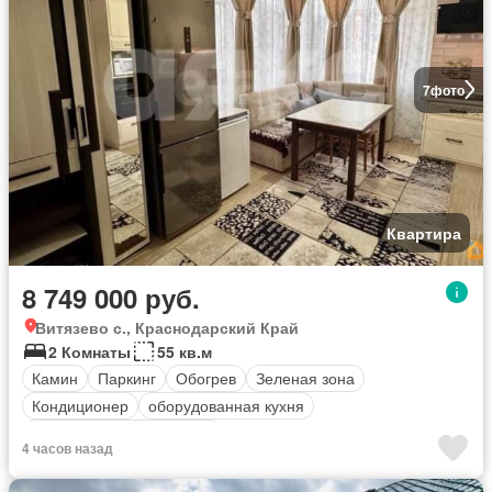
7
фото
Квартира
8 749 000 руб.
Витязево с., Краснодарский Край
2 Комнаты
55 кв.м
Камин
Паркинг
Обогрев
Зеленая зона
Кондиционер
оборудованная кухня
Полностью меблирована
4 часов назад