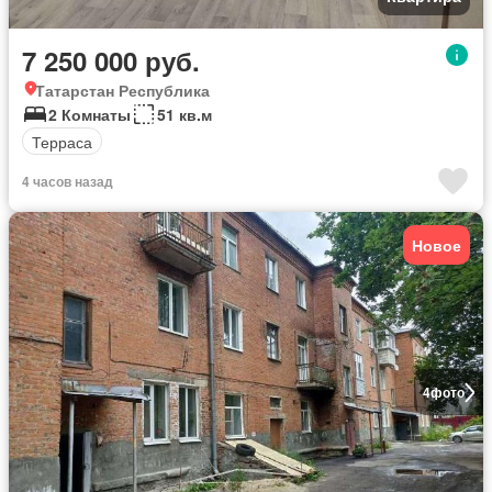
7 250 000 руб.
Татарстан Республика
2 Комнаты
51 кв.м
Терраса
4 часов назад
Новое
4
фото