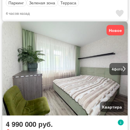
Паркинг
Зеленая зона
Терраса
4 часов назад
Новое
4
фото
Квартира
4 990 000 руб.