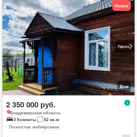
Новое
7
фото
Дом
2 350 000 руб.
Владимирская область
3 Комнаты
52 кв.м
Полностью меблирована