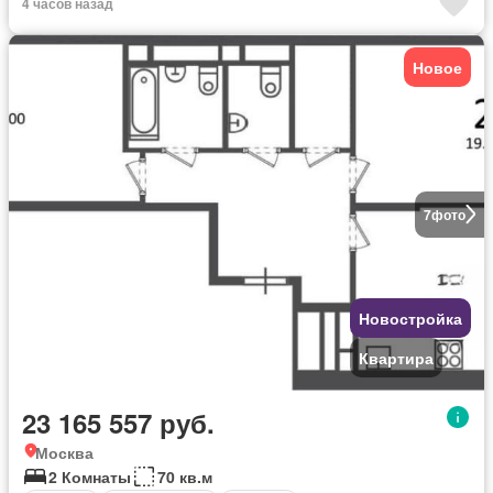
4 часов назад
Новое
7
фото
Новостройка
Квартира
23 165 557 руб.
Москва
2 Комнаты
70 кв.м