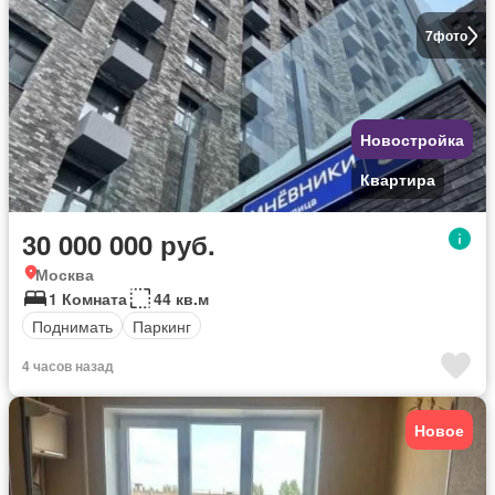
7
фото
Новостройка
Квартира
30 000 000 руб.
Москва
1 Комната
44 кв.м
Поднимать
Паркинг
4 часов назад
Новое