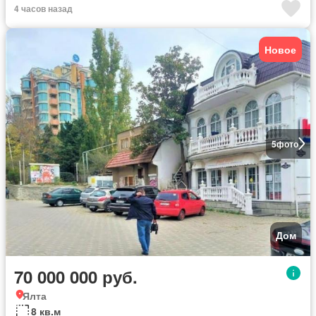
4 часов назад
Новое
5
фото
Дом
70 000 000 руб.
Ялта
8 кв.м