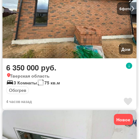
6
фото
Дом
6 350 000 руб.
Тверская область
3 Комнаты
75 кв.м
Обогрев
4 часов назад
Новое