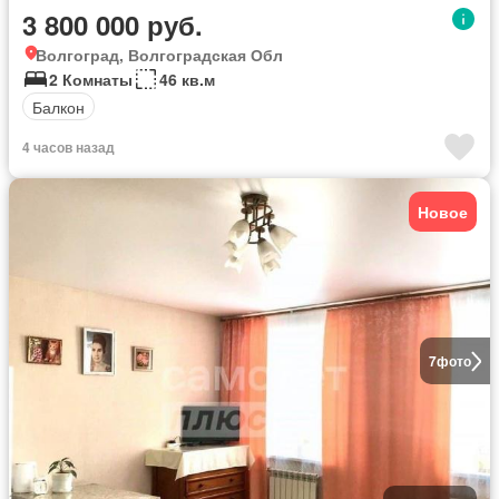
3 800 000 руб.
Волгоград, Волгоградская Обл
2 Комнаты
46 кв.м
Балкон
4 часов назад
Новое
7
фото