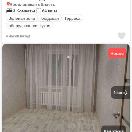
Ярославская область
3 Комнаты
64 кв.м
Зеленая зона
Кладовая
Терраса
оборудованная кухня
4 часов назад
Новое
4
фото
Квартира