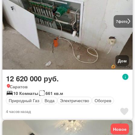
7
фото
Дом
12 620 000 руб.
Саратов
10 Комнаты
661 кв.м
Природный Газ
Вода
Электричество
Обогрев
4 часов назад
Новое