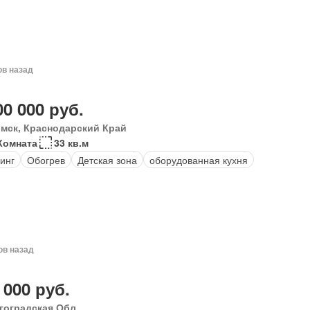
ов назад
00 000 руб.
мск, Краснодарский Край
Комната
33 кв.м
инг
Обогрев
Детская зона
оборудованная кухня
ов назад
 000 руб.
гоградская Обл