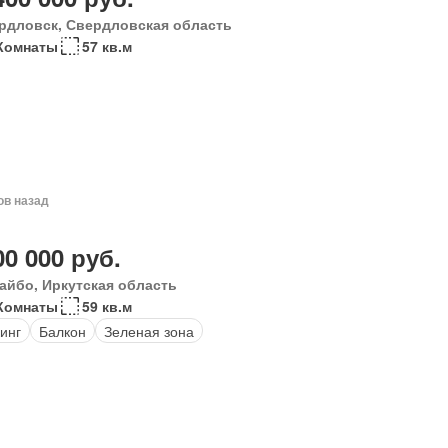
рдловск, Свердловская область
Комнаты
57 кв.м
ов назад
00 000 руб.
айбо, Иркутская область
Комнаты
59 кв.м
инг
Балкон
Зеленая зона