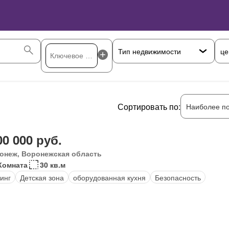
це
Сортировать по:
Наиболее п
00 000 руб.
онеж, Воронежская область
Комната
30 кв.м
инг
Детская зона
оборудованная кухня
Безопасность