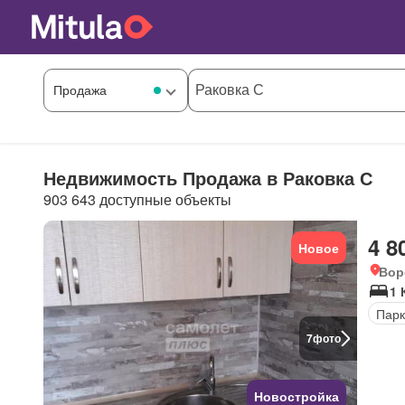
Недвижимость Продажа в Раковка С
903 643 доступные объекты
4 8
Новое
Вор
1 
Парк
7
фото
Новостройка