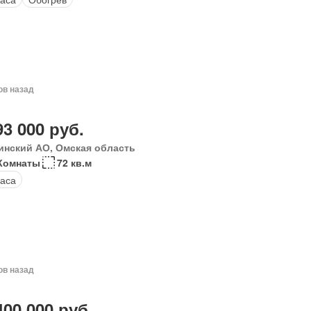
ов назад
93 000 руб.
инский АО, Омская область
Комнаты
72 кв.м
аса
ов назад
400 000 руб.