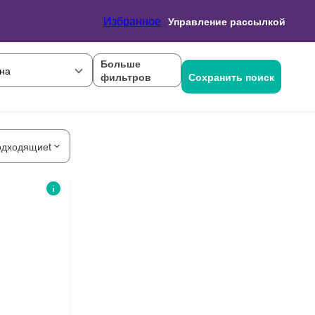
Избранное
Управление рассылкой
Больше
на
фильтров
Сохранить поиск
одходящиеt