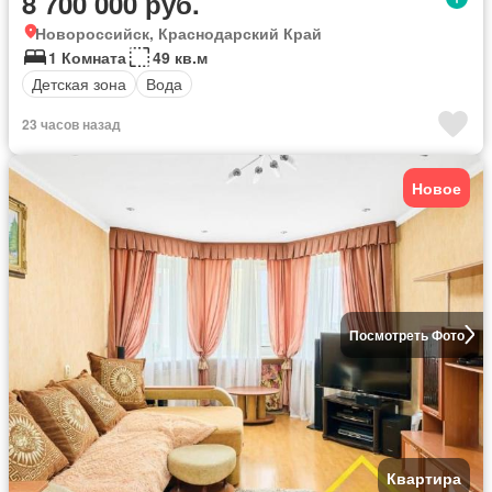
8 700 000 руб.
Новороссийск, Краснодарский Край
1 Комната
49 кв.м
Детская зона
Вода
23 часов назад
Новое
Посмотреть Фото
Квартира