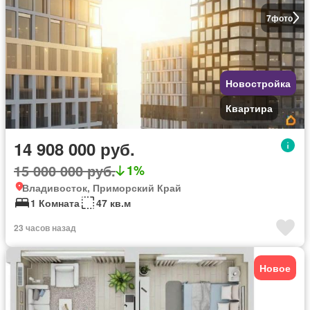
7
фото
Новостройка
Квартира
14 908 000 руб.
15 000 000 руб.
1%
Владивосток, Приморский Край
1 Комната
47 кв.м
23 часов назад
Новое