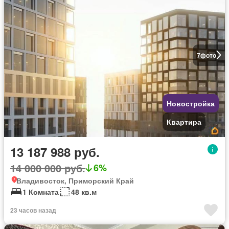
7
фото
Новостройка
Квартира
13 187 988 руб.
14 000 000 руб.
6%
Владивосток, Приморский Край
1 Комната
48 кв.м
23 часов назад