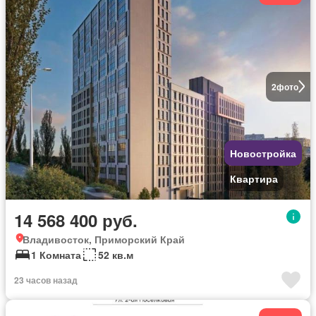
2
фото
Новостройка
Квартира
14 568 400 руб.
Владивосток, Приморский Край
1 Комната
52 кв.м
23 часов назад