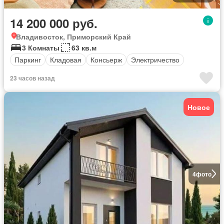
14 200 000 руб.
Владивосток, Приморский Край
3 Комнаты
63 кв.м
Паркинг
Кладовая
Консьерж
Электричество
23 часов назад
Новое
4
фото