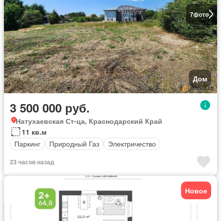
7
фото
Дом
3 500 000 руб.
Натухаевская Ст-ца, Краснодарский Край
11 кв.м
Паркинг
Природный Газ
Электричество
23 часов назад
Новое