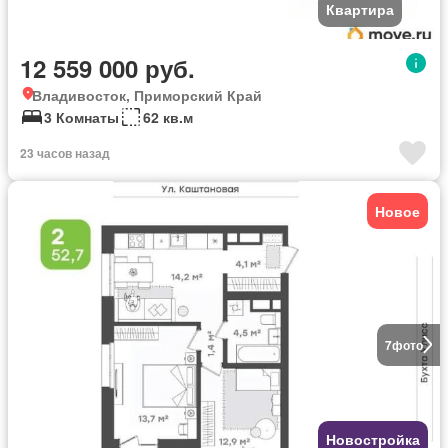
Квартира
12 559 000 руб.
Владивосток, Приморский Край
3 Комнаты
62 кв.м
23 часов назад
Новое
7
фото
Новостройка