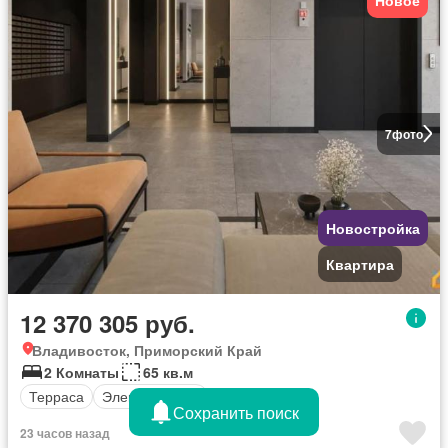
7
фото
Новостройка
Квартира
12 370 305 руб.
Владивосток, Приморский Край
2 Комнаты
65 кв.м
Терраса
Электричество
Сохранить поиск
23 часов назад