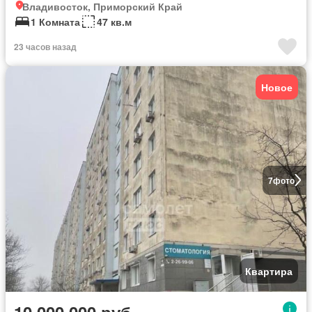
Владивосток, Приморский Край
1 Комната
47 кв.м
23 часов назад
Новое
7
фото
Квартира
10 000 000 руб.