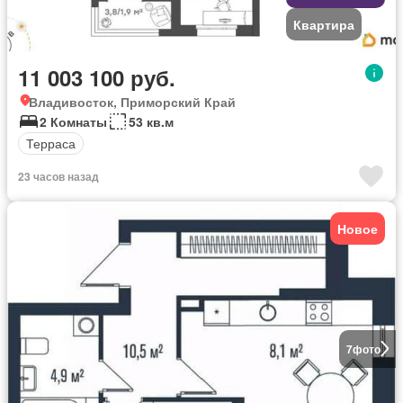
Квартира
11 003 100 руб.
Владивосток, Приморский Край
2 Комнаты
53 кв.м
Терраса
23 часов назад
Новое
7
фото