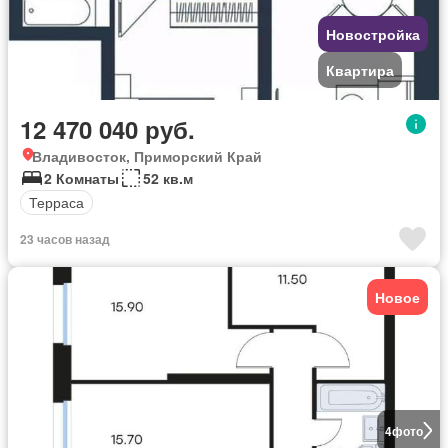
Новостройка
Квартира
12 470 040 руб.
Владивосток, Приморский Край
2 Комнаты
52 кв.м
Терраса
23 часов назад
Новое
4
фото