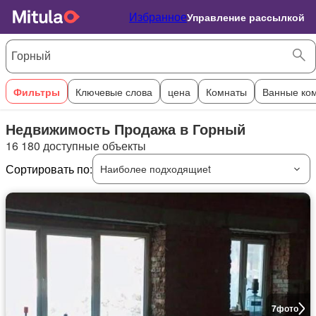
Избранное
Управление рассылкой
Фильтры
Ключевые слова
цена
Комнаты
Ванные ко
Недвижимость Продажа в Горный
16 180 доступные объекты
Сортировать по:
Наиболее подходящиеt
7
фото