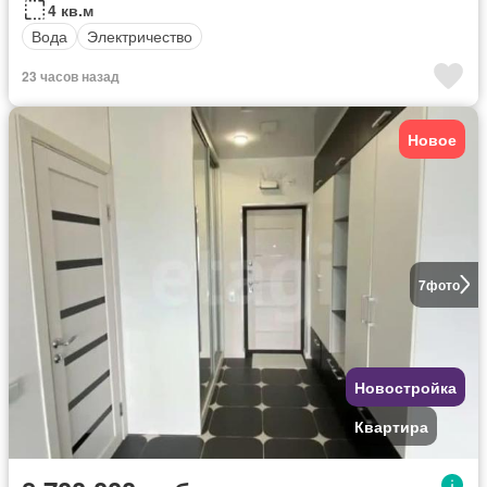
4 кв.м
Вода
Электричество
23 часов назад
Новое
7
фото
Новостройка
Квартира