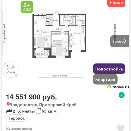
Новое
7
фото
Новостройка
Квартира
14 551 900 руб.
Владивосток, Приморский Край
2 Комнаты
63 кв.м
Терраса
23 часов назад