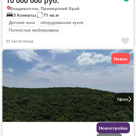
Владивосток, Приморский Край
3 Комнаты
71 кв.м
Детская зона
оборудованная кухня
Полностью меблирована
23 часов назад
Новое
7
фото
Новостройка