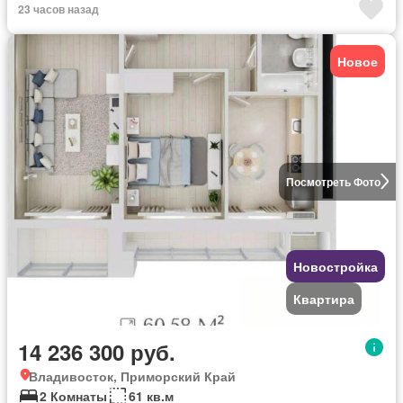
23 часов назад
Новое
Посмотреть Фото
Новостройка
Квартира
14 236 300 руб.
Владивосток, Приморский Край
2 Комнаты
61 кв.м