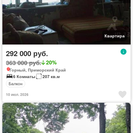
Квартира
292 000 руб.
363 000 руб.
20%
Горный, Приморский Край
6 Комнаты
207 кв.м
Балкон
10 июл. 2026