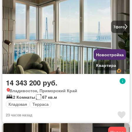
7
фото
Новостройка
Квартира
14 343 200 руб.
Владивосток, Приморский Край
2 Комнаты
67 кв.м
Кладовая
Терраса
23 часов назад
Новое