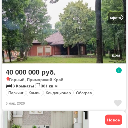
6
фото
Дом
40 000 000 руб.
Горный, Приморский Край
3 Комнаты
381 кв.м
Паркинг
Камин
Кондиционер
Обогрев
5 мар. 2026
Новое