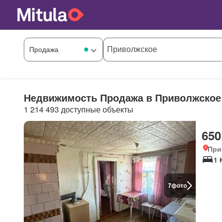
Недвижимость Продажа в Приволжское
1 214 493 доступные объекты
650
При
1 
7
фото