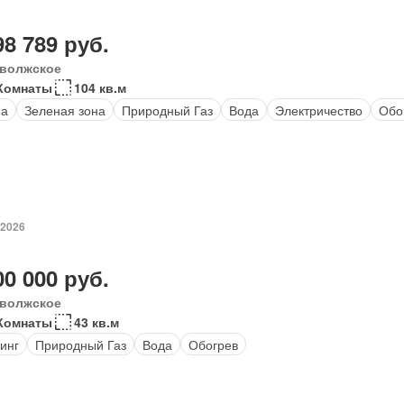
98 789 руб.
волжское
Комнаты
104 кв.м
на
Зеленая зона
Природный Газ
Вода
Электричество
Обо
 2026
00 000 руб.
волжское
Комнаты
43 кв.м
инг
Природный Газ
Вода
Обогрев