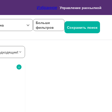
Избранное
Управление рассылкой
Больше
на
фильтров
Сохранить поиск
одходящиеt