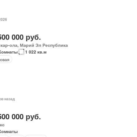
2026
500 000 руб.
кар-ола, Марий Эл Республика
Комнаты
1 022 кв.м
овая
ов назад
500 000 руб.
кс
Комнаты