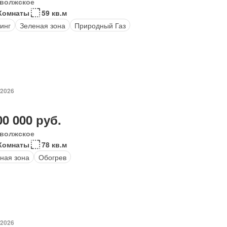
волжское
 Комнаты
59 кв.м
инг
Зеленая зона
Природный Газ
 2026
00 000 руб.
волжское
 Комнаты
78 кв.м
ная зона
Обогрев
 2026