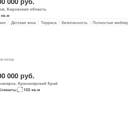
00 000 руб.
ов, Кировская область
 кв.м
инг
Детская зона
Терраса
Безопасность
Полностью мебли
ов назад
00 000 руб.
сноярск, Красноярский Край
Комнаты
102 кв.м