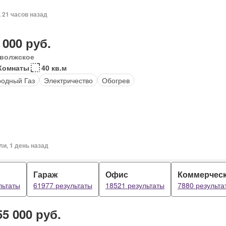
, 21 часов назад
 000 руб.
волжское
Комнаты
40 кв.м
одный Газ
Электричество
Обогрев
ли, 1 день назад
Гараж
Офис
Коммерчес
льтаты
61977 результаты
18521 результаты
7880 результа
55 000 руб.