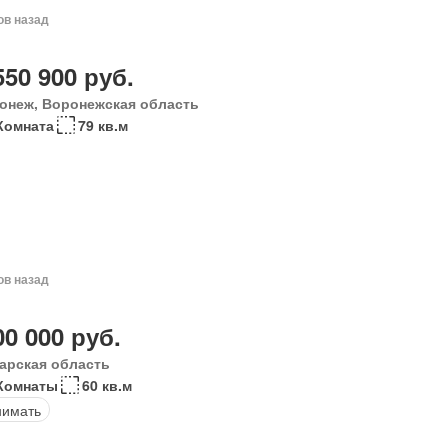
ов назад
550 900 руб.
онеж, Воронежская область
Комната
79 кв.м
ов назад
00 000 руб.
арская область
Комнаты
60 кв.м
нимать