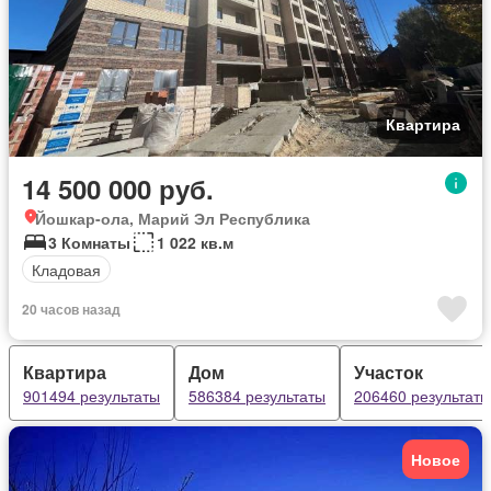
Квартира
14 500 000 руб.
Йошкар-ола, Марий Эл Республика
3 Комнаты
1 022 кв.м
Кладовая
20 часов назад
Квартира
Дом
Участок
901494 результаты
586384 результаты
206460 результаты
Новое