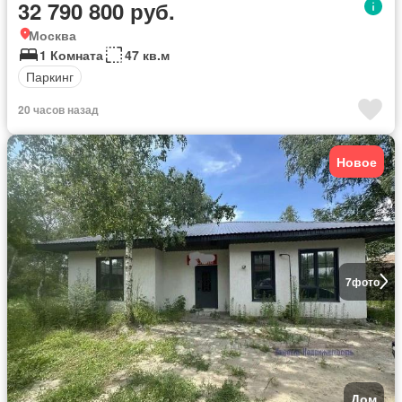
32 790 800 руб.
Москва
1 Комната
47 кв.м
Паркинг
20 часов назад
Новое
7
фото
Дом