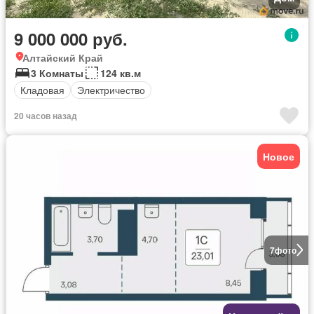
9 000 000 руб.
Алтайский Край
3 Комнаты
124 кв.м
Кладовая
Электричество
20 часов назад
Новое
7
фото