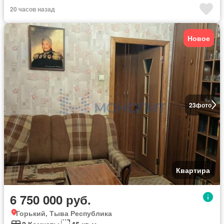
20 часов назад
Новое
23
фото
Квартира
6 750 000 руб.
Горький, Тыва Республика
2 Комнаты
45 кв.м