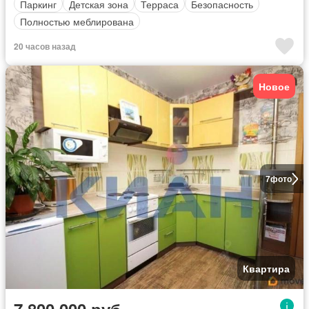
Паркинг
Детская зона
Терраса
Безопасность
Полностью меблирована
20 часов назад
Новое
7
фото
Квартира