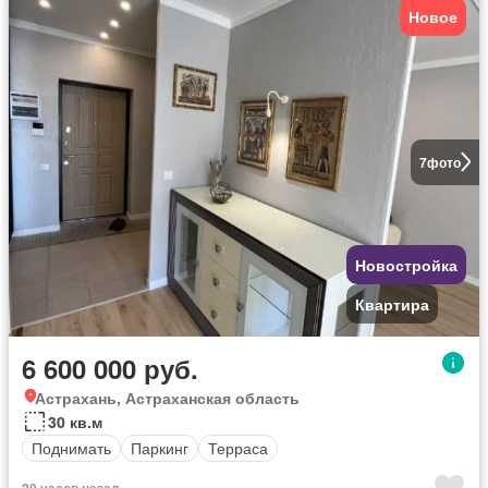
Новое
7
фото
Новостройка
Квартира
6 600 000 руб.
Астрахань, Астраханская область
30 кв.м
Поднимать
Паркинг
Терраса
20 часов назад