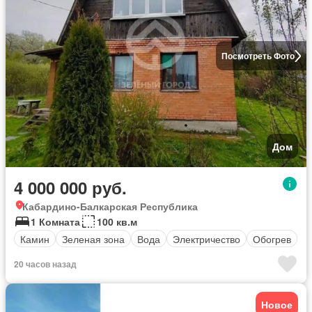
Посмотреть Фото
Дом
4 000 000 руб.
Кабардино-Балкарская Республика
1 Комната
100 кв.м
Камин
Зеленая зона
Вода
Электричество
Обогрев
20 часов назад
Новое