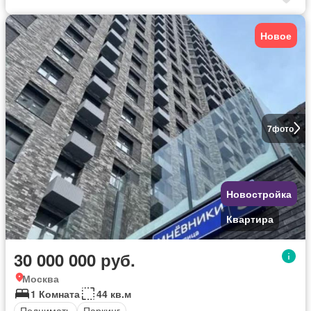
Новое
7
фото
Новостройка
Квартира
30 000 000 руб.
Москва
1 Комната
44 кв.м
Поднимать
Паркинг