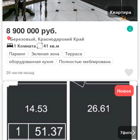
Квартира
8 900 000 руб.
Березовый, Краснодарский Край
1 Комната
41 кв.м
Паркинг
Зеленая зона
Терраса
оборудованная кухня
Полностью меблирована
20 часов назад
Новое
7
фото