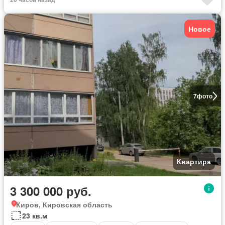
Новое
7
фото
Квартира
3 300 000 руб.
Киров, Кировская область
23 кв.м