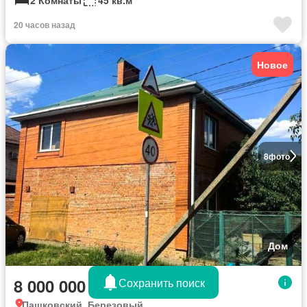
20 часов назад
Новое
8
фото
Дом
8 000 000 руб.
Сохранить поиск
Пашковский, Березовый