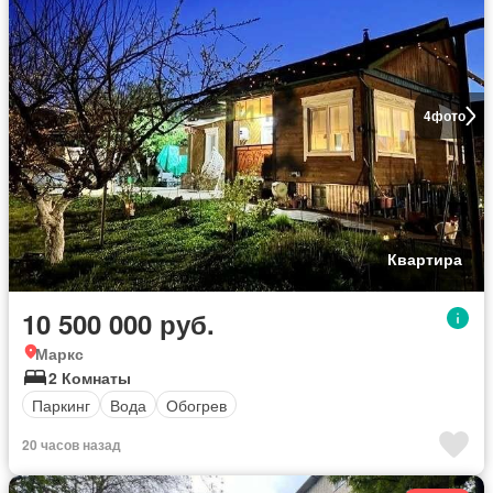
4
фото
Квартира
10 500 000 руб.
Маркс
2 Комнаты
Паркинг
Вода
Обогрев
20 часов назад