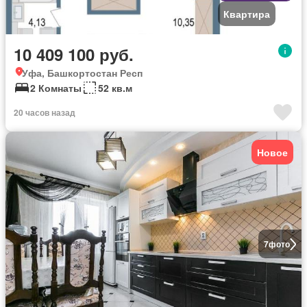
Квартира
10 409 100 руб.
Уфа, Башкортостан Респ
2 Комнаты
52 кв.м
20 часов назад
Новое
7
фото