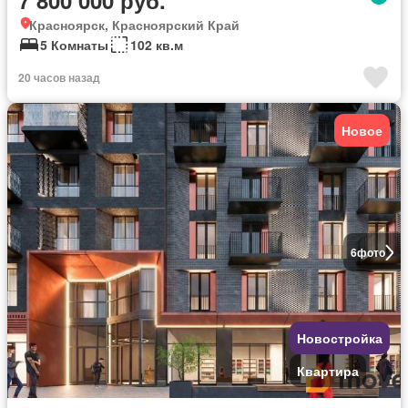
7 800 000 руб.
Красноярск, Красноярский Край
5 Комнаты
102 кв.м
20 часов назад
Новое
6
фото
Новостройка
Квартира