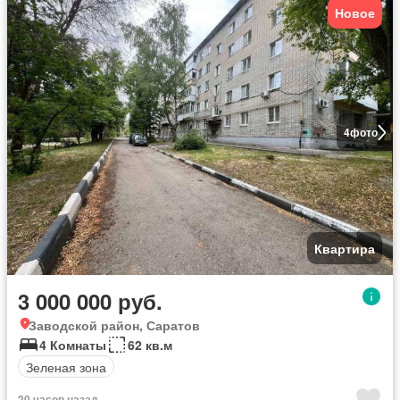
Новое
4
фото
Квартира
3 000 000 руб.
Заводской район, Саратов
4 Комнаты
62 кв.м
Зеленая зона
20 часов назад