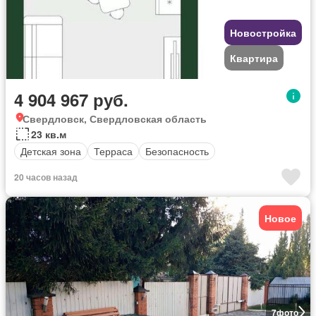
Новостройка
Квартира
4 904 967 руб.
Свердловск, Свердловская область
23 кв.м
Детская зона
Терраса
Безопасность
20 часов назад
Новое
7
фото