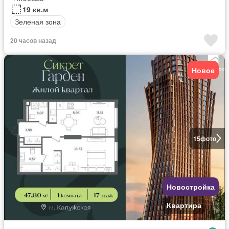
19 кв.м
Зеленая зона
20 часов назад
Новое
15
фото
Новостройка
Квартира