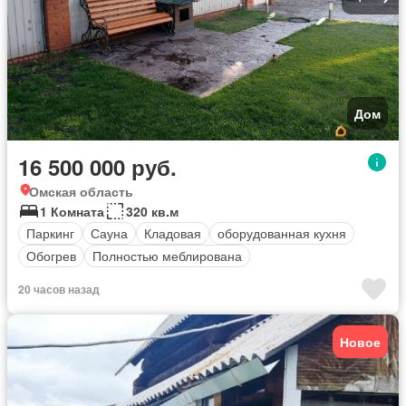
Дом
16 500 000 руб.
Омская область
1 Комната
320 кв.м
Паркинг
Сауна
Кладовая
оборудованная кухня
Обогрев
Полностью меблирована
20 часов назад
Новое