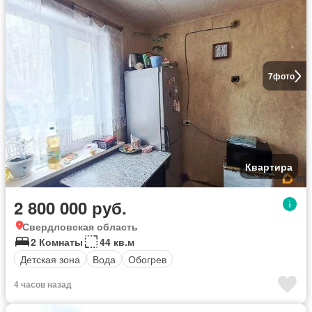
7
фото
Квартира
2 800 000 руб.
Свердловская область
2 Комнаты
44 кв.м
Детская зона
Вода
Обогрев
4 часов назад