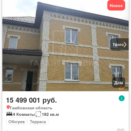
Новое
7
фото
Дом
15 499 001 руб.
Тамбовская область
4 Комнаты
182 кв.м
Обогрев
Терраса