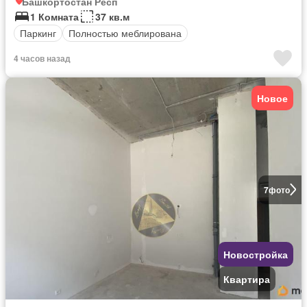
Башкортостан Респ
1 Комната
37 кв.м
Паркинг
Полностью меблирована
4 часов назад
Новое
7
фото
Новостройка
Квартира