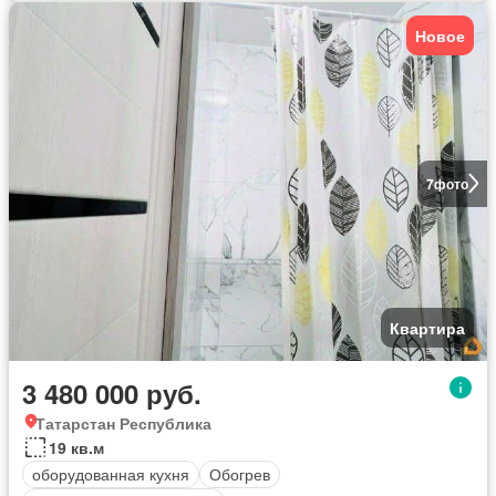
Новое
7
фото
Квартира
3 480 000 руб.
Татарстан Республика
19 кв.м
оборудованная кухня
Обогрев