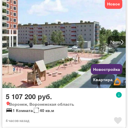
Новое
7
фото
Новостройка
Квартира
5 107 200 руб.
Воронеж, Воронежская область
1 Комната
40 кв.м
4 часов назад