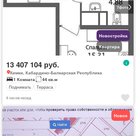
7
фото
Новостройка
Квартира
13 407 104 руб.
Химки, Кабардино-Балкарская Республика
1 Комната
44 кв.м
Поднимать
Терраса
4 часов назад
Новое