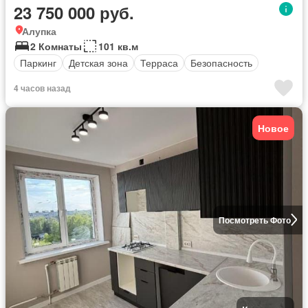
23 750 000 руб.
Алупка
2 Комнаты
101 кв.м
Паркинг
Детская зона
Терраса
Безопасность
4 часов назад
Новое
Посмотреть Фото