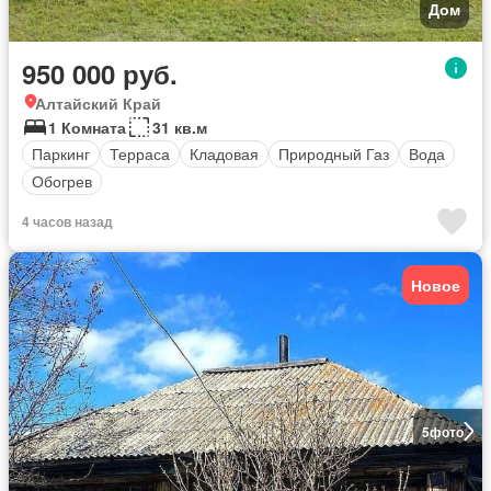
Дом
950 000 руб.
Алтайский Край
1 Комната
31 кв.м
Паркинг
Терраса
Кладовая
Природный Газ
Вода
Обогрев
4 часов назад
Новое
5
фото