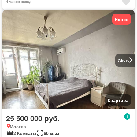
4 часов назад
Новое
7
фото
Квартира
25 500 000 руб.
Москва
2 Комнаты
60 кв.м