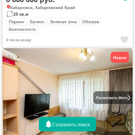
Хабаровск, Хабаровский Край
25 кв.м
Паркинг
Балкон
Зеленая зона
Обогрев
Безопасность
4 часов назад
Новое
Посмотреть Фото
Сохранить поиск