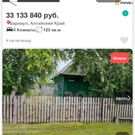
33 133 840 руб.
Барнаул, Алтайский Край
4 Комнаты
123 кв.м
4 часов назад
Новое
6
фото