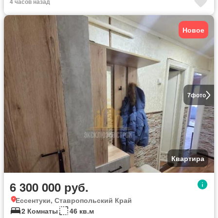
4 часов назад
Новое
7
фото
Квартира
6 300 000 руб.
Ессентуки, Ставропольский Край
2 Комнаты
46 кв.м