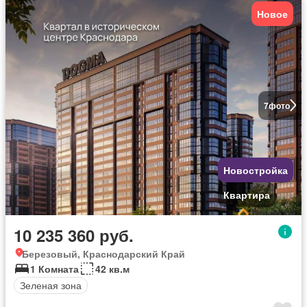
Новое
7
фото
Новостройка
Квартира
10 235 360 руб.
Березовый, Краснодарский Край
1 Комната
42 кв.м
Зеленая зона