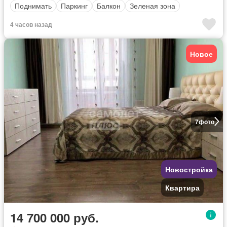
Поднимать
Паркинг
Балкон
Зеленая зона
4 часов назад
Новое
7
фото
Новостройка
Квартира
14 700 000 руб.