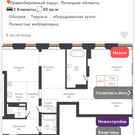
Правобережный округ, Липецкая область
3 Комнаты
92 кв.м
Обогрев
Терраса
оборудованная кухня
Полностью меблирована
4 часов назад
Новое
Посмотреть Фото
Новостройка
Квартира