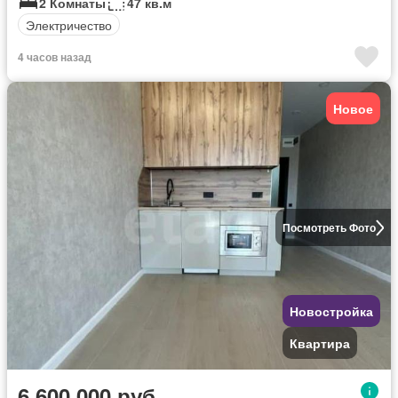
2 Комнаты
47 кв.м
Электричество
4 часов назад
Новое
Посмотреть Фото
Новостройка
Квартира
6 600 000 руб.