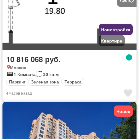
7
фото
Новостройка
Квартира
10 816 068 руб.
Москва
1 Комната
20 кв.м
Паркинг
Зеленая зона
Терраса
4 часов назад
Новое