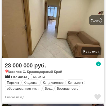
7
фото
Квартира
23 000 000 руб.
Веселое С, Краснодарский Край
1 Комната
66 кв.м
Паркинг
Кладовая
Кондиционер
Консьерж
оборудованная кухня
Вода
Безопасность
4 часов назад