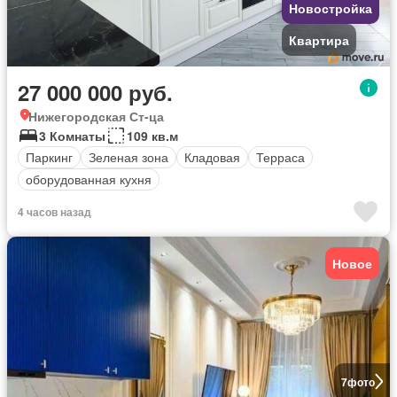
Новостройка
Квартира
27 000 000 руб.
Нижегородская Ст-ца
3 Комнаты
109 кв.м
Паркинг
Зеленая зона
Кладовая
Терраса
оборудованная кухня
4 часов назад
Новое
7
фото