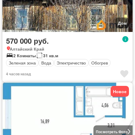
Дом
570 000 руб.
Алтайский Край
2 Комнаты
31 кв.м
Зеленая зона
Вода
Электричество
Обогрев
4 часов назад
Новое
Посмотреть Фото