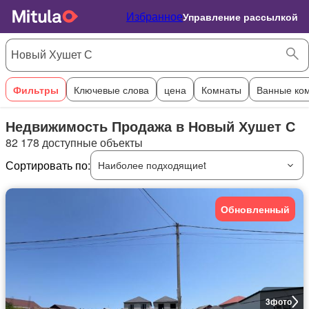
Избранное
Управление рассылкой
Фильтры
Ключевые слова
цена
Комнаты
Ванные ко
Недвижимость Продажа в Новый Хушет С
82 178 доступные объекты
Сортировать по:
Наиболее подходящиеt
Обновленный
3
фото