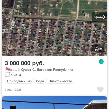
3
фото
Дом
3 000 000 руб.
Новый Хушет С, Дагестан Республика
5 кв.м
Природный Газ
Вода
Электричество
3 июл. 2026