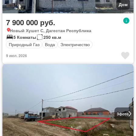
Дом
7 900 000 руб.
Новый Хушет С, Дагестан Республика
5 Комнаты
250 кв.м
Природный Газ
Вода
Электричество
9 июл. 2026
3
фото