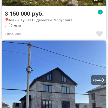
3 150 000 руб.
Новый Хушет С, Дагестан Республика
5 кв.м
9 июл. 2026
7
фото