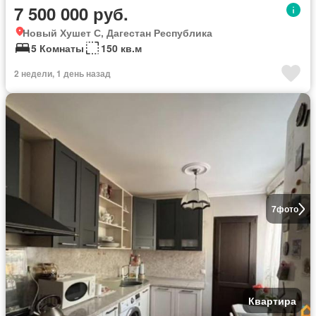
7 500 000 руб.
Новый Хушет С, Дагестан Республика
5 Комнаты
150 кв.м
2 недели, 1 день назад
7
фото
Квартира