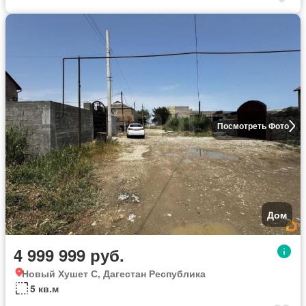
Посмотреть Фото
Дом
4 999 999 руб.
Новый Хушет С, Дагестан Республика
5 кв.м