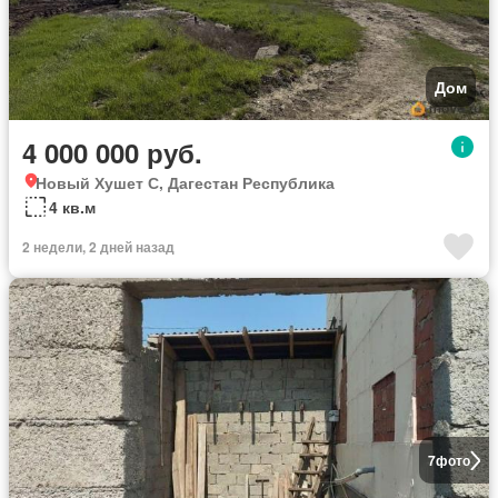
Дом
4 000 000 руб.
Новый Хушет С, Дагестан Республика
4 кв.м
2 недели, 2 дней назад
7
фото