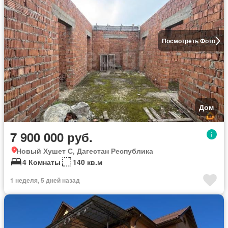
Посмотреть Фото
Дом
7 900 000 руб.
Новый Хушет С, Дагестан Республика
4 Комнаты
140 кв.м
1 неделя, 5 дней назад