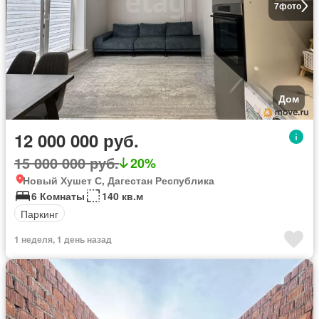
7
фото
Дом
12 000 000 руб.
15 000 000 руб.
20%
Новый Хушет С, Дагестан Республика
6 Комнаты
140 кв.м
Паркинг
1 неделя, 1 день назад