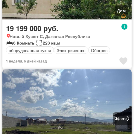
Дом
19 199 000 руб.
Новый Хушет С, Дагестан Республика
6 Комнаты
223 кв.м
оборудованная кухня
Электричество
Обогрев
1 неделя, 6 дней назад
3
фото