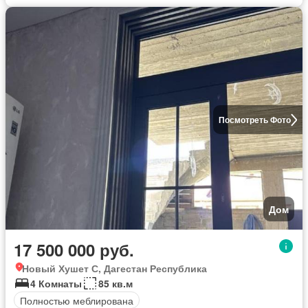
Посмотреть Фото
Дом
17 500 000 руб.
Новый Хушет С, Дагестан Республика
4 Комнаты
85 кв.м
Полностью меблирована