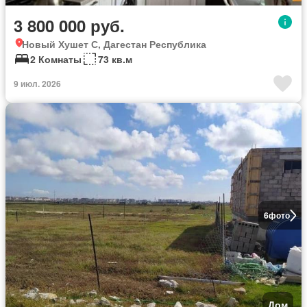
3 800 000 руб.
Новый Хушет С, Дагестан Республика
2 Комнаты
73 кв.м
9 июл. 2026
6
фото
Дом