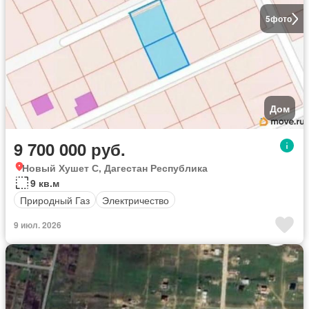
5
фото
Дом
9 700 000 руб.
Новый Хушет С, Дагестан Республика
9 кв.м
Природный Газ
Электричество
9 июл. 2026