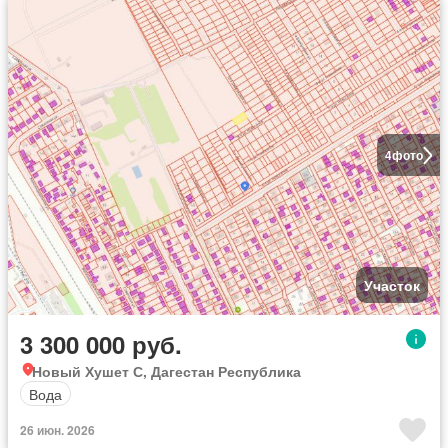
4
фото
Участок
3 300 000 руб.
Новый Хушет С, Дагестан Республика
Вода
26 июн. 2026