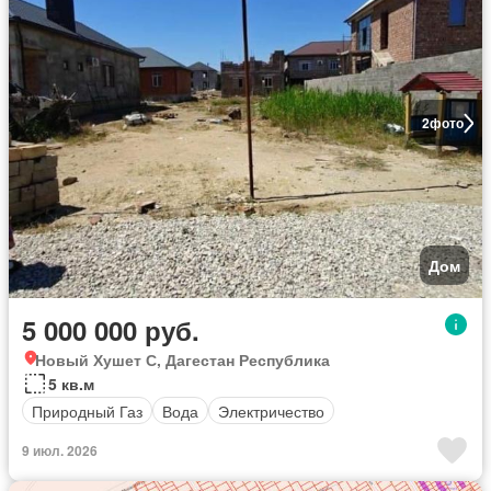
2
фото
Дом
5 000 000 руб.
Новый Хушет С, Дагестан Республика
5 кв.м
Природный Газ
Вода
Электричество
9 июл. 2026