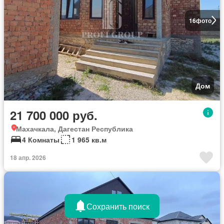
16
фото
Дом
21 700 000 руб.
Махачкала, Дагестан Республика
4 Комнаты
1 965 кв.м
18 апр. 2026
Сохранить поиск