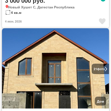
3 000 000 руб.
Новый Хушет С, Дагестан Республика
4 кв.м
4 июн. 2026
21
фото
Дом