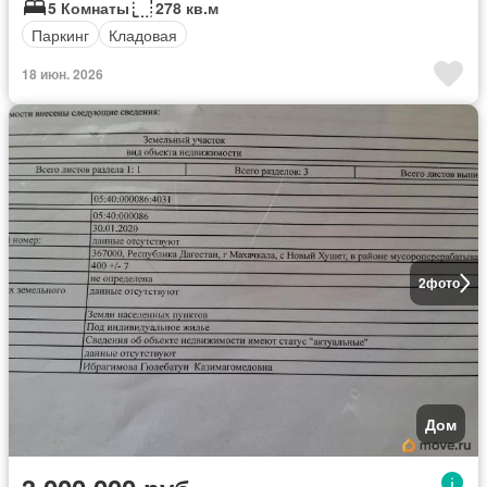
5 Комнаты
278 кв.м
Паркинг
Кладовая
18 июн. 2026
2
фото
Дом