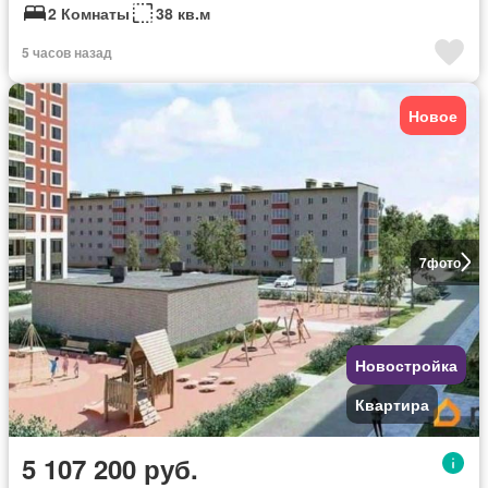
2 Комнаты
38 кв.м
5 часов назад
Новое
7
фото
Новостройка
Квартира
5 107 200 руб.