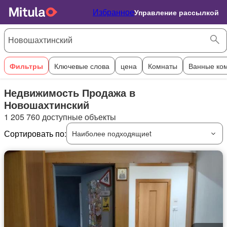
Избранное
Управление рассылкой
Фильтры
Ключевые слова
цена
Комнаты
Ванные ко
Недвижимость Продажа в
Новошахтинский
1 205 760 доступные объекты
Сортировать по:
Наиболее подходящиеt