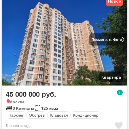
Новое
Посмотреть Фото
Квартира
45 000 000 руб.
Москва
3 Комнаты
125 кв.м
Паркинг
Обогрев
Кладовая
Кондиционер
5 часов назад