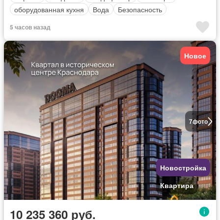
оборудованная кухня
Вода
Безопасность
5 часов назад
Новое
7
фото
Новостройка
Квартира
10 235 360 руб.