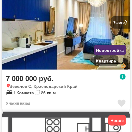
7
фото
Новостройка
Квартира
7 000 000 руб.
Веселое С, Краснодарский Край
1 Комната
26 кв.м
5 часов назад
Новое