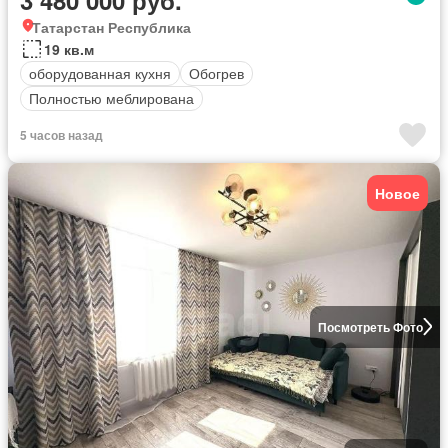
Татарстан Республика
19 кв.м
оборудованная кухня
Обогрев
Полностью меблирована
5 часов назад
Новое
Посмотреть Фото