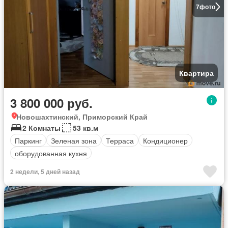
7
фото
Квартира
3 800 000 руб.
Новошахтинский, Приморский Край
2 Комнаты
53 кв.м
Паркинг
Зеленая зона
Терраса
Кондиционер
оборудованная кухня
2 недели, 5 дней назад