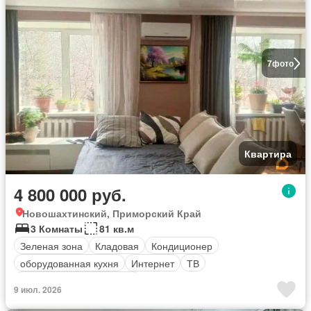
7
фото
Квартира
4 800 000 руб.
Новошахтинский, Приморский Край
3 Комнаты
81 кв.м
Зеленая зона
Кладовая
Кондиционер
оборудованная кухня
Интернет
ТВ
Полностью меблирована
9 июл. 2026