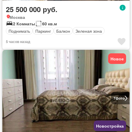
25 500 000 руб.
Москва
2 Комнаты
60 кв.м
Поднимать
Паркинг
Балкон
Зеленая зона
5 часов назад
Новое
7
фото
Новостройка