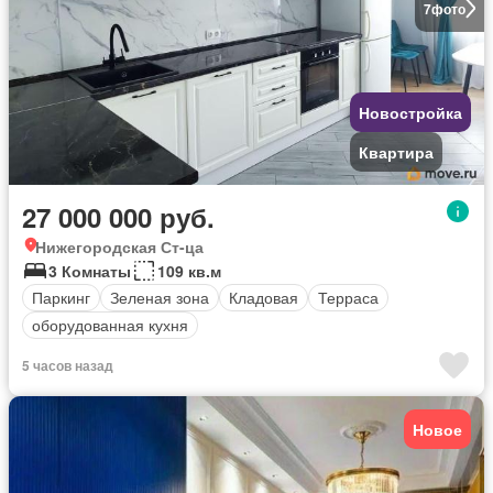
7
фото
Новостройка
Квартира
27 000 000 руб.
Нижегородская Ст-ца
3 Комнаты
109 кв.м
Паркинг
Зеленая зона
Кладовая
Терраса
оборудованная кухня
5 часов назад
Новое