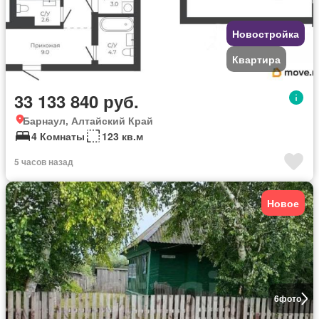
Новостройка
Квартира
33 133 840 руб.
Барнаул, Алтайский Край
4 Комнаты
123 кв.м
5 часов назад
Новое
6
фото