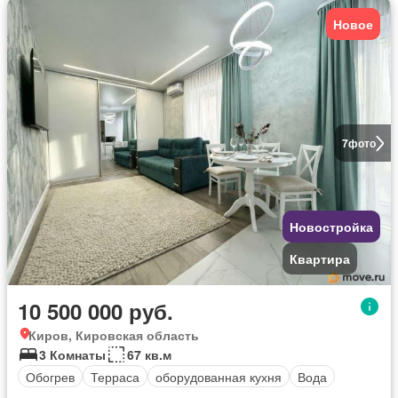
Новое
7
фото
Новостройка
Квартира
10 500 000 руб.
Киров, Кировская область
3 Комнаты
67 кв.м
Обогрев
Терраса
оборудованная кухня
Вода