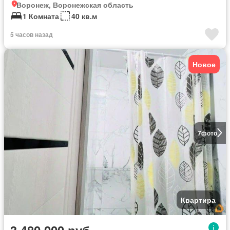
Воронеж, Воронежская область
1 Комната
40 кв.м
5 часов назад
Новое
7
фото
Квартира
3 480 000 руб.