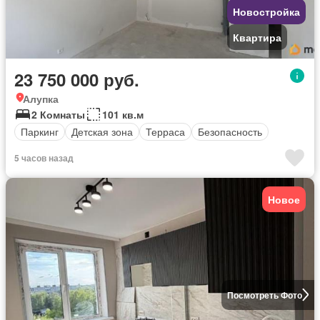
Новостройка
Квартира
23 750 000 руб.
Алупка
2 Комнаты
101 кв.м
Паркинг
Детская зона
Терраса
Безопасность
5 часов назад
Новое
Посмотреть Фото