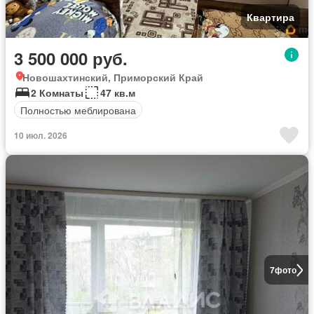
Квартира
3 500 000 руб.
Новошахтинский, Приморский Край
2 Комнаты
47 кв.м
Полностью меблирована
10 июл. 2026
7
фото