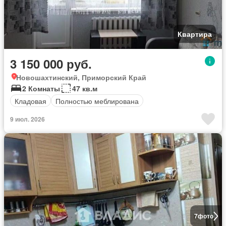
Квартира
3 150 000 руб.
Новошахтинский, Приморский Край
2 Комнаты
47 кв.м
Кладовая
Полностью меблирована
9 июл. 2026
7
фото