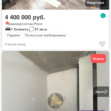
Квартира
4 400 000 руб.
Башкортостан Респ
1 Комната
37 кв.м
Паркинг
Полностью меблирована
5 часов назад
Новое
7
фото