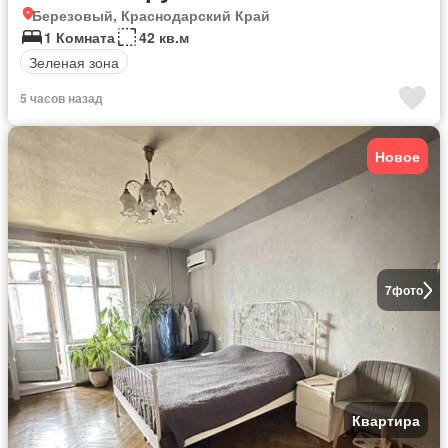
Березовый, Краснодарский Край
1 Комната
42 кв.м
Зеленая зона
5 часов назад
Новое
7
фото
Квартира