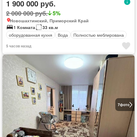
1 900 000 руб.
2 000 000 руб.
5%
Новошахтинский, Приморский Край
1 Комната
33 кв.м
оборудованная кухня
Вода
Полностью меблирована
5 часов назад
7
фото