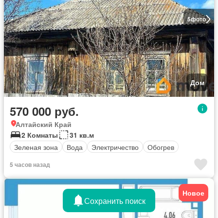
5
фото
Дом
570 000 руб.
Алтайский Край
2 Комнаты
31 кв.м
Зеленая зона
Вода
Электричество
Обогрев
5 часов назад
Новое
Сохранить поиск