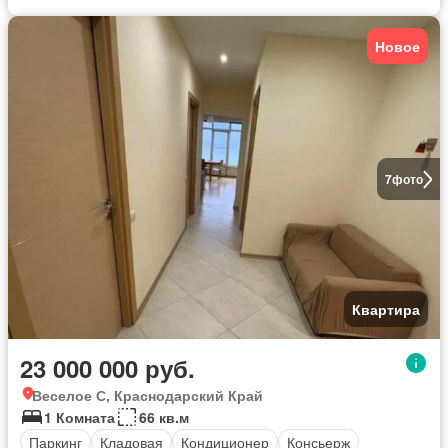
Новое
7
фото
Квартира
23 000 000 руб.
Веселое С, Краснодарский Край
1 Комната
66 кв.м
Паркинг
Кладовая
Кондиционер
Консьерж