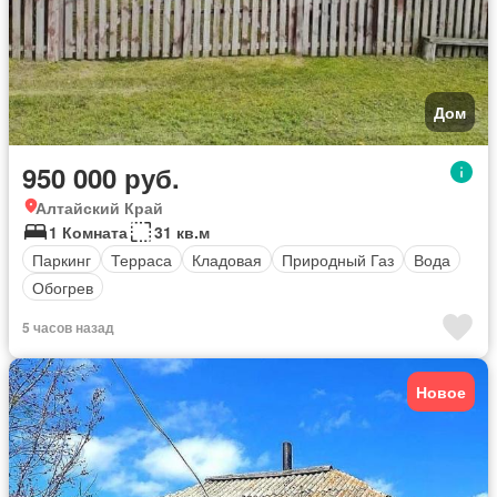
Дом
950 000 руб.
Алтайский Край
1 Комната
31 кв.м
Паркинг
Терраса
Кладовая
Природный Газ
Вода
Обогрев
5 часов назад
Новое