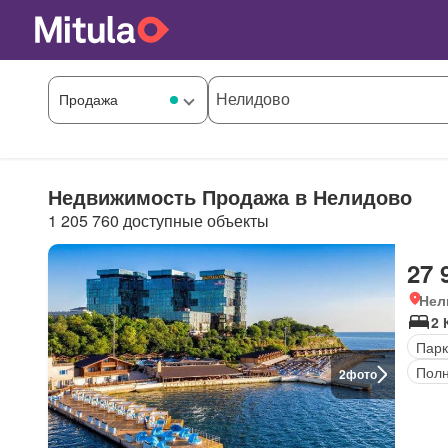
Недвижимость Продажа в Нелидово
1 205 760 доступные объекты
27 
Нел
2 
Парк
Полн
2
фото