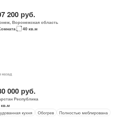
07 200 руб.
онеж, Воронежская область
Комната
40 кв.м
в назад
80 000 руб.
арстан Республика
 кв.м
удованная кухня
Обогрев
Полностью меблирована