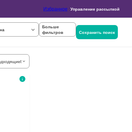
Избранное
Управление рассылкой
Больше
на
фильтров
Сохранить поиск
одходящиеt