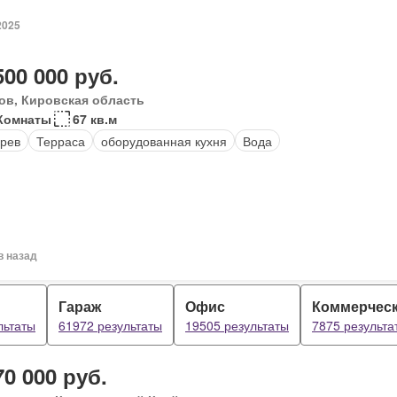
2025
500 000 руб.
ов, Кировская область
Комнаты
67 кв.м
рев
Терраса
оборудованная кухня
Вода
в назад
Гараж
Офис
Коммерчес
льтаты
61972 результаты
19505 результаты
7875 результа
70 000 руб.