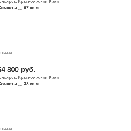
сноярск, Красноярский Край
Комнаты
57 кв.м
в назад
64 800 руб.
сноярск, Красноярский Край
Комнаты
38 кв.м
в назад