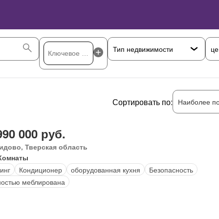
це
Сортировать по:
Наиболее п
990 000 руб.
идово, Тверская область
Комнаты
инг
Кондиционер
оборудованная кухня
Безопасность
остью меблирована