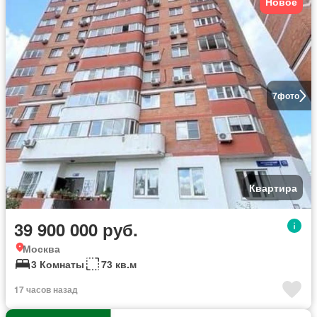
Новое
7
фото
Квартира
39 900 000 руб.
Москва
3 Комнаты
73 кв.м
17 часов назад