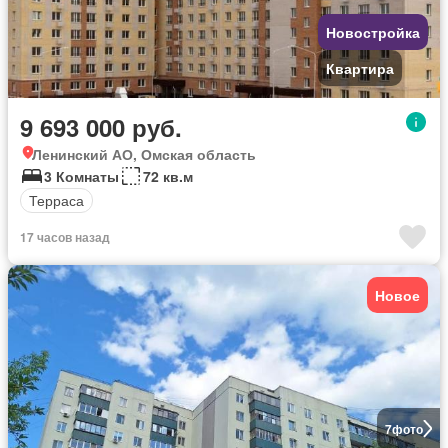
Новостройка
Квартира
9 693 000 руб.
Ленинский АО, Омская область
3 Комнаты
72 кв.м
Терраса
17 часов назад
Новое
7
фото