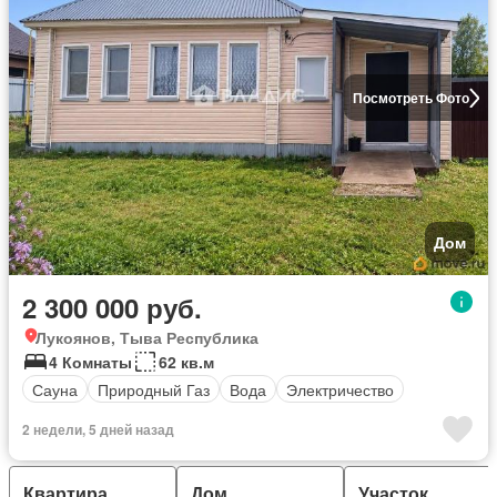
Посмотреть Фото
Дом
2 300 000 руб.
Лукоянов, Тыва Республика
4 Комнаты
62 кв.м
Сауна
Природный Газ
Вода
Электричество
2 недели, 5 дней назад
Квартира
Дом
Участок