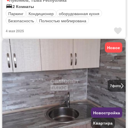
Лукоянов, Тыва Республика
2 Комнаты
Паркинг
Кондиционер
оборудованная кухня
Безопасность
Полностью меблирована
4 мая 2025
Новое
7
фото
Новостройка
Квартира