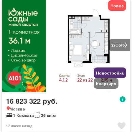
Новое
22
фото
Новостройка
Квартира
16 823 322 руб.
Москва
1 Комната
36 кв.м
17 часов назад