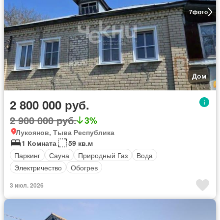
7
фото
Дом
2 800 000 руб.
2 900 000 руб.
3%
Лукоянов, Тыва Республика
1 Комната
59 кв.м
Паркинг
Сауна
Природный Газ
Вода
Электричество
Обогрев
3 июл. 2026