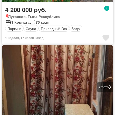
4 200 000 руб.
Лукоянов, Тыва Республика
1 Комната
70 кв.м
Паркинг
Сауна
Природный Газ
Вода
1 неделя, 17 часов назад
7
фото