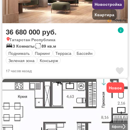
Новостройка
Квартира
36 680 000 руб.
Татарстан Республика
3 Комнаты
89 кв.м
Поднимать
Паркинг
Терраса
Бассейн
Зеленая зона
Консьерж
17 часов назад
Новое
4
фото