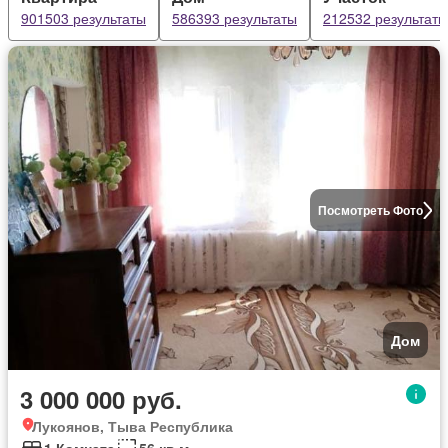
901503 результаты
586393 результаты
212532 результаты
Посмотреть Фото
Дом
3 000 000 руб.
Лукоянов, Тыва Республика