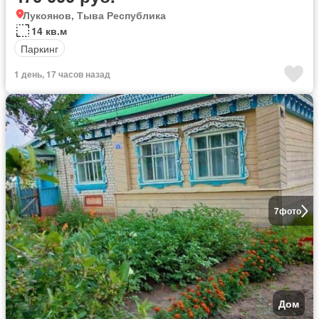
Лукоянов, Тыва Республика
14 кв.м
Паркинг
1 день, 17 часов назад
7
фото
Дом