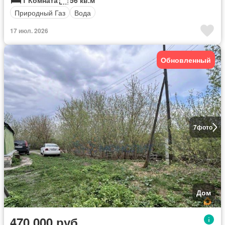
1 Комната
56 кв.м
Природный Газ
Вода
17 июл. 2026
Обновленный
7
фото
Дом
470 000 руб.