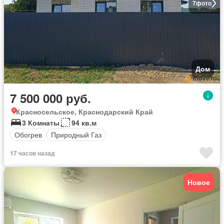
7
фото
Дом
7 500 000 руб.
Красносельское, Краснодарский Край
3 Комнаты
94 кв.м
Обогрев
Природный Газ
17 часов назад
Новое