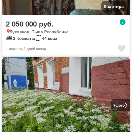
Квартира
2 050 000 руб.
Лукоянов, Тыва Республика
2 Комнаты
44 кв.м
1 неделя, 3 дней назад
7
фото