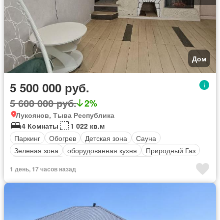
Дом
5 500 000 руб.
5 600 000 руб.
2%
Лукоянов, Тыва Республика
4 Комнаты
1 022 кв.м
Паркинг
Обогрев
Детская зона
Сауна
Зеленая зона
оборудованная кухня
Природный Газ
Электричество
Полностью меблирована
1 день, 17 часов назад