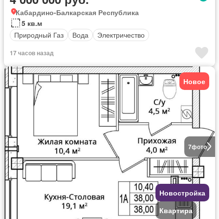
Кабардино-Балкарская Республика
5 кв.м
Природный Газ
Вода
Электричество
17 часов назад
Новое
7
фото
Новостройка
Квартира