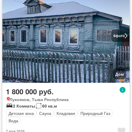
6
фото
Дом
1 800 000 руб.
Лукоянов, Тыва Республика
2 Комнаты
60 кв.м
Детская зона
Сауна
Кладовая
Природный Газ
Вода
7 мая 2026