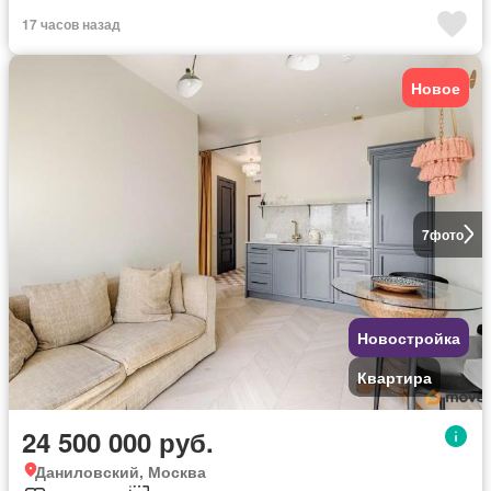
17 часов назад
Новое
7
фото
Новостройка
Квартира
24 500 000 руб.
Даниловский, Москва