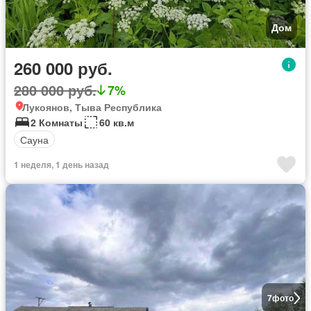
Дом
260 000 руб.
280 000 руб.
7%
Лукоянов, Тыва Республика
2 Комнаты
60 кв.м
Сауна
1 неделя, 1 день назад
7
фото