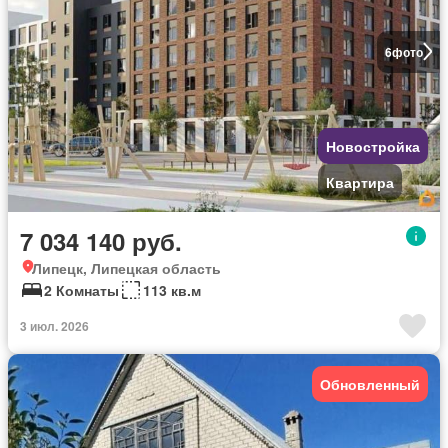
6
фото
Новостройка
Квартира
7 034 140 руб.
Липецк, Липецкая область
2 Комнаты
113 кв.м
3 июл. 2026
Обновленный