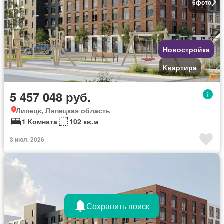
6
фото
Новостройка
Квартира
5 457 048 руб.
Липецк, Липецкая область
1 Комната
102 кв.м
3 июл. 2026
Сохранить поиск