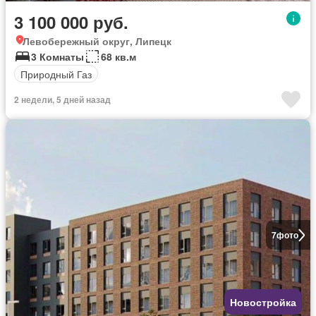
3 100 000 руб.
Левобережный округ, Липецк
3 Комнаты
68 кв.м
Природный Газ
2 недели, 5 дней назад
7
фото
Новостройка