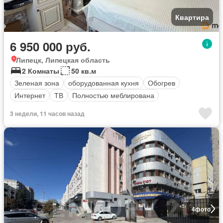
Квартира
6 950 000 руб.
Липецк, Липецкая область
2 Комнаты
50 кв.м
Зеленая зона
оборудованная кухня
Обогрев
Интернет
ТВ
Полностью меблирована
3 недели, 11 часов назад
4
фото