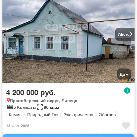
7
фото
Дом
4 200 000 руб.
Правобережный округ, Липецк
5 Комнаты
90 кв.м
Камин
Природный Газ
Электричество
Обогрев
13 июл. 2026