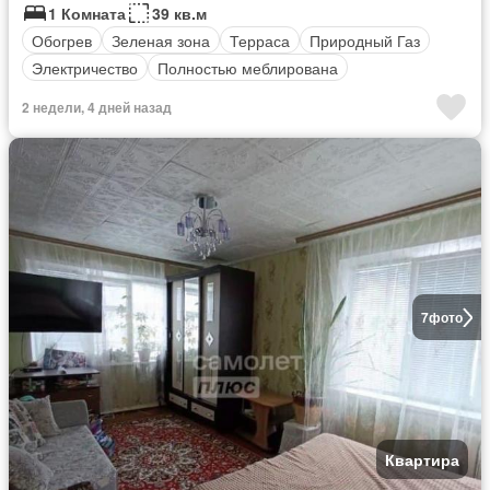
1 Комната
39 кв.м
Обогрев
Зеленая зона
Терраса
Природный Газ
Электричество
Полностью меблирована
2 недели, 4 дней назад
7
фото
Квартира