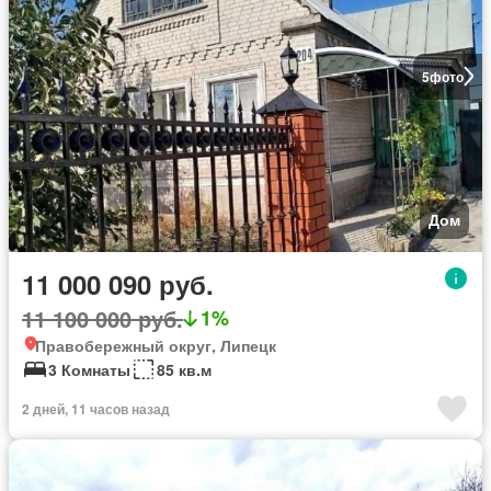
5
фото
Дом
11 000 090 руб.
11 100 000 руб.
1%
Правобережный округ, Липецк
3 Комнаты
85 кв.м
2 дней, 11 часов назад