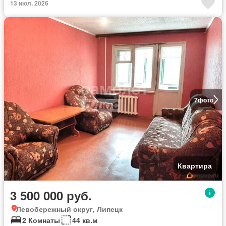
13 июл. 2026
7
фото
Квартира
3 500 000 руб.
Левобережный округ, Липецк
2 Комнаты
44 кв.м