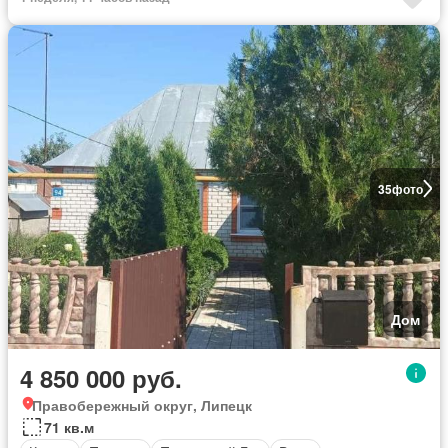
35
фото
Дом
4 850 000 руб.
Правобережный округ, Липецк
71 кв.м