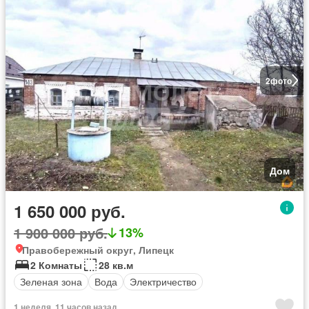
2
фото
Дом
1 650 000 руб.
1 900 000 руб.
13%
Правобережный округ, Липецк
2 Комнаты
28 кв.м
Зеленая зона
Вода
Электричество
1 неделя, 11 часов назад