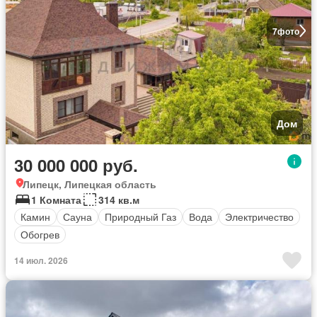
7
фото
Дом
30 000 000 руб.
Липецк, Липецкая область
1 Комната
314 кв.м
Камин
Сауна
Природный Газ
Вода
Электричество
Обогрев
14 июл. 2026