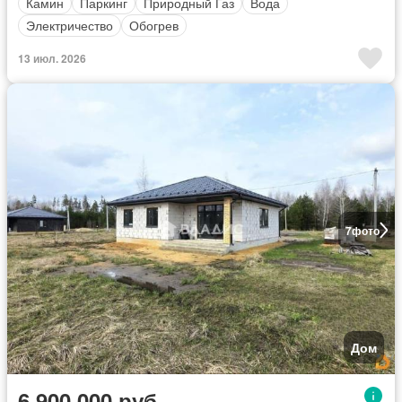
Камин
Паркинг
Природный Газ
Вода
Электричество
Обогрев
13 июл. 2026
7
фото
Дом
6 900 000 руб.