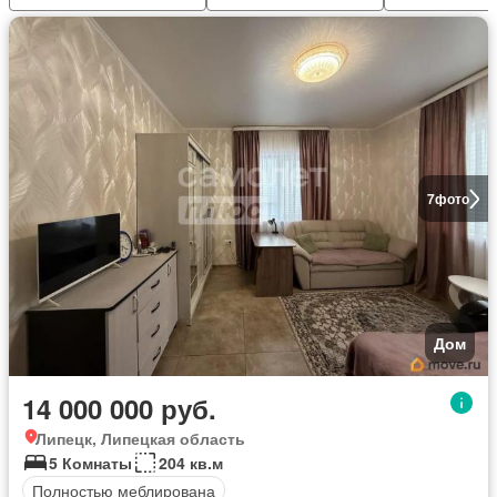
7
фото
Дом
14 000 000 руб.
Липецк, Липецкая область
5 Комнаты
204 кв.м
Полностью меблирована