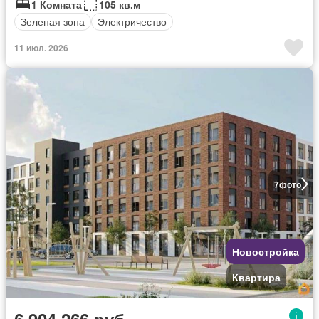
1 Комната
105 кв.м
Зеленая зона
Электричество
11 июл. 2026
7
фото
Новостройка
Квартира
6 904 266 руб.