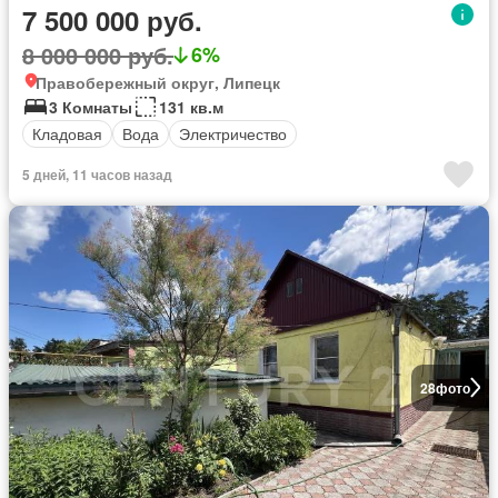
7 500 000 руб.
8 000 000 руб.
6%
Правобережный округ, Липецк
3 Комнаты
131 кв.м
Кладовая
Вода
Электричество
5 дней, 11 часов назад
28
фото