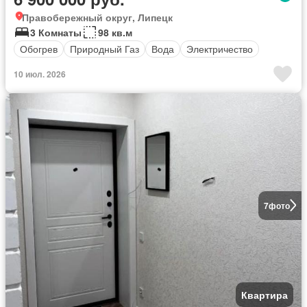
Правобережный округ, Липецк
3 Комнаты
98 кв.м
Обогрев
Природный Газ
Вода
Электричество
10 июл. 2026
7
фото
Квартира