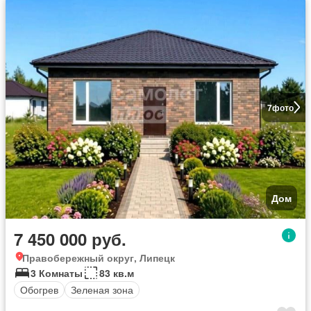
7
фото
Дом
7 450 000 руб.
Правобережный округ, Липецк
3 Комнаты
83 кв.м
Обогрев
Зеленая зона