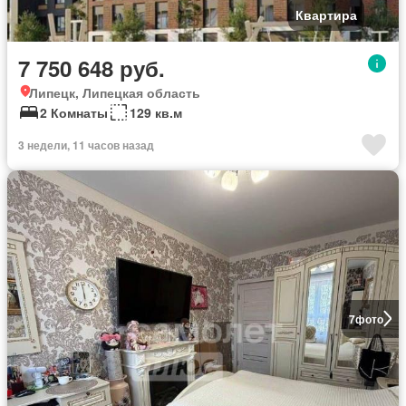
Квартира
7 750 648 руб.
Липецк, Липецкая область
2 Комнаты
129 кв.м
3 недели, 11 часов назад
7
фото