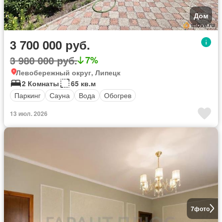
Дом
3 700 000 руб.
3 980 000 руб.
7%
Левобережный округ, Липецк
2 Комнаты
65 кв.м
Паркинг
Сауна
Вода
Обогрев
13 июл. 2026
7
фото