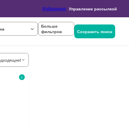
Избранное
Управление рассылкой
Больше
на
фильтров
Сохранить поиск
одходящиеt