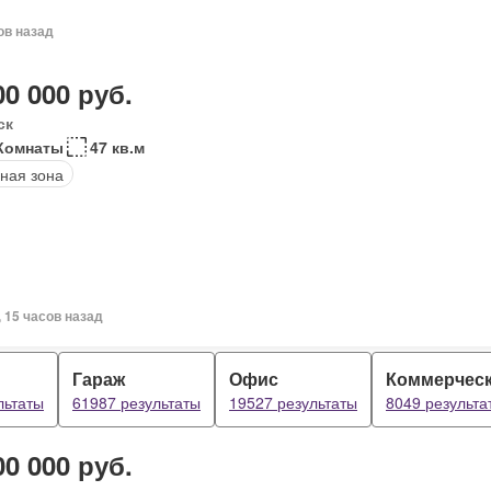
ов назад
00 000 руб.
ск
Комнаты
47 кв.м
ная зона
, 15 часов назад
Гараж
Офис
Коммерчес
льтаты
61987 результаты
19527 результаты
8049 результа
00 000 руб.