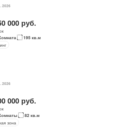
. 2026
50 000 руб.
ск
Комната
195 кв.м
инг
. 2026
00 000 руб.
ск
 Комнаты
82 кв.м
кая зона