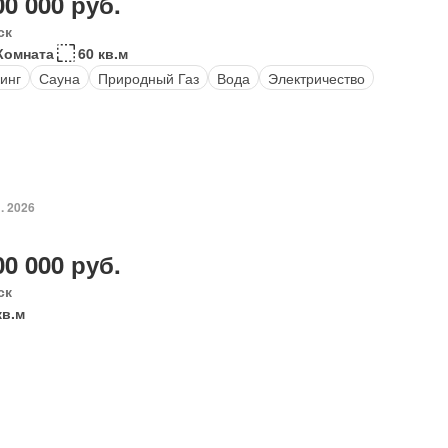
00 000 руб.
ск
Комната
60 кв.м
инг
Сауна
Природный Газ
Вода
Электричество
. 2026
00 000 руб.
ск
кв.м