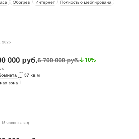
аса
Обогрев
Интернет
Полностью меблирована
. 2026
00 000 руб.
6 700 000 руб.
10%
ск
Комната
37 кв.м
ная зона
, 15 часов назад