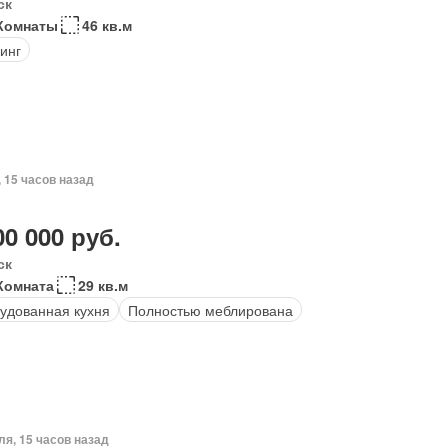
ск
Комнаты
46 кв.м
инг
, 15 часов назад
00 000 руб.
ск
Комната
29 кв.м
удованная кухня
Полностью меблирована
ля, 15 часов назад