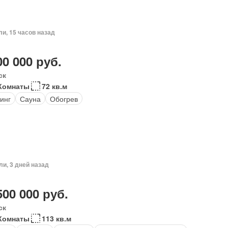
ли, 15 часов назад
00 000 руб.
ск
Комнаты
72 кв.м
инг
Сауна
Обогрев
ли, 3 дней назад
500 000 руб.
ск
Комнаты
113 кв.м