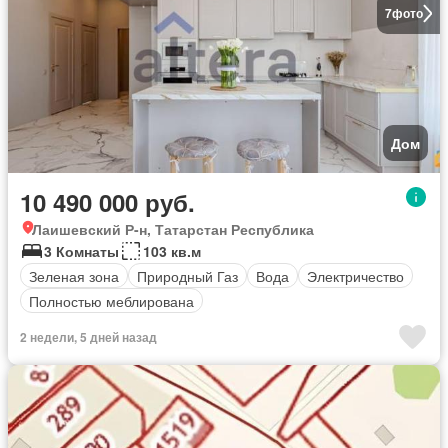
7
фото
Дом
10 490 000 руб.
Лаишевский Р-н, Татарстан Республика
3 Комнаты
103 кв.м
Зеленая зона
Природный Газ
Вода
Электричество
Полностью меблирована
2 недели, 5 дней назад