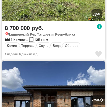
Дом
8 700 000 руб.
Лаишевский Р-н, Татарстан Республика
4 Комнаты
125 кв.м
Камин
Терраса
Сауна
Вода
Обогрев
1 неделя, 6 дней назад
7
фото