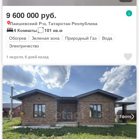
9 600 000 руб.
Лаишевский Р-н, Татарстан Республика
4 Комнаты
101 кв.м
Обогрев
Зеленая зона
Природный Газ
Вода
Электричество
1 неделя, 6 дней назад
7
фото