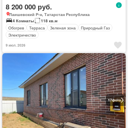
8 200 000 руб.
Лаишевский Р-н, Татарстан Республика
4 Комнаты
118 кв.м
Обогрев
Терраса
Зеленая зона
Природный Газ
Электричество
9 июл. 2026
17
фото