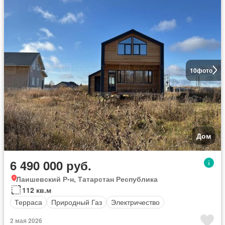
10
фото
Дом
6 490 000 руб.
Лаишевский Р-н, Татарстан Республика
112 кв.м
Терраса
Природный Газ
Электричество
2 мая 2026