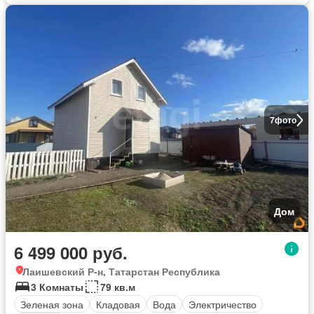
7
фото
Дом
6 499 000 руб.
Лаишевский Р-н, Татарстан Республика
3 Комнаты
79 кв.м
Зеленая зона
Кладовая
Вода
Электричество