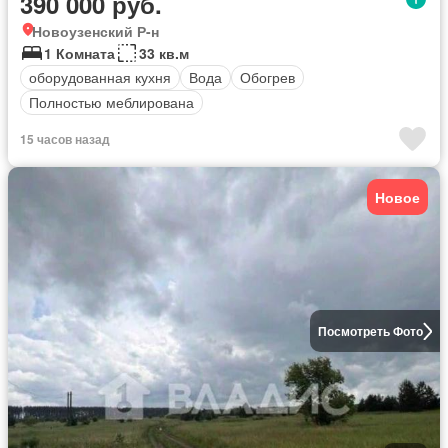
390 000 руб.
Новоузенский Р-н
1 Комната
33 кв.м
оборудованная кухня
Вода
Обогрев
Полностью меблирована
15 часов назад
Новое
Посмотреть Фото