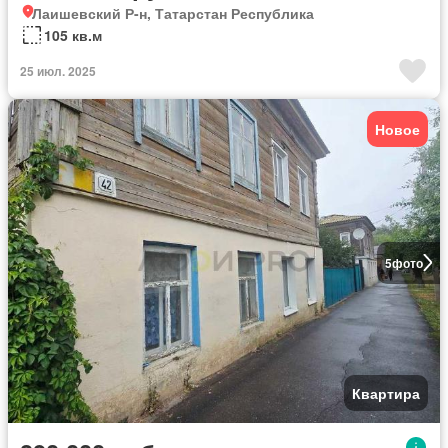
Лаишевский Р-н, Татарстан Республика
105 кв.м
25 июл. 2025
Новое
5
фото
Квартира