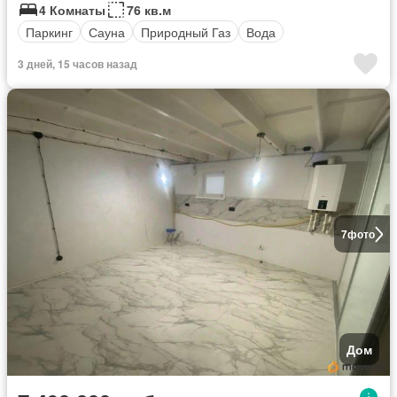
4 Комнаты
76 кв.м
Паркинг
Сауна
Природный Газ
Вода
3 дней, 15 часов назад
7
фото
Дом