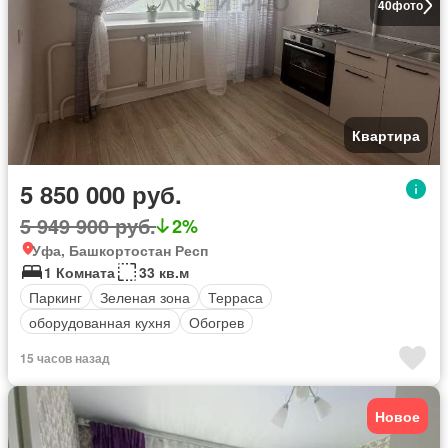
40
фото
Квартира
5 850 000 руб.
5 949 900 руб.
2%
Уфа, Башкортостан Респ
1 Комната
33 кв.м
Паркинг
Зеленая зона
Терраса
оборудованная кухня
Обогрев
15 часов назад
Новое