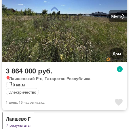
6
фото
Дом
3 864 000 руб.
Лаишевский Р-н, Татарстан Республика
9 кв.м
Электричество
1 день, 15 часов назад
Лаишево Г
7 результаты