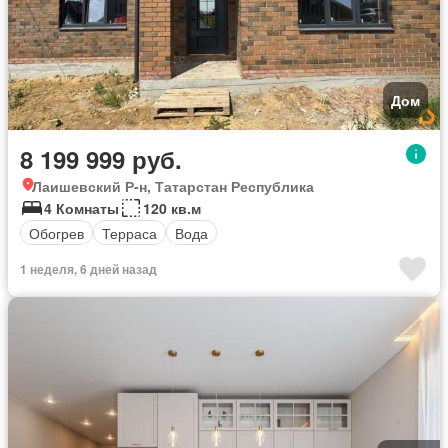
Дом
8 199 999 руб.
Лаишевский Р-н, Татарстан Республика
4 Комнаты
120 кв.м
Обогрев
Терраса
Вода
1 неделя, 6 дней назад