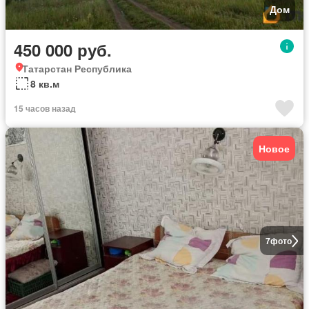
Дом
450 000 руб.
Татарстан Республика
8 кв.м
15 часов назад
Новое
7
фото