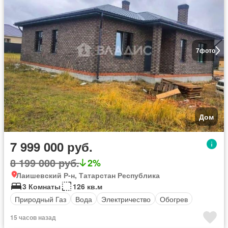
7
фото
Дом
7 999 000 руб.
8 199 000 руб.
2%
Лаишевский Р-н, Татарстан Республика
3 Комнаты
126 кв.м
Природный Газ
Вода
Электричество
Обогрев
15 часов назад