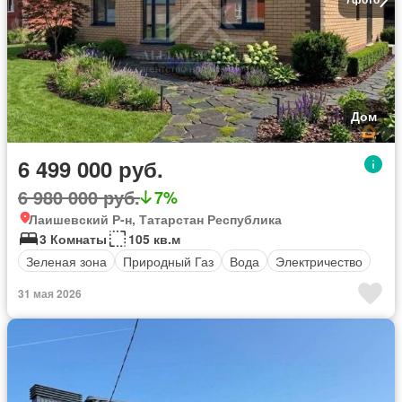
Дом
6 499 000 руб.
6 980 000 руб.
7%
Лаишевский Р-н, Татарстан Республика
3 Комнаты
105 кв.м
Зеленая зона
Природный Газ
Вода
Электричество
31 мая 2026