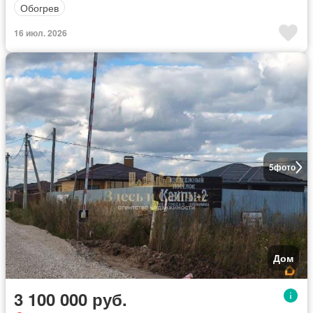
Обогрев
16 июл. 2026
5
фото
Дом
3 100 000 руб.