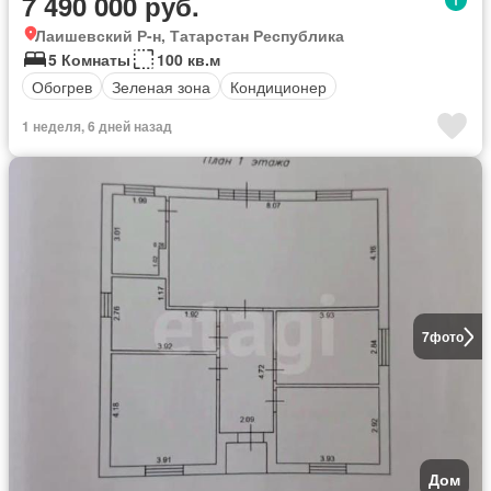
7 490 000 руб.
Лаишевский Р-н, Татарстан Республика
5 Комнаты
100 кв.м
Обогрев
Зеленая зона
Кондиционер
1 неделя, 6 дней назад
7
фото
Дом