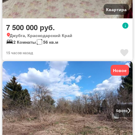
Квартира
7 500 000 руб.
Джубга, Краснодарский Край
2 Комнаты
56 кв.м
15 часов назад
Новое
5
фото