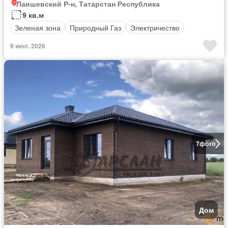
Лаишевский Р-н, Татарстан Республика
9 кв.м
Зеленая зона
Природный Газ
Электричество
9 июл. 2026
7
фото
Дом