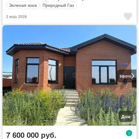
Зеленая зона
Природный Газ
2 мар. 2026
3
фото
Дом
7 600 000 руб.