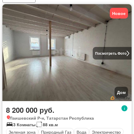
Новое
Посмотреть Фото
Дом
8 200 000 руб.
Лаишевский Р-н, Татарстан Республика
3 Комнаты
88 кв.м
Зеленая зона
Природный Газ
Вода
Электричество