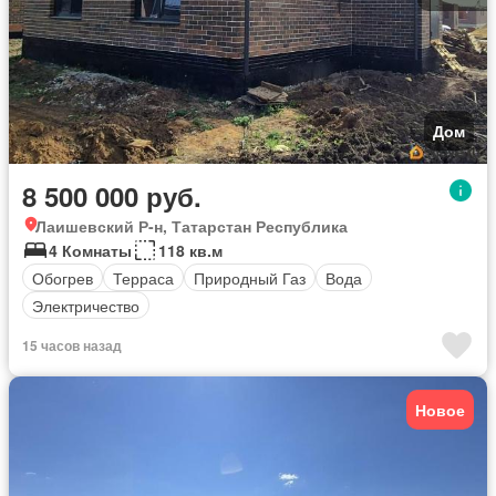
Дом
8 500 000 руб.
Лаишевский Р-н, Татарстан Республика
4 Комнаты
118 кв.м
Обогрев
Терраса
Природный Газ
Вода
Электричество
15 часов назад
Новое