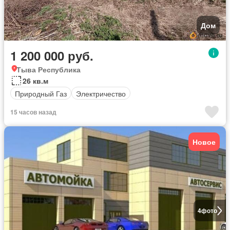
Дом
1 200 000 руб.
Тыва Республика
26 кв.м
Природный Газ
Электричество
15 часов назад
Новое
4
фото