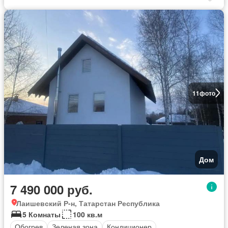
11
фото
Дом
7 490 000 руб.
Лаишевский Р-н, Татарстан Республика
5 Комнаты
100 кв.м
Обогрев
Зеленая зона
Кондиционер