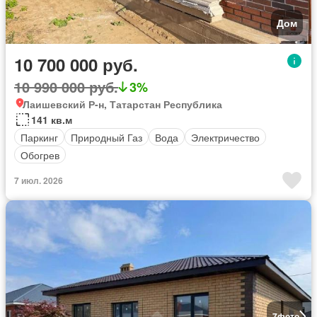
Дом
10 700 000 руб.
10 990 000 руб.
3%
Лаишевский Р-н, Татарстан Республика
141 кв.м
Паркинг
Природный Газ
Вода
Электричество
Обогрев
7 июл. 2026
7
фото