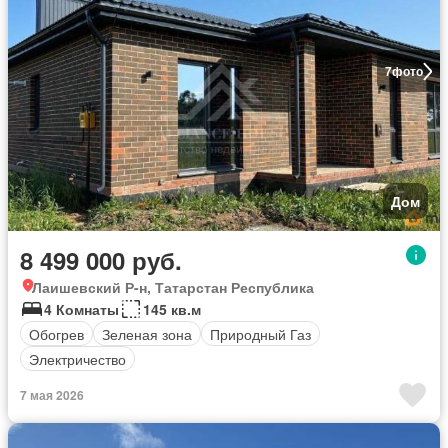
7
фото
Дом
8 499 000 руб.
Лаишевский Р-н, Татарстан Республика
4 Комнаты
145 кв.м
Обогрев
Зеленая зона
Природный Газ
Электричество
7 мая 2026