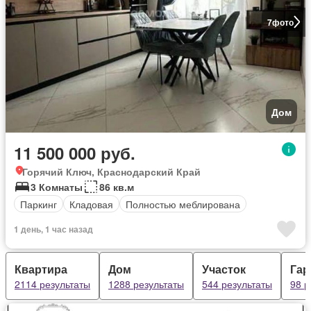
7
фото
Дом
11 500 000 руб.
Горячий Ключ, Краснодарский Край
3 Комнаты
86 кв.м
Паркинг
Кладовая
Полностью меблирована
1 день, 1 час назад
Квартира
Дом
Участок
Гар
2114 результаты
1288 результаты
544 результаты
98 р