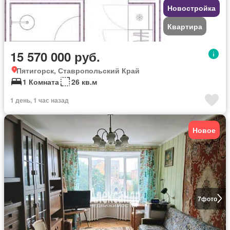
Новостройка
Квартира
15 570 000 руб.
Пятигорск, Ставропольский Край
1 Комната
26 кв.м
1 день, 1 час назад
Новое
7
фото