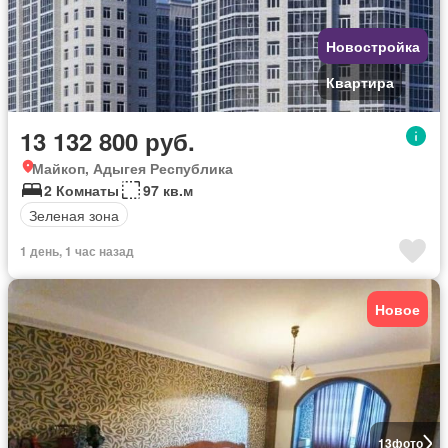
Новостройка
Квартира
13 132 800 руб.
Майкоп, Адыгея Республика
2 Комнаты
97 кв.м
Зеленая зона
1 день, 1 час назад
Новое
13
фото