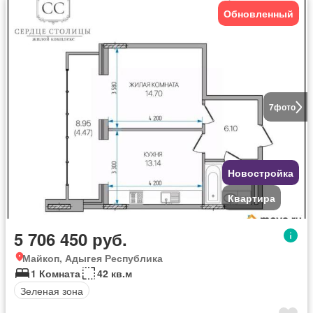
Обновленный
7
фото
Новостройка
Квартира
5 706 450 руб.
Майкоп, Адыгея Республика
1 Комната
42 кв.м
Зеленая зона