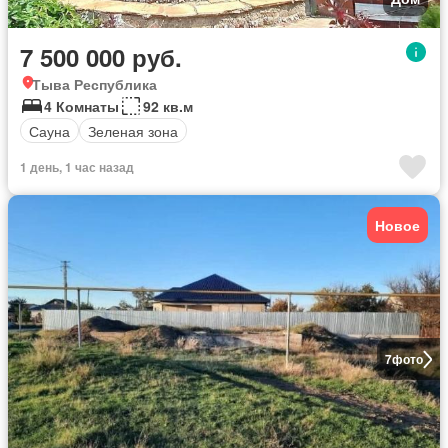
7 500 000 руб.
Тыва Республика
4 Комнаты
92 кв.м
Сауна
Зеленая зона
1 день, 1 час назад
Новое
7
фото