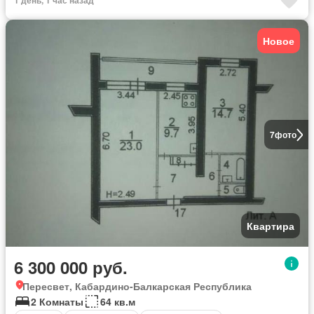
1 день, 1 час назад
Новое
7
фото
Квартира
6 300 000 руб.
Пересвет, Кабардино-Балкарская Республика
2 Комнаты
64 кв.м