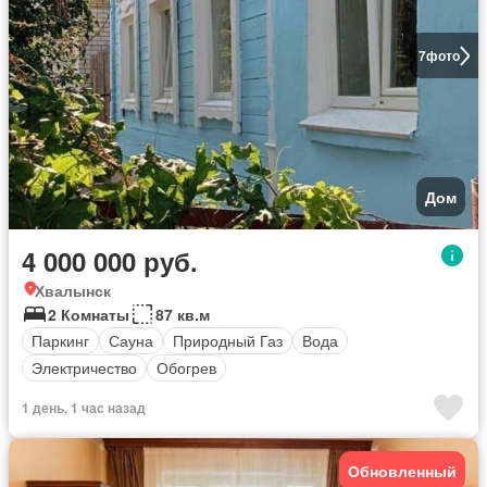
7
фото
Дом
4 000 000 руб.
Хвалынск
2 Комнаты
87 кв.м
Паркинг
Сауна
Природный Газ
Вода
Электричество
Обогрев
1 день, 1 час назад
Обновленный