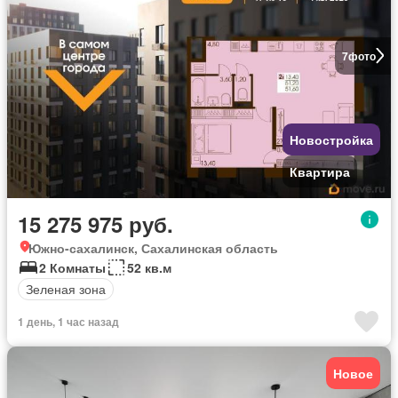
7
фото
Новостройка
Квартира
15 275 975 руб.
Южно-сахалинск, Сахалинская область
2 Комнаты
52 кв.м
Зеленая зона
1 день, 1 час назад
Новое