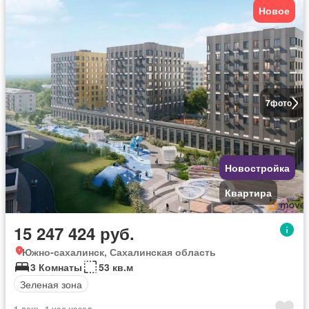
Новое
7
фото
Новостройка
Квартира
15 247 424 руб.
Южно-сахалинск, Сахалинская область
3 Комнаты
53 кв.м
Зеленая зона