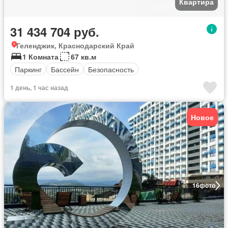
Квартира
31 434 704 руб.
Геленджик, Краснодарский Край
1 Комната
67 кв.м
Паркинг
Бассейн
Безопасность
1 день, 1 час назад
Новое
16
фото