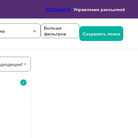
Избранное
Управление рассылкой
Больше
на
фильтров
Сохранить поиск
одходящиеt