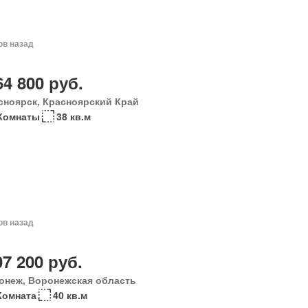
ов назад
64 800 руб.
сноярск, Красноярский Край
Комнаты
38 кв.м
ов назад
07 200 руб.
онеж, Воронежская область
Комната
40 кв.м