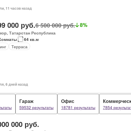
ли, 11 часов назад
99 000 руб.
6 500 000 руб.
8%
мор, Татарстан Республика
Комнаты
64 кв.м
инг
Терраса
ля, 6 дней назад
Гараж
Офис
Коммерчес
льтаты
59532 результаты
18781 результаты
7854 результа
000 000 руб.