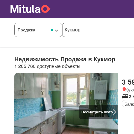
Недвижимость Продажа в Кукмор
1 205 760 доступные объекты
3 5
Кук
2 
Балк
Посмотреть Фото