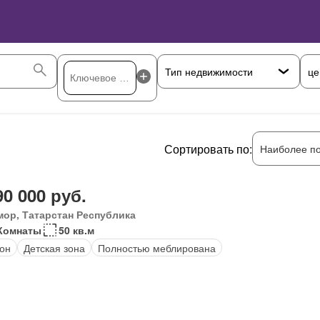
це
Сортировать по:
Наиболее п
90 000 руб.
мор, Татарстан Республика
Комнаты
50 кв.м
он
Детская зона
Полностью меблирована