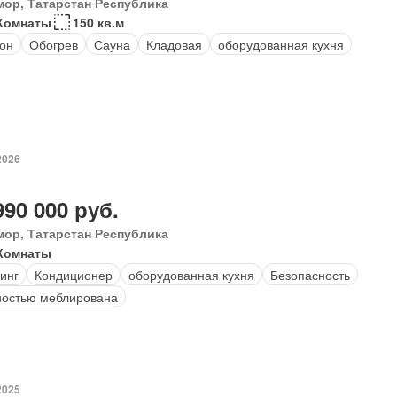
мор, Татарстан Республика
Комнаты
150 кв.м
он
Обогрев
Сауна
Кладовая
оборудованная кухня
2026
990 000 руб.
мор, Татарстан Республика
Комнаты
инг
Кондиционер
оборудованная кухня
Безопасность
остью меблирована
2025