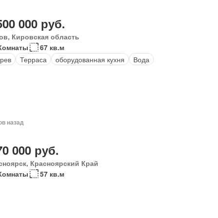
500 000 руб.
ов, Кировская область
Комнаты
67 кв.м
рев
Терраса
оборудованная кухня
Вода
ов назад
70 000 руб.
сноярск, Красноярский Край
Комнаты
57 кв.м