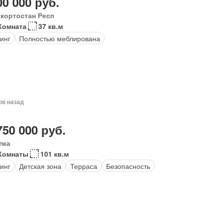
00 000 руб.
кортостан Респ
Комната
37 кв.м
инг
Полностью меблирована
ов назад
750 000 руб.
пка
Комнаты
101 кв.м
инг
Детская зона
Терраса
Безопасность