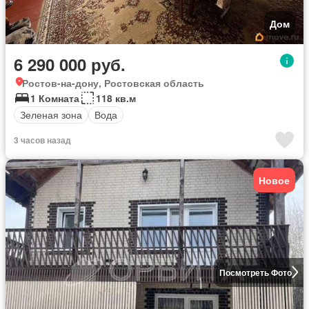
Дом
6 290 000 руб.
Ростов-на-дону, Ростовская область
1 Комната
118 кв.м
Зеленая зона
Вода
3 часов назад
Новое
Посмотреть Фото