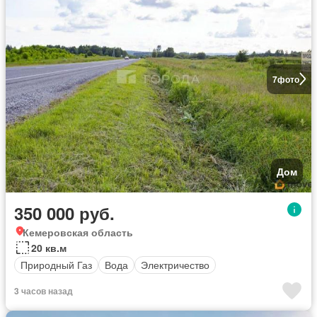
7
фото
Дом
350 000 руб.
Кемеровская область
20 кв.м
Природный Газ
Вода
Электричество
3 часов назад