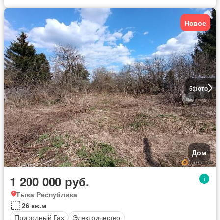
Новое
5
фото
Дом
1 200 000 руб.
Тыва Республика
26 кв.м
Природный Газ
Электричество