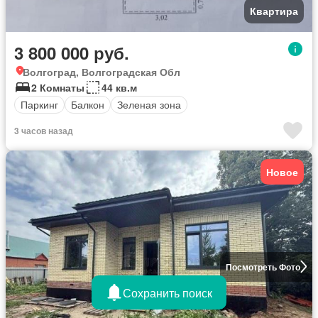
Квартира
3 800 000 руб.
Волгоград, Волгоградская Обл
2 Комнаты
44 кв.м
Паркинг
Балкон
Зеленая зона
3 часов назад
Новое
Посмотреть Фото
Сохранить поиск