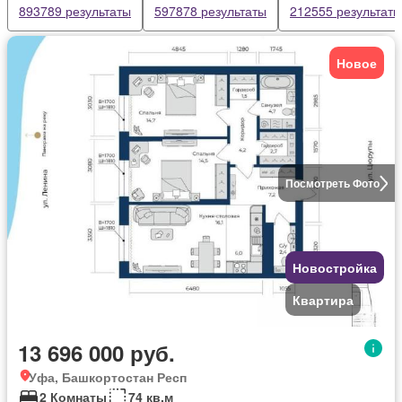
893789 результаты
597878 результаты
212555 результаты
Новое
Посмотреть Фото
Новостройка
Квартира
13 696 000 руб.
Уфа, Башкортостан Респ
2 Комнаты
74 кв.м