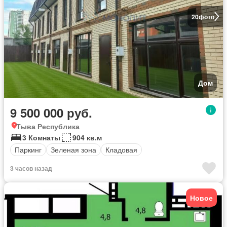
20
фото
Дом
9 500 000 руб.
Тыва Республика
3 Комнаты
904 кв.м
Паркинг
Зеленая зона
Кладовая
3 часов назад
Новое