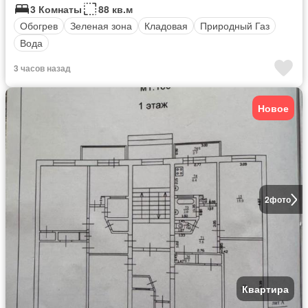
3 Комнаты
88 кв.м
Обогрев
Зеленая зона
Кладовая
Природный Газ
Вода
3 часов назад
Новое
2
фото
Квартира