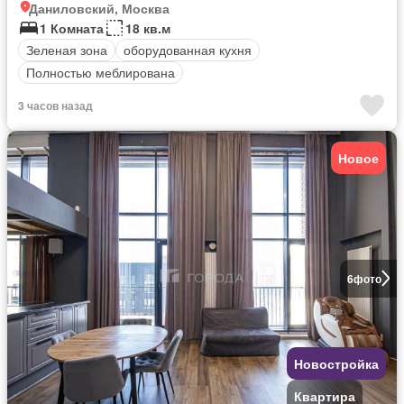
Даниловский, Москва
1 Комната
18 кв.м
Зеленая зона
оборудованная кухня
Полностью меблирована
3 часов назад
Новое
6
фото
Новостройка
Квартира