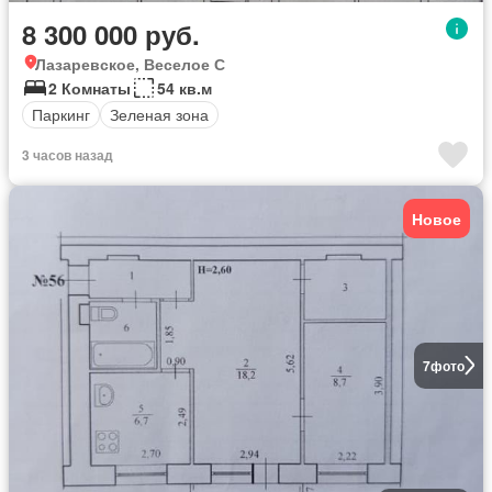
8 300 000 руб.
Лазаревское, Веселое С
2 Комнаты
54 кв.м
Паркинг
Зеленая зона
3 часов назад
Новое
7
фото