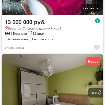
Квартира
13 000 000 руб.
Веселое С, Краснодарский Край
1 Комната
32 кв.м
Зеленая зона
Безопасность
3 часов назад
Новое
7
фото