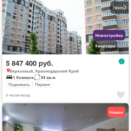
7
фото
Новостройка
Квартира
5 847 400 руб.
Березовый, Краснодарский Край
1 Комната
34 кв.м
Поднимать
Паркинг
3 часов назад
Новое