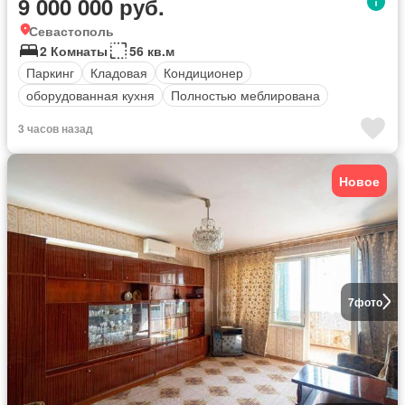
9 000 000 руб.
Севастополь
2 Комнаты
56 кв.м
Паркинг
Кладовая
Кондиционер
оборудованная кухня
Полностью меблирована
3 часов назад
Новое
7
фото