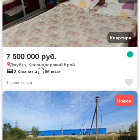
Квартира
7 500 000 руб.
Джубга, Краснодарский Край
2 Комнаты
56 кв.м
3 часов назад
Новое