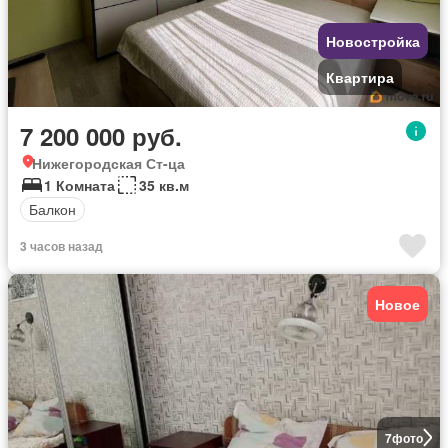
Новостройка
Квартира
7 200 000 руб.
Нижегородская Ст-ца
1 Комната
35 кв.м
Балкон
3 часов назад
Новое
7
фото