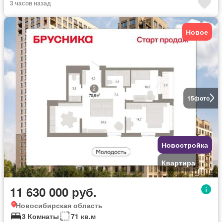
3 часов назад
Новое
15
фото
Новостройка
Квартира
11 630 000 руб.
Новосибирская область
3 Комнаты
71 кв.м