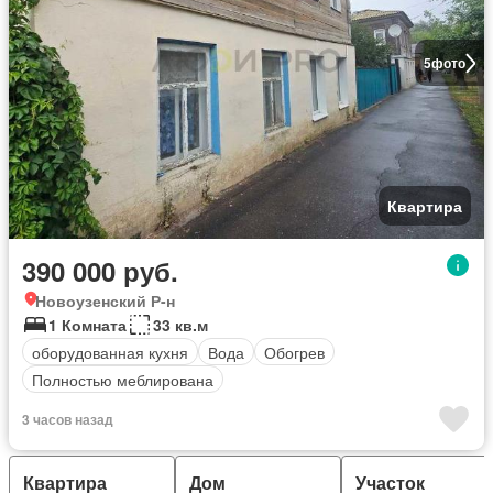
5
фото
Квартира
390 000 руб.
Новоузенский Р-н
1 Комната
33 кв.м
оборудованная кухня
Вода
Обогрев
Полностью меблирована
3 часов назад
Квартира
Дом
Участок