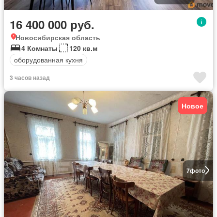
16 400 000 руб.
Новосибирская область
4 Комнаты
120 кв.м
оборудованная кухня
3 часов назад
Новое
7
фото