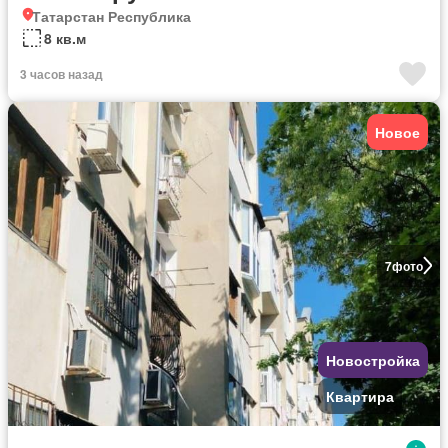
Татарстан Республика
8 кв.м
3 часов назад
Новое
7
фото
Новостройка
Квартира