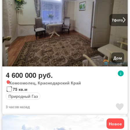
7
фото
Дом
4 600 000 руб.
Комсомолец, Краснодарский Край
75 кв.м
Природный Газ
3 часов назад
Новое