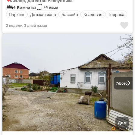
Кизляр, Дагестан Республика
4 Комнаты
74 кв.м
Паркинг
Детская зона
Бассейн
Кладовая
Терраса
2 недели, 3 дней назад
7
фото
Дом