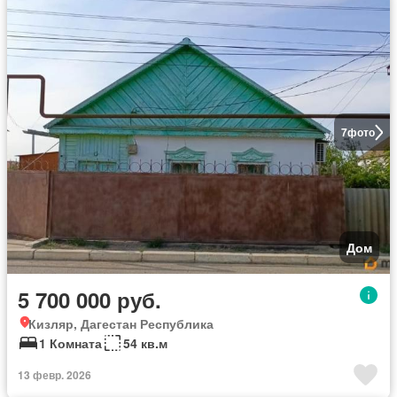
7
фото
Дом
5 700 000 руб.
Кизляр, Дагестан Республика
1 Комната
54 кв.м
Новостройка
13 февр. 2026
Квартира