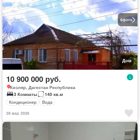
6
фото
Дом
10 900 000 руб.
Кизляр, Дагестан Республика
3 Комнаты
140 кв.м
Кондиционер
Вода
28 мар. 2026