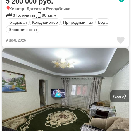
5 200 000 руб.
Кизляр, Дагестан Республика
3 Комнаты
90 кв.м
Кладовая
Кондиционер
Природный Газ
Вода
Электричество
9 июл. 2026
7
фото