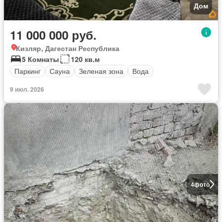
Дом
11 000 000 руб.
Кизляр, Дагестан Республика
5 Комнаты
120 кв.м
Паркинг
Сауна
Зеленая зона
Вода
9 июл. 2026
4
фото