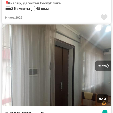
Кизляр, Дагестан Республика
2 Комнаты
48 кв.м
9 июл. 2026
7
фото
Дом