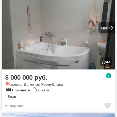
7
фото
Дом
8 000 000 руб.
Кизляр, Дагестан Республика
1 Комната
80 кв.м
Вода
27 мар. 2026