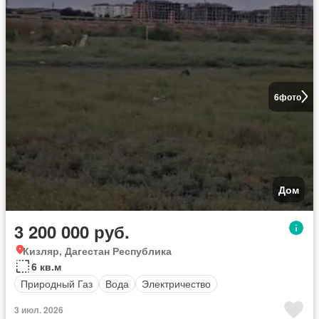
6
фото
Дом
3 200 000 руб.
Кизляр, Дагестан Республика
6 кв.м
Природный Газ
Вода
Электричество
3 июл. 2026