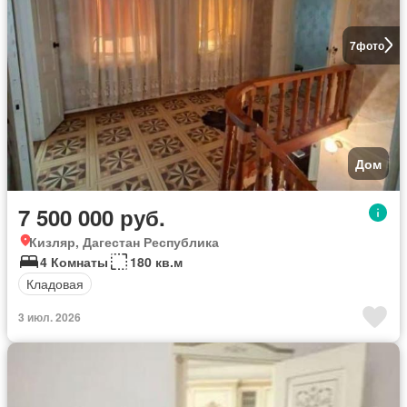
7
фото
Дом
7 500 000 руб.
Кизляр, Дагестан Республика
4 Комнаты
180 кв.м
Кладовая
3 июл. 2026