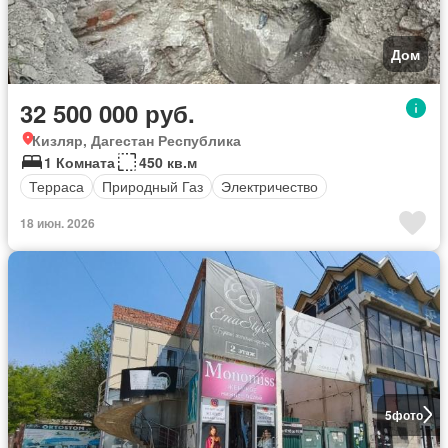
Дом
32 500 000 руб.
Кизляр, Дагестан Республика
1 Комната
450 кв.м
Терраса
Природный Газ
Электричество
18 июн. 2026
5
фото