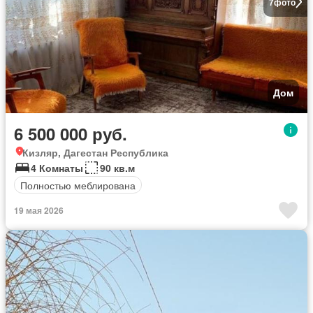
7
фото
Дом
6 500 000 руб.
Кизляр, Дагестан Республика
4 Комнаты
90 кв.м
Полностью меблирована
19 мая 2026