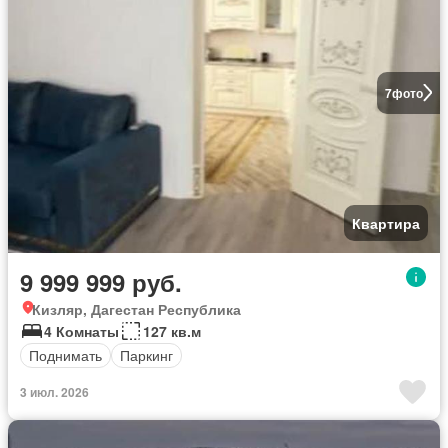
7
фото
Квартира
9 999 999 руб.
Кизляр, Дагестан Республика
4 Комнаты
127 кв.м
Поднимать
Паркинг
3 июл. 2026