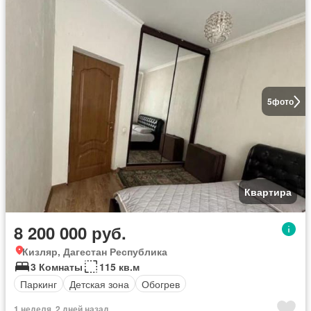
5
фото
Квартира
8 200 000 руб.
Кизляр, Дагестан Республика
3 Комнаты
115 кв.м
Паркинг
Детская зона
Обогрев
1 неделя, 2 дней назад