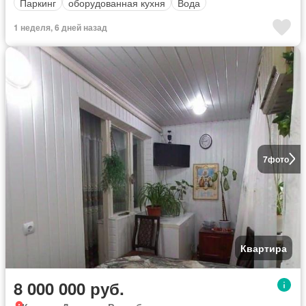
Паркинг
оборудованная кухня
Вода
1 неделя, 6 дней назад
7
фото
Квартира
8 000 000 руб.