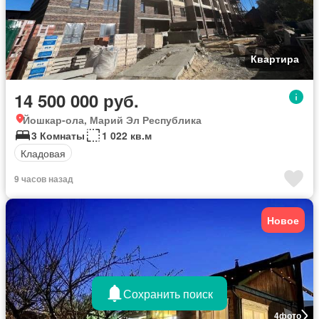
Квартира
14 500 000 руб.
Йошкар-ола, Марий Эл Республика
3 Комнаты
1 022 кв.м
Кладовая
9 часов назад
Новое
Сохранить поиск
4
фото