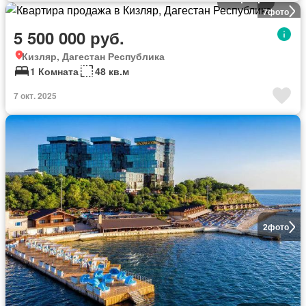
7
фото
5 500 000 руб.
Кизляр, Дагестан Республика
1 Комната
48 кв.м
7 окт. 2025
2
фото