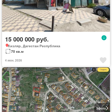
15 000 000 руб.
Кизляр, Дагестан Республика
70 кв.м
4 июн. 2026
3
фото