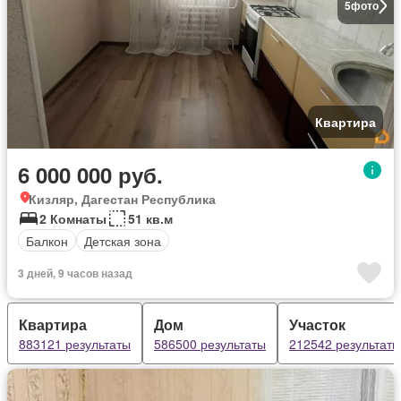
5
фото
Квартира
6 000 000 руб.
Кизляр, Дагестан Республика
2 Комнаты
51 кв.м
Балкон
Детская зона
3 дней, 9 часов назад
Квартира
Дом
Участок
883121 результаты
586500 результаты
212542 результаты