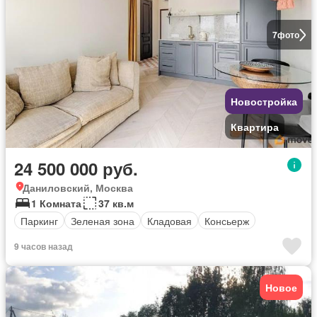
7
фото
Новостройка
Квартира
24 500 000 руб.
Даниловский, Москва
1 Комната
37 кв.м
Паркинг
Зеленая зона
Кладовая
Консьерж
9 часов назад
Новое