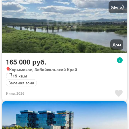
5
фото
Дом
165 000 руб.
Карымское, Забайкальский Край
15 кв.м
Зеленая зона
9 янв. 2026