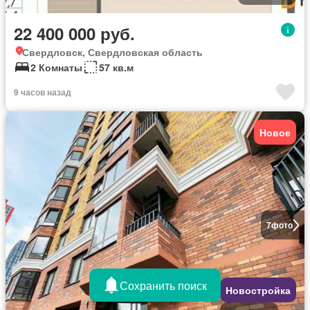
22 400 000 руб.
Свердловск, Свердловская область
2 Комнаты
57 кв.м
9 часов назад
Новое
7
фото
Сохранить поиск
Новостройка