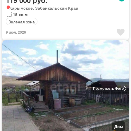
119 000 руб.
Карымское, Забайкальский Край
15 кв.м
Зеленая зона
9 июл. 2026
Посмотреть Фото
Дом