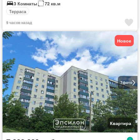
3 Комнаты
72 кв.м
Терраса
9 часов назад
Новое
7
фото
Квартира