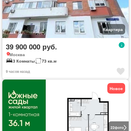
Квартира
39 900 000 руб.
Москва
3 Комнаты
73 кв.м
9 часов назад
Новое
22
фото