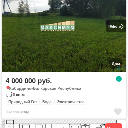
10
фото
Дом
4 000 000 руб.
Кабардино-Балкарская Республика
5 кв.м
Природный Газ
Вода
Электричество
9 часов назад