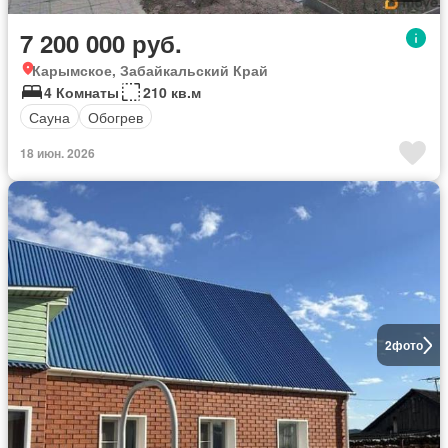
7 200 000 руб.
Карымское, Забайкальский Край
4 Комнаты
210 кв.м
Сауна
Обогрев
18 июн. 2026
2
фото