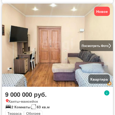
Новое
Посмотреть Фото
Квартира
9 000 000 руб.
Ханты-мансийск
2 Комнаты
63 кв.м
Терраса
Обогрев