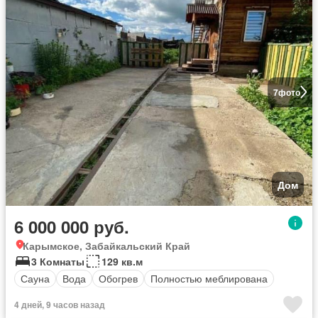
7
фото
Дом
6 000 000 руб.
Карымское, Забайкальский Край
3 Комнаты
129 кв.м
Сауна
Вода
Обогрев
Полностью меблирована
4 дней, 9 часов назад