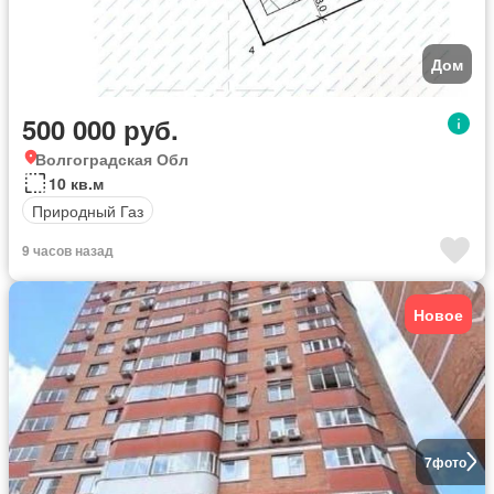
Дом
500 000 руб.
Волгоградская Обл
10 кв.м
Природный Газ
9 часов назад
Новое
7
фото