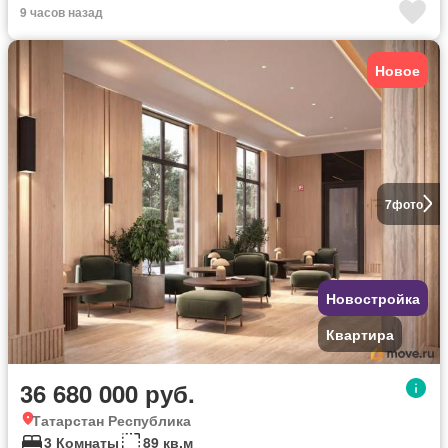
9 часов назад
Новое
7
фото
Новостройка
Квартира
36 680 000 руб.
Татарстан Республика
3 Комнаты
89 кв.м