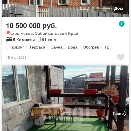
Дом
10 500 000 руб.
Карымское, Забайкальский Край
5 Комнаты
81 кв.м
Паркинг
Терраса
Сауна
Вода
Обогрев
ТВ
18 мая 2026
7
фото