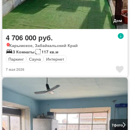
Дом
4 706 000 руб.
Карымское, Забайкальский Край
3 Комнаты
117 кв.м
Паркинг
Сауна
Интернет
7 мая 2026
7
фото