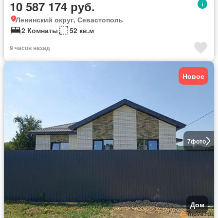
10 587 174 руб.
Ленинский округ, Севастополь
2 Комнаты
52 кв.м
9 часов назад
Новое
7
фото
Дом