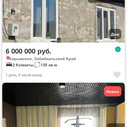
Дом
6 000 000 руб.
Карымское, Забайкальский Край
2 Комнаты
130 кв.м
1 день, 9 часов назад
Новое