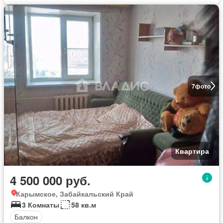
7
фото
Квартира
4 500 000 руб.
Карымское, Забайкальский Край
3 Комнаты
58 кв.м
Балкон