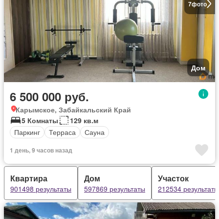
7
фото
Дом
6 500 000 руб.
Карымское, Забайкальский Край
5 Комнаты
129 кв.м
Паркинг
Терраса
Сауна
1 день, 9 часов назад
Квартира
Дом
Участок
901498 результаты
597869 результаты
212534 результаты