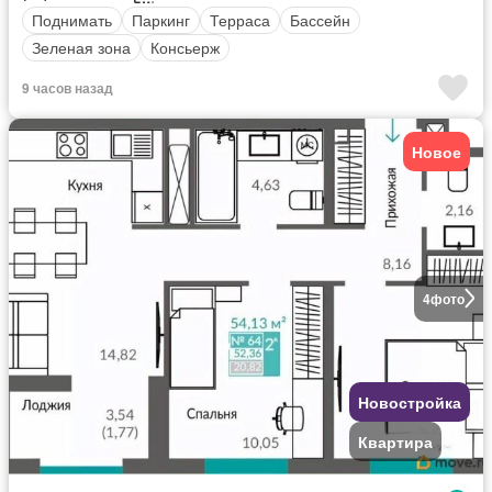
Поднимать
Паркинг
Терраса
Бассейн
Зеленая зона
Консьерж
9 часов назад
Новое
4
фото
Новостройка
Квартира