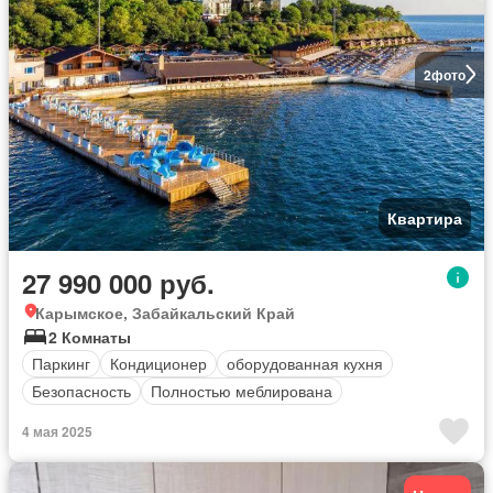
2
фото
Квартира
27 990 000 руб.
Карымское, Забайкальский Край
2 Комнаты
Паркинг
Кондиционер
оборудованная кухня
Безопасность
Полностью меблирована
4 мая 2025