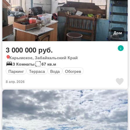
Дом
3 000 000 руб.
Карымское, Забайкальский Край
3 Комнаты
67 кв.м
Паркинг
Терраса
Вода
Обогрев
8 апр. 2026