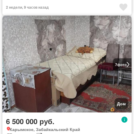
2 недели, 9 часов назад
7
фото
Дом
6 500 000 руб.
Карымское, Забайкальский Край