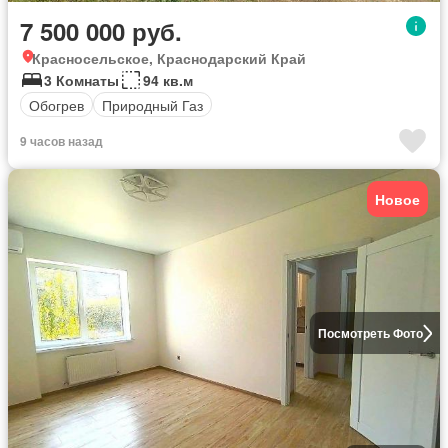
7 500 000 руб.
Красносельское, Краснодарский Край
3 Комнаты
94 кв.м
Обогрев
Природный Газ
9 часов назад
Новое
Посмотреть Фото