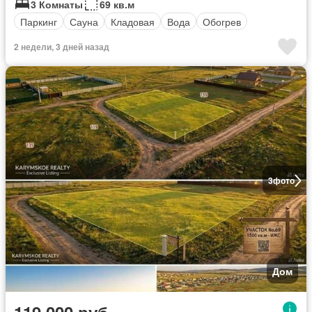
3 Комнаты
69 кв.м
Паркинг
Сауна
Кладовая
Вода
Обогрев
2 недели, 3 дней назад
3
фото
Дом