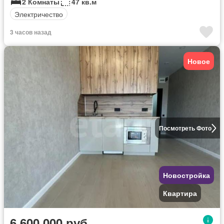
2 Комнаты
47 кв.м
Электричество
3 часов назад
Новое
Посмотреть Фото
Новостройка
Квартира
6 600 000 руб.