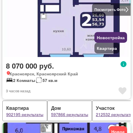
Посмотреть Фото
Новостройка
Квартира
8 070 000 руб.
Красноярск, Красноярский Край
2 Комнаты
57 кв.м
3 часов назад
Квартира
Дом
Участок
902195 результаты
597866 результаты
212532 результаты
Новое