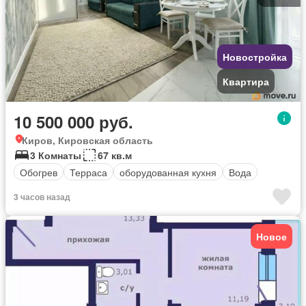
Новостройка
Квартира
10 500 000 руб.
Киров, Кировская область
3 Комнаты
67 кв.м
Обогрев
Терраса
оборудованная кухня
Вода
3 часов назад
Новое