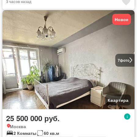
3 часов назад
Новое
7
фото
Квартира
25 500 000 руб.
Москва
2 Комнаты
60 кв.м