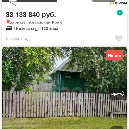
33 133 840 руб.
Барнаул, Алтайский Край
4 Комнаты
123 кв.м
3 часов назад
Новое
6
фото