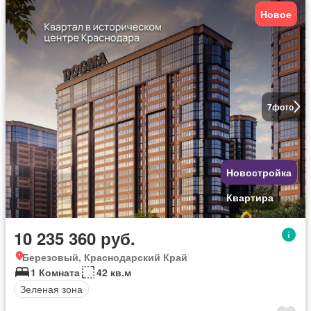
Новое
7
фото
Новостройка
Квартира
10 235 360 руб.
Березовый, Краснодарский Край
1 Комната
42 кв.м
Зеленая зона