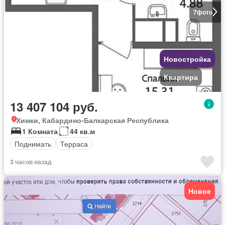
7
фото
Новостройка
Квартира
13 407 104 руб.
Химки, Кабардино-Балкарская Республика
1 Комната
44 кв.м
Поднимать
Терраса
3 часов назад
Новое