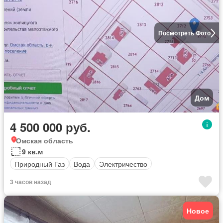
Посмотреть Фото
Дом
4 500 000 руб.
Омская область
9 кв.м
Природный Газ
Вода
Электричество
3 часов назад
Новое