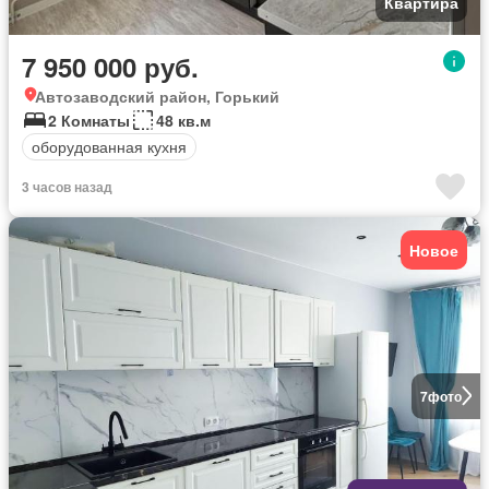
Квартира
7 950 000 руб.
Автозаводский район, Горький
2 Комнаты
48 кв.м
оборудованная кухня
3 часов назад
Новое
7
фото