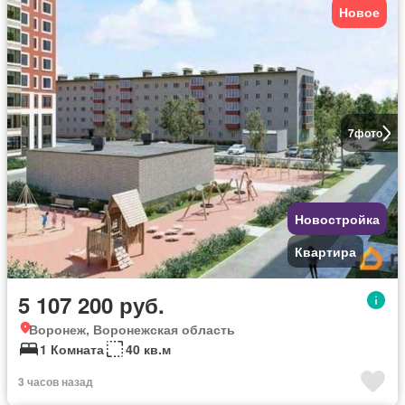
Новое
7
фото
Новостройка
Квартира
5 107 200 руб.
Воронеж, Воронежская область
1 Комната
40 кв.м
3 часов назад