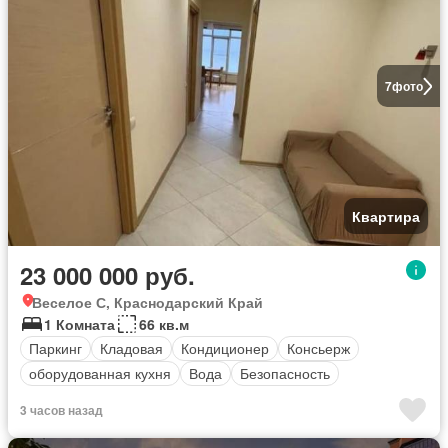
7
фото
Квартира
23 000 000 руб.
Веселое С, Краснодарский Край
1 Комната
66 кв.м
Паркинг
Кладовая
Кондиционер
Консьерж
оборудованная кухня
Вода
Безопасность
3 часов назад