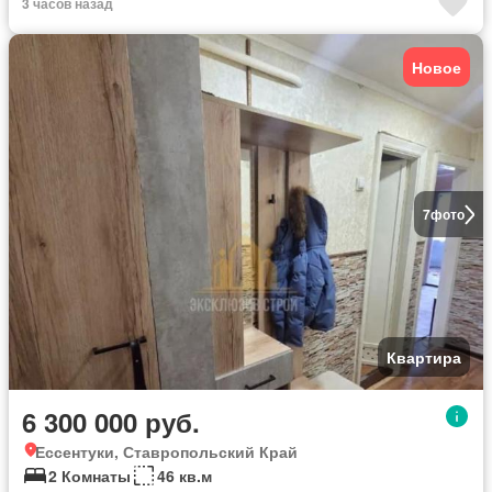
3 часов назад
Новое
7
фото
Квартира
6 300 000 руб.
Ессентуки, Ставропольский Край
2 Комнаты
46 кв.м