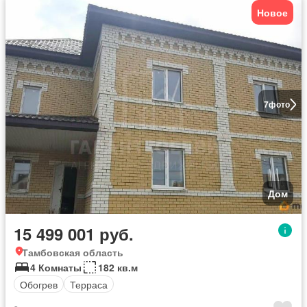
Новое
7
фото
Дом
15 499 001 руб.
Тамбовская область
4 Комнаты
182 кв.м
Обогрев
Терраса