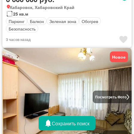
Хабаровск, Хабаровский Край
25 кв.м
Паркинг
Балкон
Зеленая зона
Обогрев
Безопасность
3 часов назад
Новое
Посмотреть Фото
Сохранить поиск