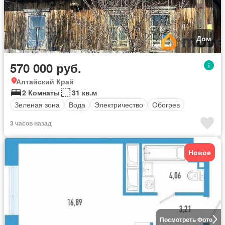
Дом
570 000 руб.
Алтайский Край
2 Комнаты
31 кв.м
Зеленая зона
Вода
Электричество
Обогрев
3 часов назад
Новое
Посмотреть Фото