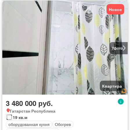
Новое
7
фото
Квартира
3 480 000 руб.
Татарстан Республика
19 кв.м
оборудованная кухня
Обогрев