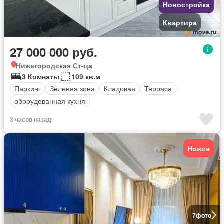
Новостройка
Квартира
27 000 000 руб.
Нижегородская Ст-ца
3 Комнаты
109 кв.м
Паркинг
Зеленая зона
Кладовая
Терраса
оборудованная кухня
3 часов назад
Новое
7
фото