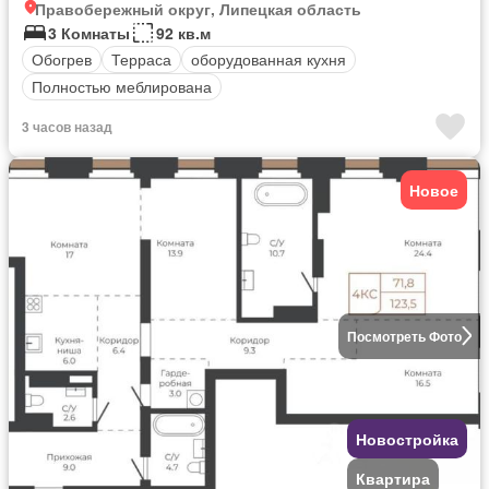
Правобережный округ, Липецкая область
3 Комнаты
92 кв.м
Обогрев
Терраса
оборудованная кухня
Полностью меблирована
3 часов назад
Новое
Посмотреть Фото
Новостройка
Квартира