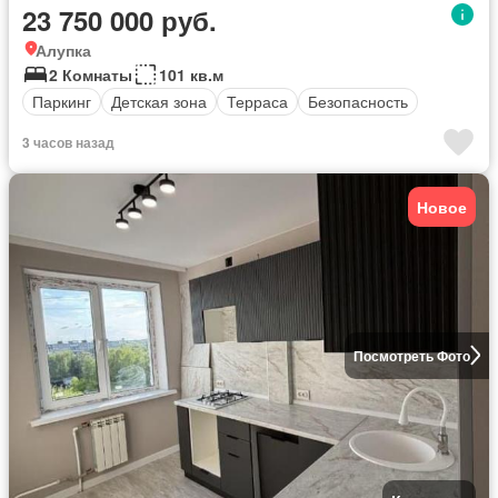
23 750 000 руб.
Алупка
2 Комнаты
101 кв.м
Паркинг
Детская зона
Терраса
Безопасность
3 часов назад
Новое
Посмотреть Фото