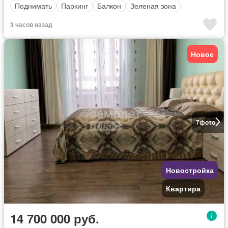
Поднимать
Паркинг
Балкон
Зеленая зона
3 часов назад
Новое
7
фото
Новостройка
Квартира
14 700 000 руб.