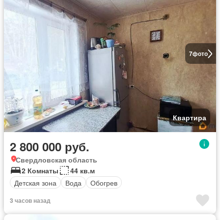
7
фото
Квартира
2 800 000 руб.
Свердловская область
2 Комнаты
44 кв.м
Детская зона
Вода
Обогрев
3 часов назад