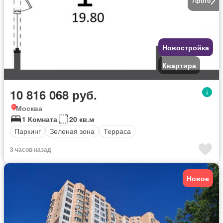
7
фото
Новостройка
Квартира
10 816 068 руб.
Москва
1 Комната
20 кв.м
Паркинг
Зеленая зона
Терраса
3 часов назад
Новое