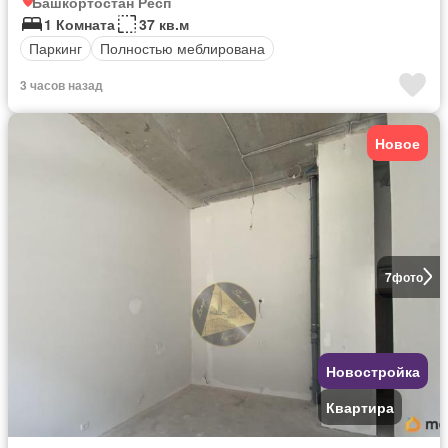
Башкортостан Респ
1 Комната
37 кв.м
Паркинг
Полностью меблирована
3 часов назад
Новое
7
фото
Новостройка
Квартира