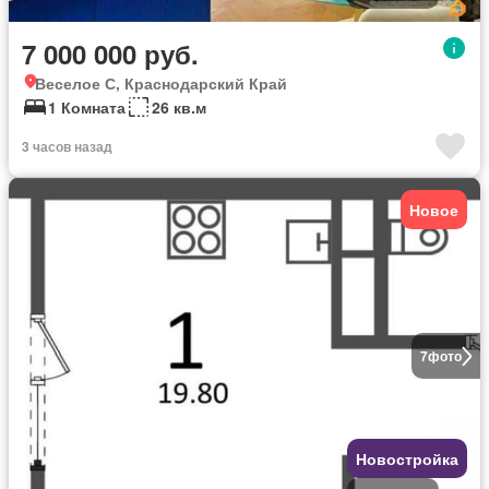
7 000 000 руб.
Веселое С, Краснодарский Край
1 Комната
26 кв.м
3 часов назад
Новое
7
фото
Новостройка