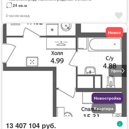
24 кв.м
3 часов назад
Новое
7
фото
Новостройка
Квартира
13 407 104 руб.