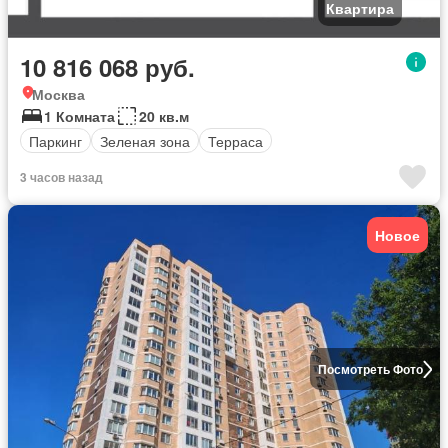
Квартира
10 816 068 руб.
Москва
1 Комната
20 кв.м
Паркинг
Зеленая зона
Терраса
3 часов назад
Новое
Посмотреть Фото