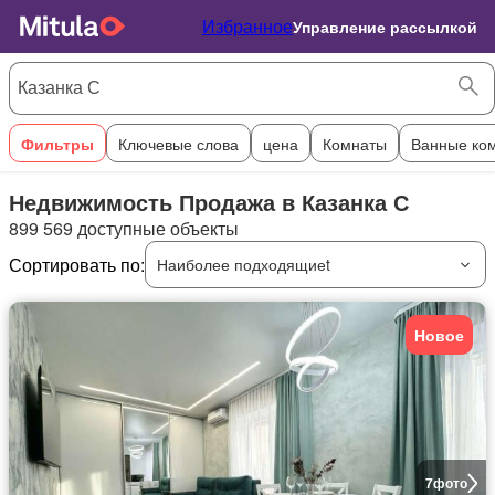
Избранное
Управление рассылкой
Фильтры
Ключевые слова
цена
Комнаты
Ванные ко
Недвижимость Продажа в Казанка С
899 569 доступные объекты
Сортировать по:
Наиболее подходящиеt
Новое
7
фото