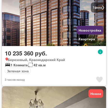
7
фото
Новостройка
Квартира
10 235 360 руб.
Березовый, Краснодарский Край
1 Комната
42 кв.м
Зеленая зона
3 часов назад
Новое