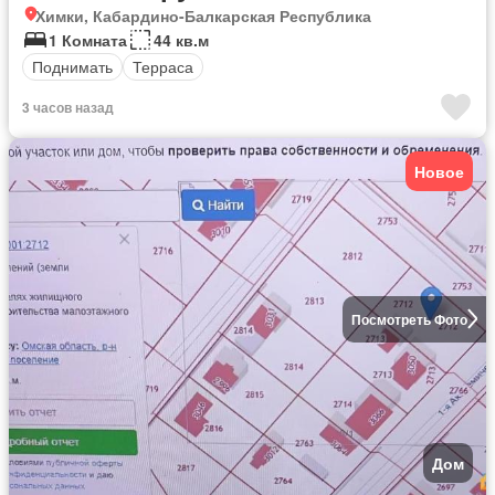
Химки, Кабардино-Балкарская Республика
1 Комната
44 кв.м
Поднимать
Терраса
3 часов назад
Новое
Посмотреть Фото
Дом