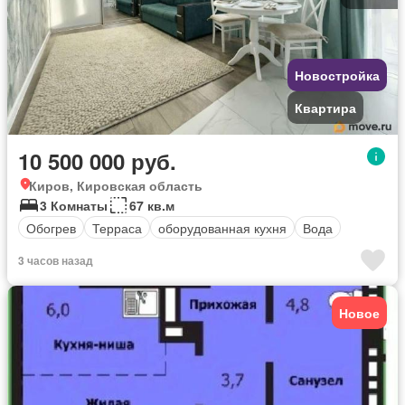
Новостройка
Квартира
10 500 000 руб.
Киров, Кировская область
3 Комнаты
67 кв.м
Обогрев
Терраса
оборудованная кухня
Вода
3 часов назад
Новое