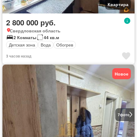
Квартира
2 800 000 руб.
Свердловская область
2 Комнаты
44 кв.м
Детская зона
Вода
Обогрев
3 часов назад
Новое
7
фото