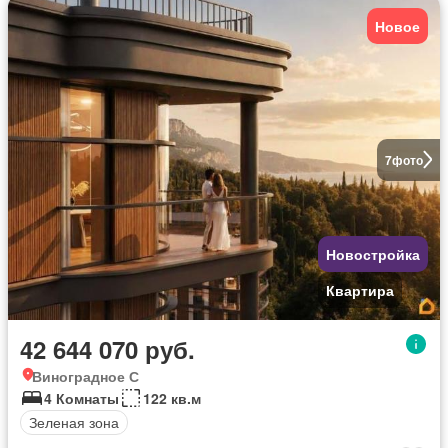
Новое
7
фото
Новостройка
Квартира
42 644 070 руб.
Виноградное С
4 Комнаты
122 кв.м
Зеленая зона