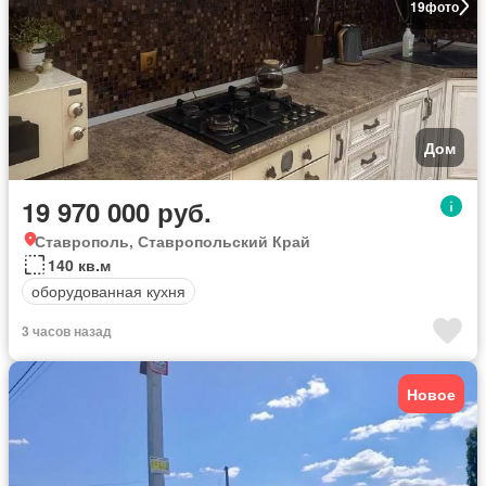
19
фото
Дом
19 970 000 руб.
Ставрополь, Ставропольский Край
140 кв.м
оборудованная кухня
3 часов назад
Новое