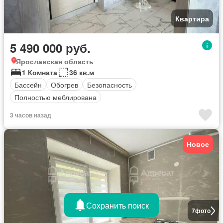
Квартира
5 490 000 руб.
Ярославская область
1 Комната
36 кв.м
Бассейн
Обогрев
Безопасность
Полностью меблирована
3 часов назад
Новое
Сохранить поиск
7
фото