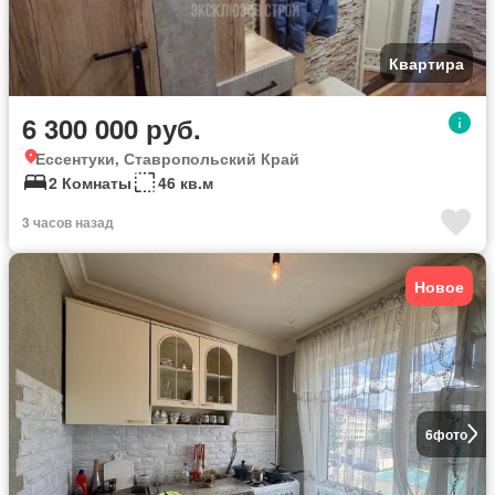
Квартира
6 300 000 руб.
Ессентуки, Ставропольский Край
2 Комнаты
46 кв.м
3 часов назад
Новое
6
фото