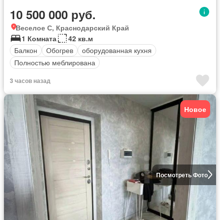
10 500 000 руб.
Веселое С, Краснодарский Край
1 Комната
42 кв.м
Балкон
Обогрев
оборудованная кухня
Полностью меблирована
3 часов назад
Новое
Посмотреть Фото