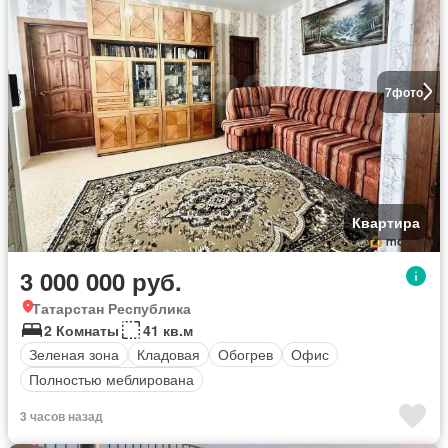
7
фото
Квартира
3 000 000 руб.
Татарстан Республика
2 Комнаты
41 кв.м
Зеленая зона
Кладовая
Обогрев
Офис
Полностью меблирована
3 часов назад