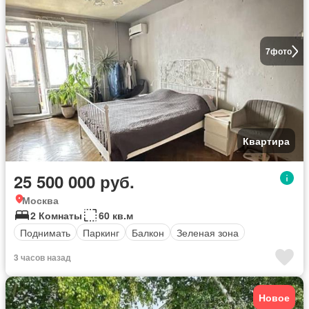
7
фото
Квартира
25 500 000 руб.
Москва
2 Комнаты
60 кв.м
Поднимать
Паркинг
Балкон
Зеленая зона
3 часов назад
Новое