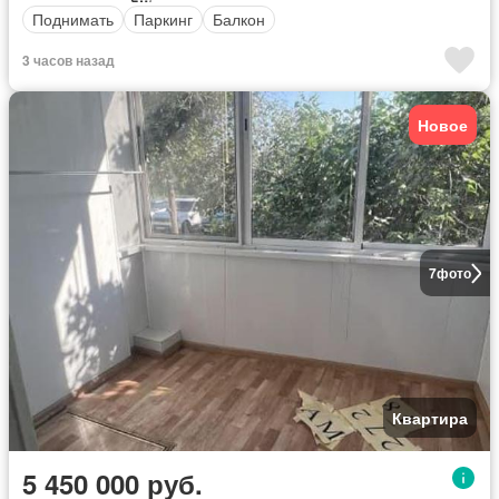
Поднимать
Паркинг
Балкон
3 часов назад
Новое
7
фото
Квартира
5 450 000 руб.