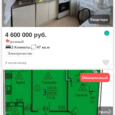
Квартира
4 600 000 руб.
Грозный
2 Комнаты
47 кв.м
Электричество
3 часов назад
Обновленный
7
фото