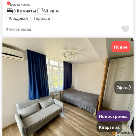
Балаково
3 Комнаты
63 кв.м
Кладовая
Терраса
3 часов назад
Новое
7
фото
Новостройка
Квартира