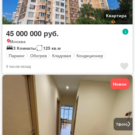
Квартира
45 000 000 руб.
Москва
3 Комнаты
125 кв.м
Паркинг
Обогрев
Кладовая
Кондиционер
3 часов назад
Новое
7
фото