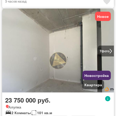
3 часов назад
Новое
7
фото
Новостройка
Квартира
23 750 000 руб.
Алупка
2 Комнаты
101 кв.м