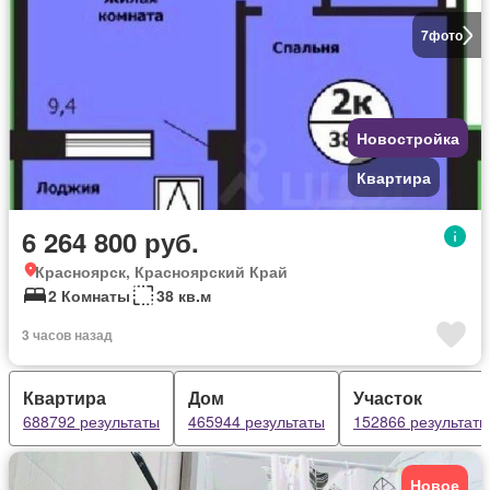
7
фото
Новостройка
Квартира
6 264 800 руб.
Красноярск, Красноярский Край
2 Комнаты
38 кв.м
3 часов назад
Квартира
Дом
Участок
688792 результаты
465944 результаты
152866 результаты
Новое