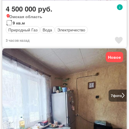
4 500 000 руб.
Омская область
9 кв.м
Природный Газ
Вода
Электричество
3 часов назад
Новое
7
фото