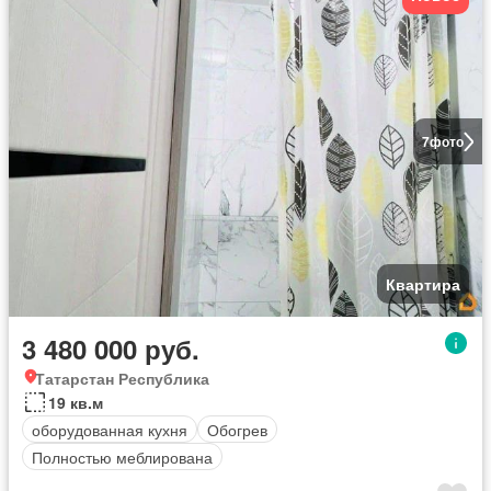
7
фото
Квартира
3 480 000 руб.
Татарстан Республика
19 кв.м
оборудованная кухня
Обогрев
Полностью меблирована