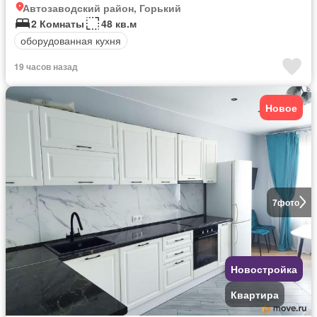
Автозаводский район, Горький
2 Комнаты
48 кв.м
оборудованная кухня
19 часов назад
Новое
7
фото
Новостройка
Квартира