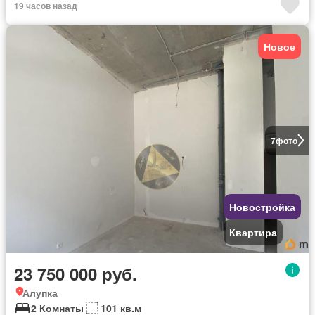
19 часов назад
Новое
7
фото
Новостройка
Квартира
23 750 000 руб.
Алупка
2 Комнаты
101 кв.м