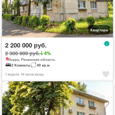
Квартира
2 200 000 руб.
2 300 000 руб.
4%
Искра, Рязанская область
2 Комнаты
40 кв.м
1 неделя, 19 часов назад