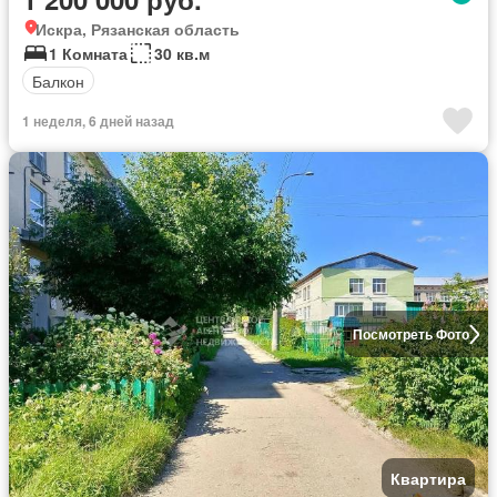
Искра, Рязанская область
1 Комната
30 кв.м
Балкон
1 неделя, 6 дней назад
Посмотреть Фото
Квартира