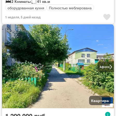
2 Комнаты
41 кв.м
оборудованная кухня
Полностью меблирована
1 неделя, 5 дней назад
4
фото
Квартира
1 200 000 руб.