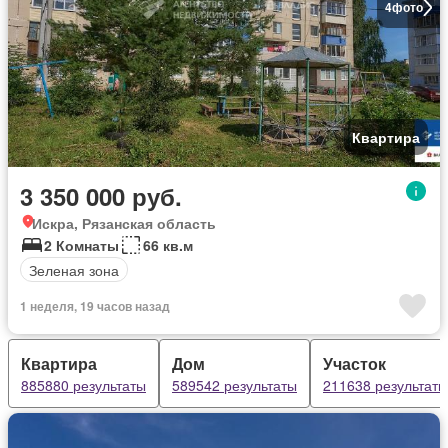
4
фото
Квартира
3 350 000 руб.
Искра, Рязанская область
2 Комнаты
66 кв.м
Зеленая зона
1 неделя, 19 часов назад
Квартира
Дом
Участок
885880 результаты
589542 результаты
211638 результаты