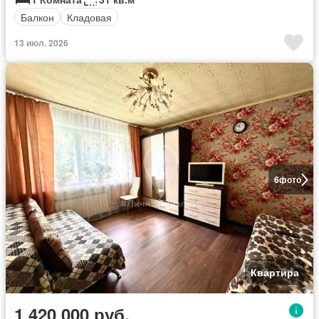
Балкон
Кладовая
13 июл. 2026
6
фото
Квартира
1 420 000 руб.