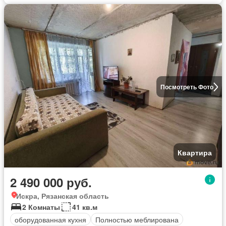
Посмотреть Фото
Квартира
2 490 000 руб.
Искра, Рязанская область
2 Комнаты
41 кв.м
оборудованная кухня
Полностью меблирована