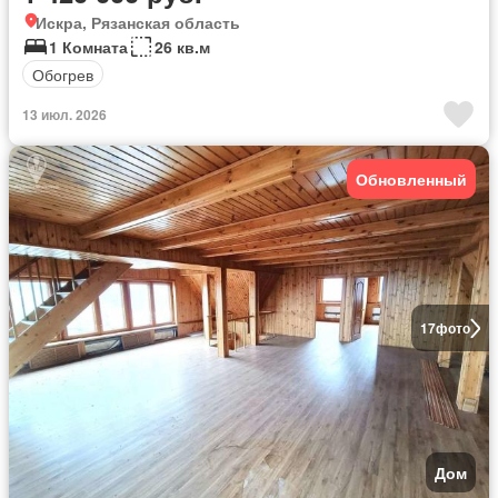
Искра, Рязанская область
1 Комната
26 кв.м
Обогрев
13 июл. 2026
Обновленный
17
фото
Дом