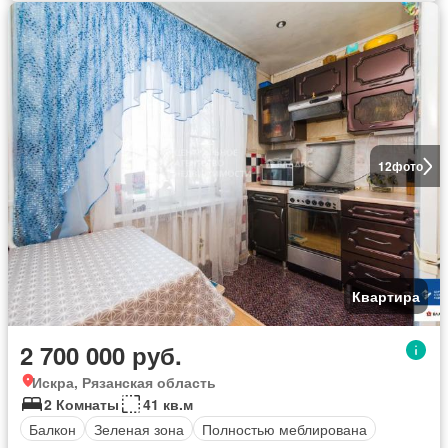
12
фото
Квартира
2 700 000 руб.
Искра, Рязанская область
2 Комнаты
41 кв.м
Балкон
Зеленая зона
Полностью меблирована