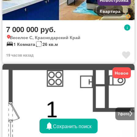
Квартира
7 000 000 руб.
Веселое С, Краснодарский Край
1 Комната
26 кв.м
19 часов назад
Новое
7
фото
Сохранить поиск