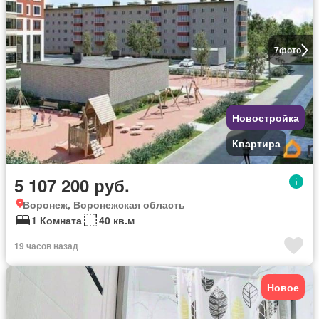
7
фото
Новостройка
Квартира
5 107 200 руб.
Воронеж, Воронежская область
1 Комната
40 кв.м
19 часов назад
Новое