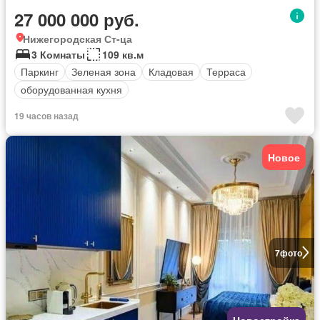
27 000 000 руб.
Нижегородская Ст-ца
3 Комнаты
109 кв.м
Паркинг
Зеленая зона
Кладовая
Терраса
оборудованная кухня
19 часов назад
Новое
7
фото
Новостройка