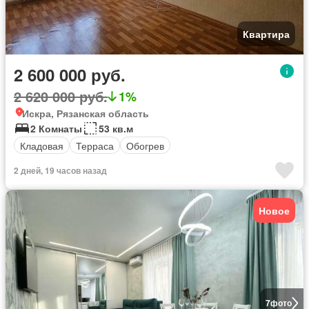
Квартира
2 600 000 руб.
2 620 000 руб.
1%
Искра, Рязанская область
2 Комнаты
53 кв.м
Кладовая
Терраса
Обогрев
2 дней, 19 часов назад
Новое
7
фото