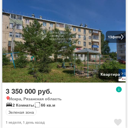
13
фото
Квартира
3 350 000 руб.
Искра, Рязанская область
2 Комнаты
66 кв.м
Зеленая зона
1 неделя, 1 день назад