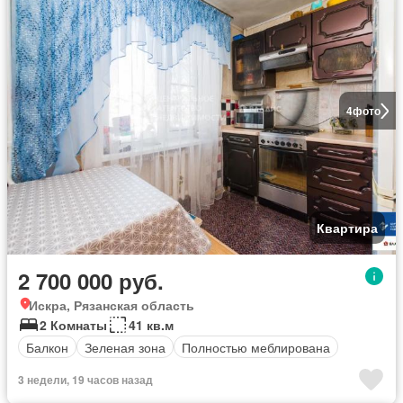
4
фото
Квартира
2 700 000 руб.
Искра, Рязанская область
2 Комнаты
41 кв.м
Балкон
Зеленая зона
Полностью меблирована
3 недели, 19 часов назад