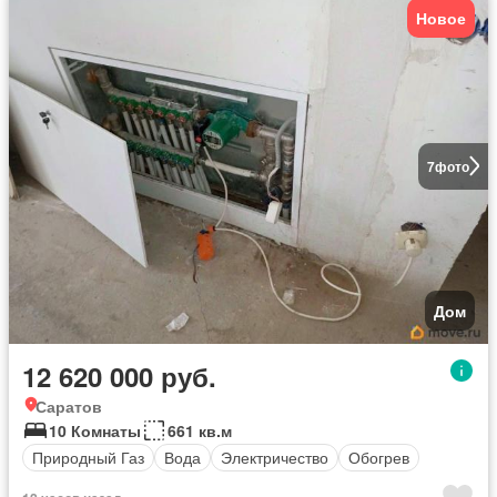
Новое
7
фото
Дом
12 620 000 руб.
Саратов
10 Комнаты
661 кв.м
Природный Газ
Вода
Электричество
Обогрев