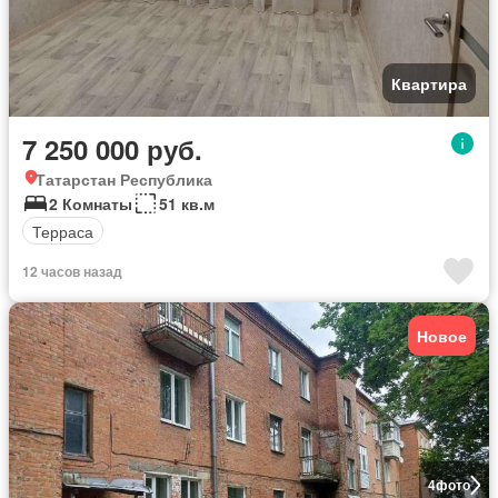
Квартира
7 250 000 руб.
Татарстан Республика
2 Комнаты
51 кв.м
Терраса
12 часов назад
Новое
4
фото