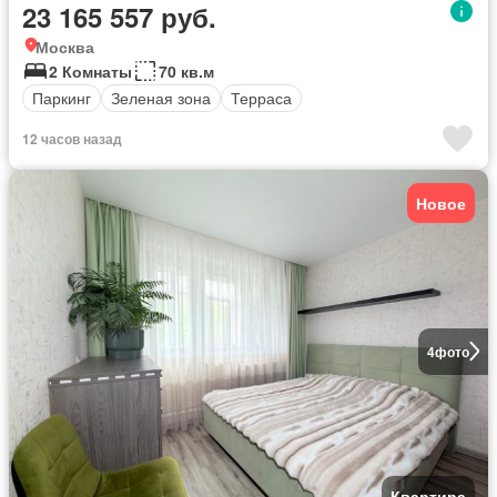
23 165 557 руб.
Москва
2 Комнаты
70 кв.м
Паркинг
Зеленая зона
Терраса
12 часов назад
Новое
4
фото
Квартира