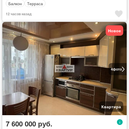
Балкон
Терраса
12 часов назад
Новое
4
фото
Квартира
7 600 000 руб.