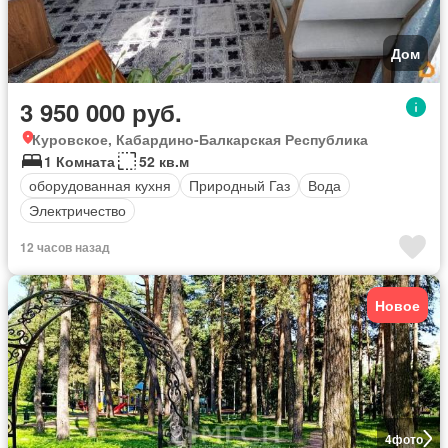
Дом
3 950 000 руб.
Куровское, Кабардино-Балкарская Республика
1 Комната
52 кв.м
оборудованная кухня
Природный Газ
Вода
Электричество
12 часов назад
Новое
4
фото