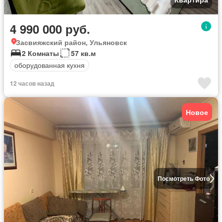
4 990 000 руб.
Засвияжский район, Ульяновск
2 Комнаты
57 кв.м
оборудованная кухня
12 часов назад
Новое
Посмотреть Фото