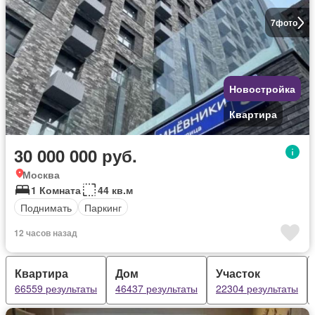
7
фото
Новостройка
Квартира
30 000 000 руб.
Москва
1 Комната
44 кв.м
Поднимать
Паркинг
12 часов назад
Квартира
Дом
Участок
66559 результаты
46437 результаты
22304 результаты