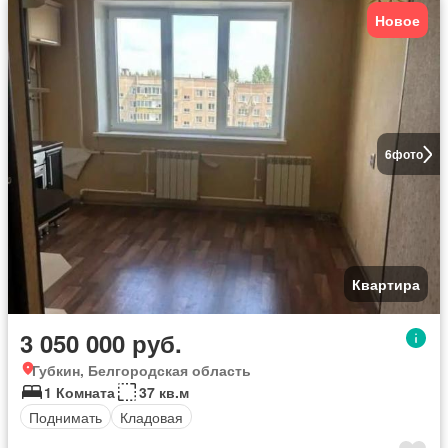
Новое
6
фото
Квартира
3 050 000 руб.
Губкин, Белгородская область
1 Комната
37 кв.м
Поднимать
Кладовая