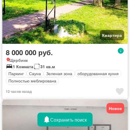
Квартира
8 000 000 руб.
Щербинк
1 Комната
31 кв.м
Паркинг
Сауна
Зеленая зона
оборудованная кухня
Полностью меблирована
12 часов назад
Новое
Сохранить поиск