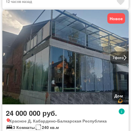
12 часов назад
Новое
7
фото
Дом
24 000 000 руб.
Красное Д, Кабардино-Балкарская Республика
3 Комнаты
240 кв.м