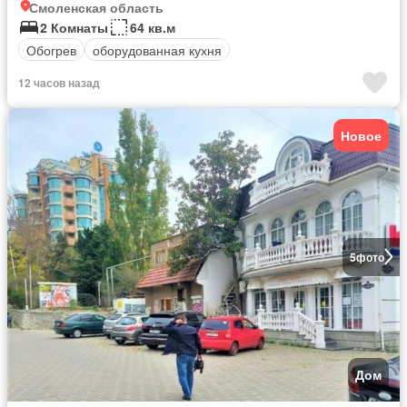
Смоленская область
2 Комнаты
64 кв.м
Обогрев
оборудованная кухня
12 часов назад
Новое
5
фото
Дом