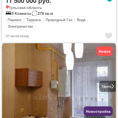
11 500 000 руб.
Тульская область
5 Комнаты
278 кв.м
Паркинг
Терраса
Природный Газ
Вода
Электричество
12 часов назад
Новое
7
фото
Новостройка