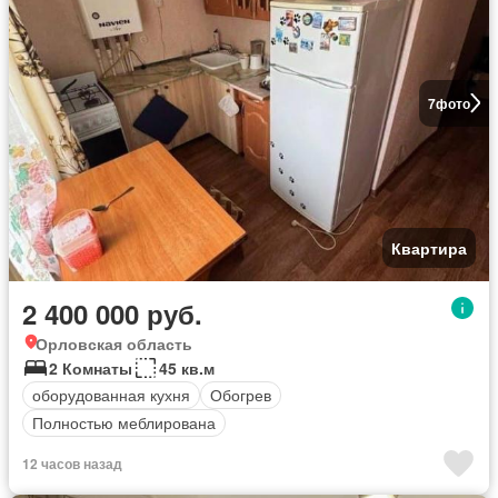
7
фото
Квартира
2 400 000 руб.
Орловская область
2 Комнаты
45 кв.м
оборудованная кухня
Обогрев
Полностью меблирована
12 часов назад