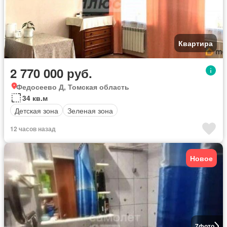
Квартира
2 770 000 руб.
Федосеево Д, Томская область
34 кв.м
Детская зона
Зеленая зона
12 часов назад
Новое
7
фото