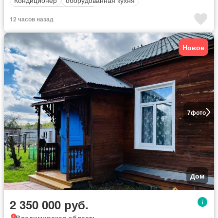
Кондиционер
оборудованная кухня
Полностью меблирована
12 часов назад
Новое
7
фото
Дом
2 350 000 руб.
Владимирская область