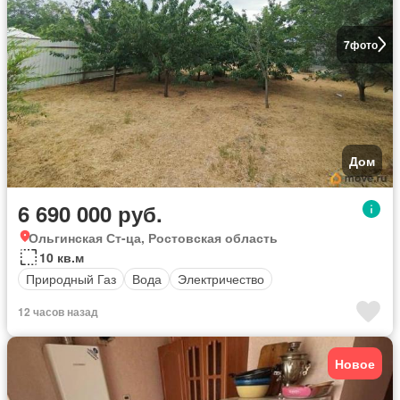
7
фото
Дом
6 690 000 руб.
Ольгинская Ст-ца, Ростовская область
10 кв.м
Природный Газ
Вода
Электричество
12 часов назад
Новое