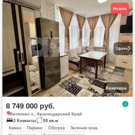
Новое
7
фото
Квартира
8 749 000 руб.
Витязево с., Краснодарский Край
2 Комнаты
55 кв.м
Камин
Паркинг
Обогрев
Зеленая зона