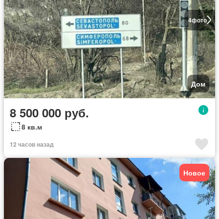
4
фото
Дом
8 500 000 руб.
8 кв.м
12 часов назад
Новое