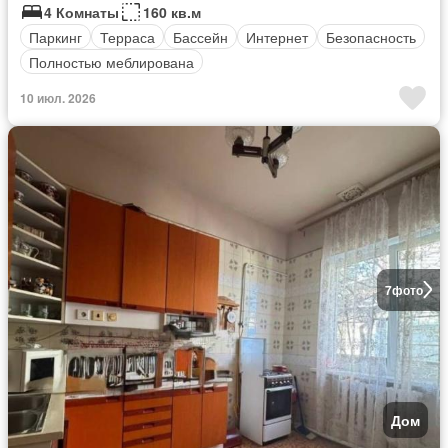
4 Комнаты
160 кв.м
Паркинг
Терраса
Бассейн
Интернет
Безопасность
Полностью меблирована
10 июл. 2026
7
фото
Дом