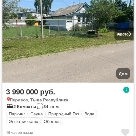
9
фото
Дом
3 990 000 руб.
Перевоз, Тыва Республика
2 Комнаты
34 кв.м
Паркинг
Сауна
Природный Газ
Вода
Электричество
Обогрев
16 часов назад