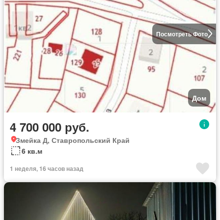
Посмотреть Фото
Дом
4 700 000 руб.
Змейка Д, Ставропольский Край
6 кв.м
1 неделя, 16 часов назад