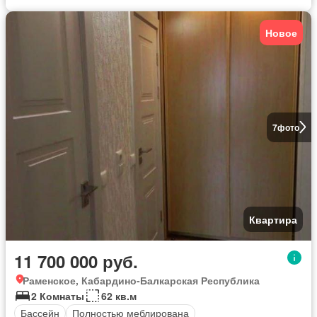
Новое
7
фото
Квартира
11 700 000 руб.
Раменское, Кабардино-Балкарская Республика
2 Комнаты
62 кв.м
Бассейн
Полностью меблирована