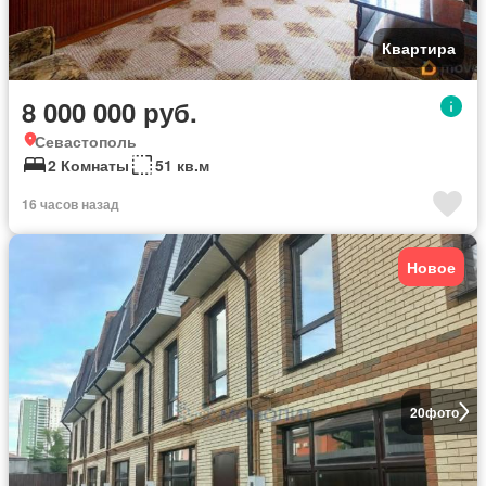
Квартира
8 000 000 руб.
Севастополь
2 Комнаты
51 кв.м
16 часов назад
Новое
20
фото