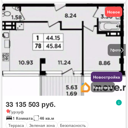
Новое
7
фото
Новостройка
Квартира
33 135 503 руб.
Гурзуф
1 Комната
46 кв.м
Терраса
Зеленая зона
Безопасность