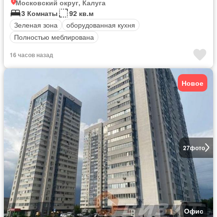
Московский округ, Калуга
3 Комнаты
92 кв.м
Зеленая зона
оборудованная кухня
Полностью меблирована
16 часов назад
Новое
27
фото
Офис