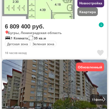
Новостройка
Квартира
6 809 400 руб.
Бугры, Ленинградская область
1 Комната
35 кв.м
Детская зона
Зеленая зона
16 часов назад
Обновленный
11
фото