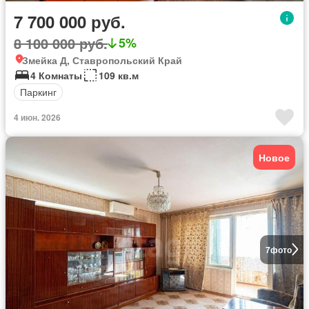
7 700 000 руб.
8 100 000 руб.
5%
Змейка Д, Ставропольский Край
4 Комнаты
109 кв.м
Паркинг
4 июн. 2026
Новое
7
фото