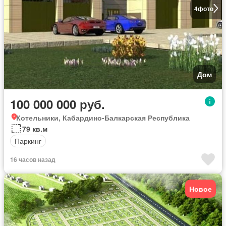
4
фото
Дом
100 000 000 руб.
Котельники, Кабардино-Балкарская Республика
79 кв.м
Паркинг
16 часов назад
Новое