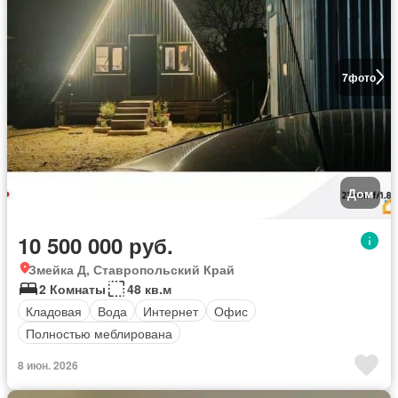
7
фото
Дом
10 500 000 руб.
Змейка Д, Ставропольский Край
2 Комнаты
48 кв.м
Кладовая
Вода
Интернет
Офис
Полностью меблирована
8 июн. 2026