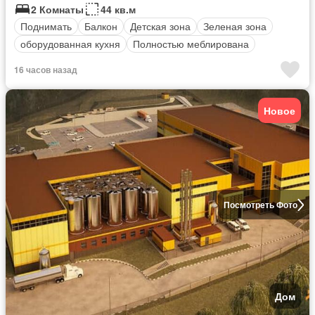
2 Комнаты
44 кв.м
Поднимать
Балкон
Детская зона
Зеленая зона
оборудованная кухня
Полностью меблирована
16 часов назад
Новое
Посмотреть Фото
Дом