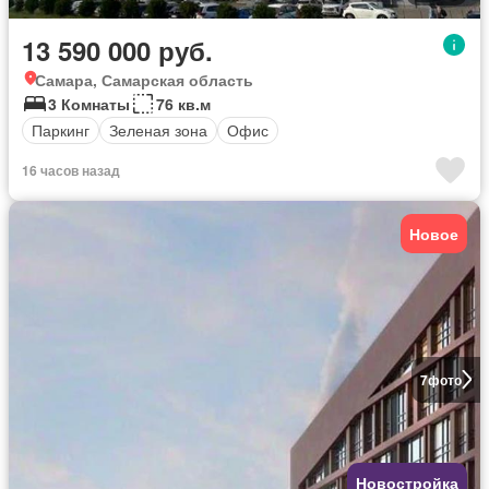
13 590 000 руб.
Самара, Самарская область
3 Комнаты
76 кв.м
Паркинг
Зеленая зона
Офис
16 часов назад
Новое
7
фото
Новостройка