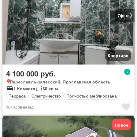
7
фото
Квартира
4 100 000 руб.
Переславль-залесский, Ярославская область
1 Комната
30 кв.м
Терраса
Электричество
Полностью меблирована
16 часов назад
Новое