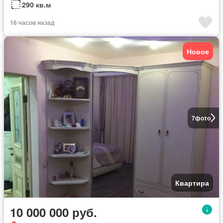
290 кв.м
16 часов назад
Новое
7
фото
Квартира
10 000 000 руб.