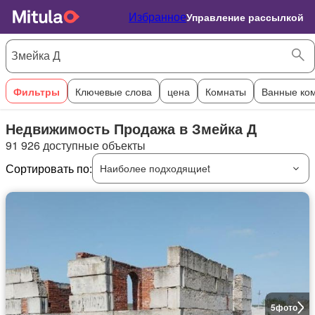
Избранное
Управление рассылкой
Фильтры
Ключевые слова
цена
Комнаты
Ванные ко
Недвижимость Продажа в Змейка Д
91 926 доступные объекты
Сортировать по:
Наиболее подходящиеt
5
фото