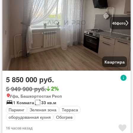
40
фото
Квартира
5 850 000 руб.
5 949 900 руб.
2%
Уфа, Башкортостан Респ
1 Комната
33 кв.м
Паркинг
Зеленая зона
Терраса
оборудованная кухня
Обогрев
16 часов назад