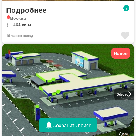
Подробнее
Москва
464 кв.м
16 часов назад
Новое
3
фото
Сохранить поиск
Дом