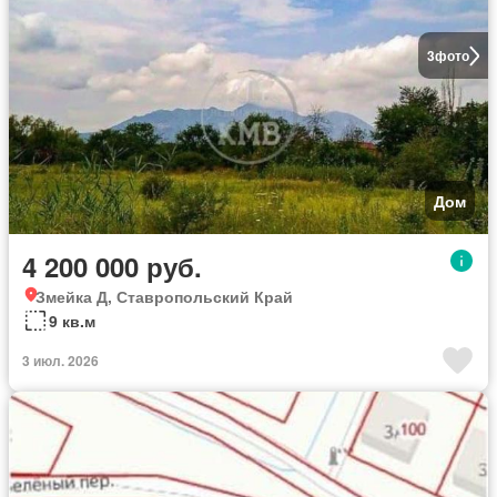
3
фото
Дом
4 200 000 руб.
Змейка Д, Ставропольский Край
9 кв.м
3 июл. 2026