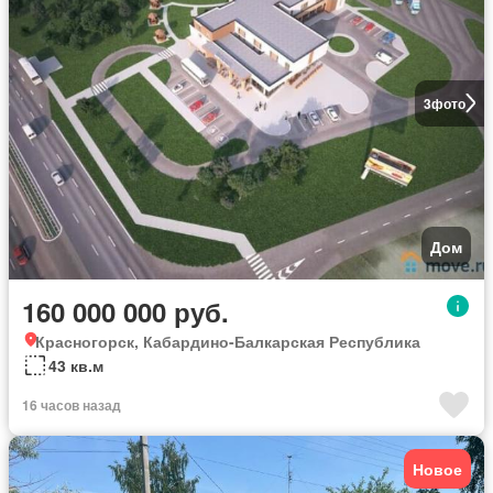
3
фото
Дом
160 000 000 руб.
Красногорск, Кабардино-Балкарская Республика
43 кв.м
16 часов назад
Новое