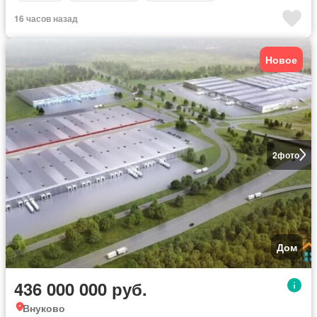
16 часов назад
Новое
2
фото
Дом
436 000 000 руб.
Внуково