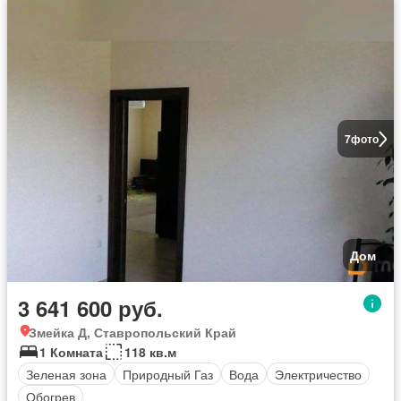
7
фото
Дом
3 641 600 руб.
Змейка Д, Ставропольский Край
1 Комната
118 кв.м
Зеленая зона
Природный Газ
Вода
Электричество
Обогрев