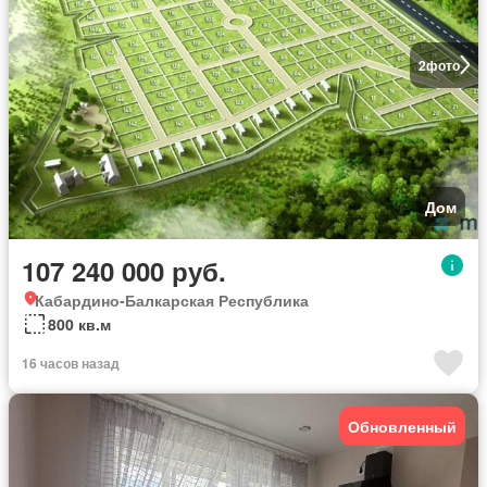
2
фото
Дом
107 240 000 руб.
Кабардино-Балкарская Республика
800 кв.м
16 часов назад
Обновленный