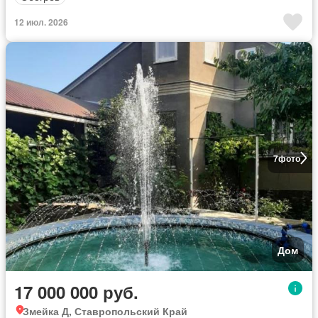
12 июл. 2026
7
фото
Дом
17 000 000 руб.
Змейка Д, Ставропольский Край