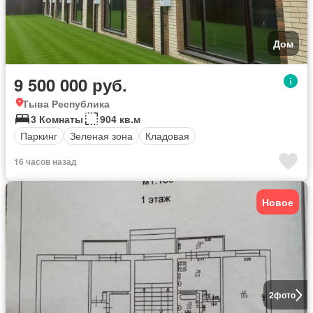
Дом
9 500 000 руб.
Тыва Республика
3 Комнаты
904 кв.м
Паркинг
Зеленая зона
Кладовая
16 часов назад
Новое
2
фото