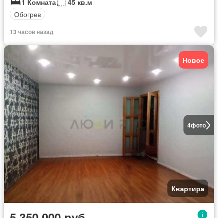
1 Комната
45 кв.м
Обогрев
13 часов назад
Новое
4
фото
Квартира
5 350 000 руб.