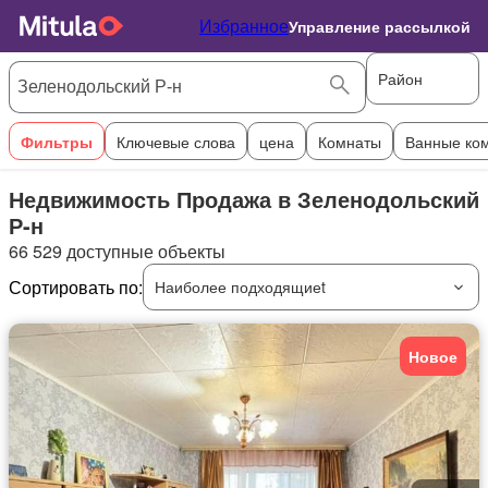
Избранное
Управление рассылкой
Район
Фильтры
Ключевые слова
цена
Комнаты
Ванные ко
Недвижимость Продажа в Зеленодольский
Р-н
66 529 доступные объекты
Сортировать по:
Наиболее подходящиеt
Новое