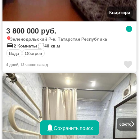
Квартира
3 800 000 руб.
Зеленодольский Р-н, Татарстан Республика
2 Комнаты
40 кв.м
Вода
Обогрев
4 дней, 13 часов назад
6
фото
Сохранить поиск