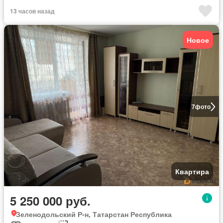
13 часов назад
Новое
7
фото
Квартира
5 250 000 руб.
Зеленодольский Р-н, Татарстан Республика