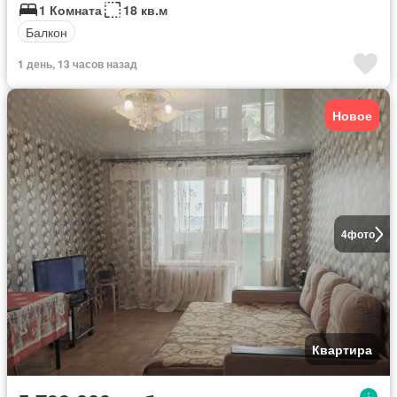
1 Комната
18 кв.м
Балкон
1 день, 13 часов назад
Новое
4
фото
Квартира