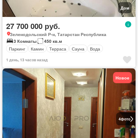
Дом
27 700 000 руб.
Зеленодольский Р-н, Татарстан Республика
3 Комнаты
450 кв.м
Паркинг
Камин
Терраса
Сауна
Вода
1 день, 13 часов назад
Новое
4
фото