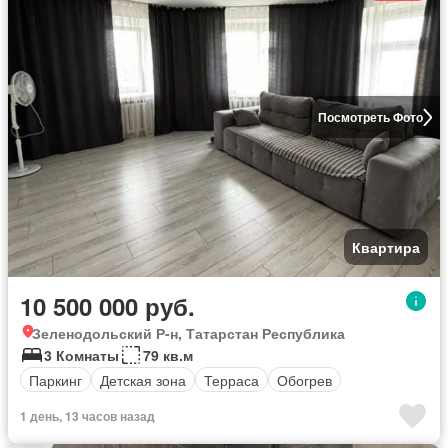
Посмотреть Фото
Квартира
10 500 000 руб.
Зеленодольский Р-н, Татарстан Республика
3 Комнаты
79 кв.м
Паркинг
Детская зона
Терраса
Обогрев
1 день, 13 часов назад