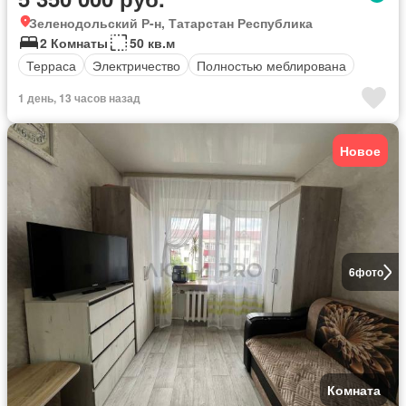
Зеленодольский Р-н, Татарстан Республика
2 Комнаты
50 кв.м
Терраса
Электричество
Полностью меблирована
1 день, 13 часов назад
Новое
6
фото
Комната