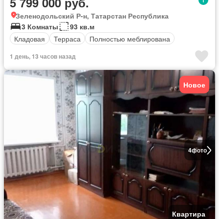
5 799 000 руб.
Зеленодольский Р-н, Татарстан Республика
3 Комнаты
93 кв.м
Кладовая
Терраса
Полностью меблирована
1 день, 13 часов назад
Новое
4
фото
Квартира