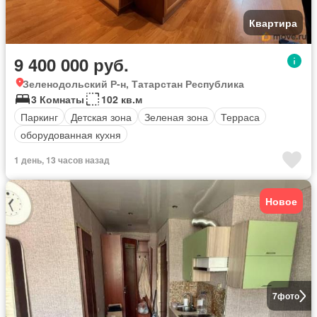
Квартира
9 400 000 руб.
Зеленодольский Р-н, Татарстан Республика
3 Комнаты
102 кв.м
Паркинг
Детская зона
Зеленая зона
Терраса
оборудованная кухня
1 день, 13 часов назад
Новое
7
фото