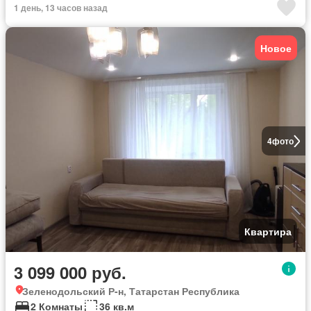
1 день, 13 часов назад
Новое
4
фото
Квартира
3 099 000 руб.
Зеленодольский Р-н, Татарстан Республика
2 Комнаты
36 кв.м