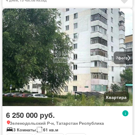
4 дней, 13 часов назад
7
фото
Квартира
6 250 000 руб.
Зеленодольский Р-н, Татарстан Республика
3 Комнаты
61 кв.м