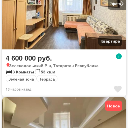
7
фото
Квартира
4 600 000 руб.
Зеленодольский Р-н, Татарстан Республика
3 Комнаты
53 кв.м
Зеленая зона
Терраса
13 часов назад
Новое