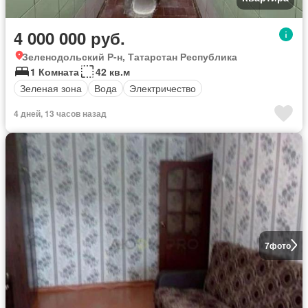
4 000 000 руб.
Зеленодольский Р-н, Татарстан Республика
1 Комната
42 кв.м
Зеленая зона
Вода
Электричество
4 дней, 13 часов назад
7
фото