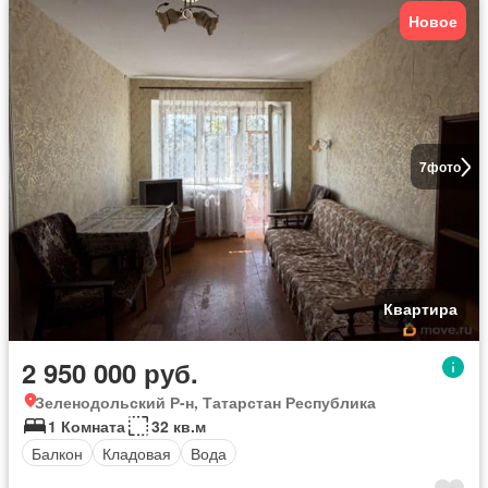
Новое
7
фото
Квартира
2 950 000 руб.
Зеленодольский Р-н, Татарстан Республика
1 Комната
32 кв.м
Балкон
Кладовая
Вода