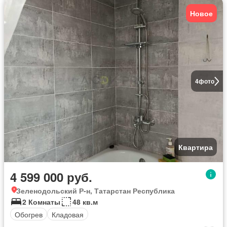
Новое
4
фото
Квартира
4 599 000 руб.
Зеленодольский Р-н, Татарстан Республика
2 Комнаты
48 кв.м
Обогрев
Кладовая