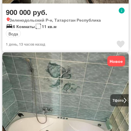
900 000 руб.
Зеленодольский Р-н, Татарстан Республика
6 Комнаты
11 кв.м
Вода
1 день, 13 часов назад
Новое
7
фото