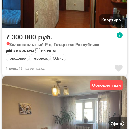
Квартира
7 300 000 руб.
Зеленодольский Р-н, Татарстан Республика
3 Комнаты
65 кв.м
Кладовая
Терраса
Офис
1 день, 13 часов назад
Обновленный
7
фото