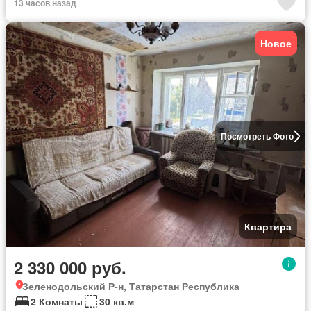
13 часов назад
Новое
Посмотреть Фото
Квартира
2 330 000 руб.
Зеленодольский Р-н, Татарстан Республика
2 Комнаты
30 кв.м