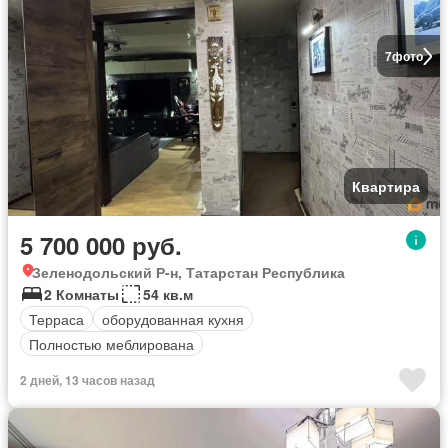
7
фото
Квартира
5 700 000 руб.
Зеленодольский Р-н, Татарстан Республика
2 Комнаты
54 кв.м
Терраса
оборудованная кухня
Полностью меблирована
2 дней, 13 часов назад