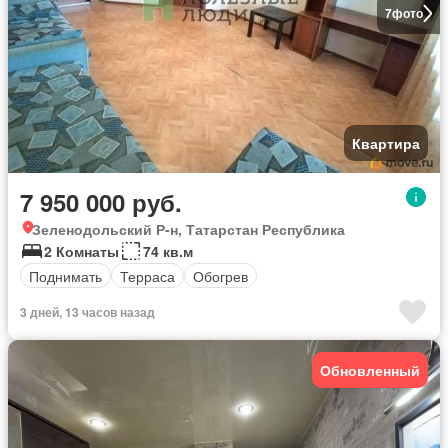
7
фото
Квартира
7 950 000 руб.
Зеленодольский Р-н, Татарстан Республика
2 Комнаты
74 кв.м
Поднимать
Терраса
Обогрев
3 дней, 13 часов назад
Обновленный