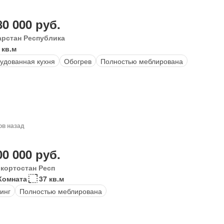
80 000 руб.
арстан Республика
 кв.м
удованная кухня
Обогрев
Полностью меблирована
ов назад
00 000 руб.
кортостан Респ
Комната
37 кв.м
инг
Полностью меблирована