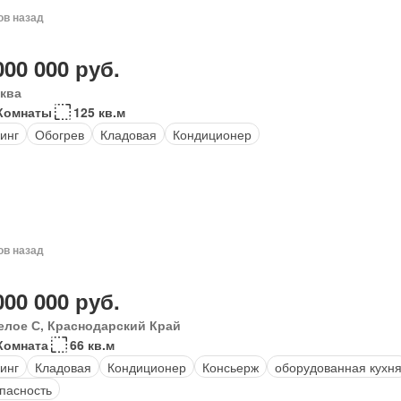
ов назад
000 000 руб.
ква
Комнаты
125 кв.м
инг
Обогрев
Кладовая
Кондиционер
ов назад
000 000 руб.
елое С, Краснодарский Край
Комната
66 кв.м
инг
Кладовая
Кондиционер
Консьерж
оборудованная кухн
пасность