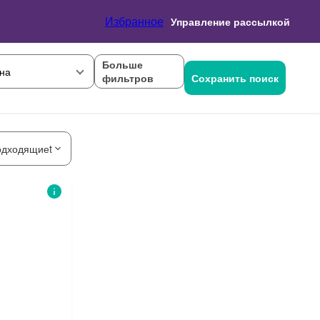
Избранное
Управление рассылкой
Больше
на
фильтров
Сохранить поиск
одходящиеt