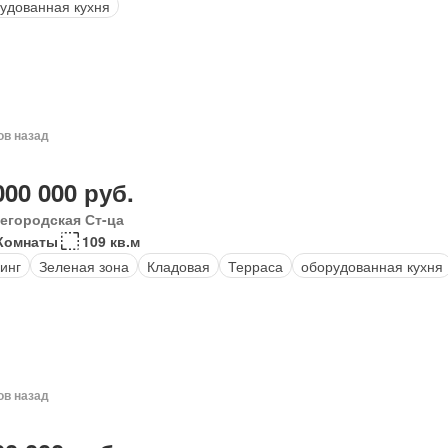
удованная кухня
ов назад
000 000 руб.
егородская Ст-ца
Комнаты
109 кв.м
инг
Зеленая зона
Кладовая
Терраса
оборудованная кухня
ов назад