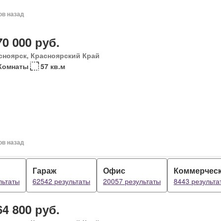
ов назад
70 000 руб.
сноярск, Красноярский Край
Комнаты
57 кв.м
ов назад
Гараж
Офис
Коммерчес
льтаты
62542 результаты
20057 результаты
8443 результа
64 800 руб.