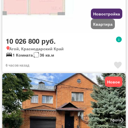
Новостройка
Квартира
10 026 800 руб.
Агой, Краснодарский Край
1 Комната
36 кв.м
6 часов назад
Новое
7
фото