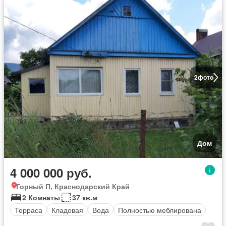
2
фото
Дом
4 000 000 руб.
Горный П, Краснодарский Край
2 Комнаты
37 кв.м
Терраса
Кладовая
Вода
Полностью меблирована