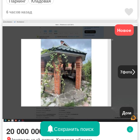
Паркинг
Кладовая
6 часов назад
Новое
7
фото
Дом
Сохранить поиск
20 000 000 руб.
Центральный округ, Курская область