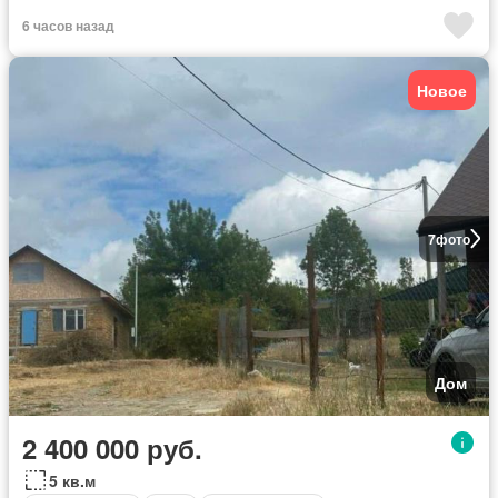
6 часов назад
Новое
7
фото
Дом
2 400 000 руб.
5 кв.м