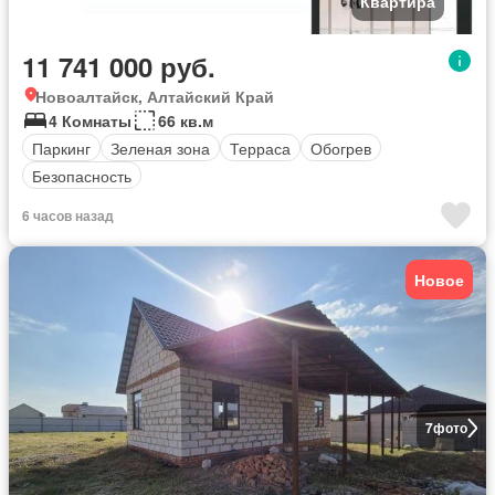
Квартира
11 741 000 руб.
Новоалтайск, Алтайский Край
4 Комнаты
66 кв.м
Паркинг
Зеленая зона
Терраса
Обогрев
Безопасность
6 часов назад
Новое
7
фото