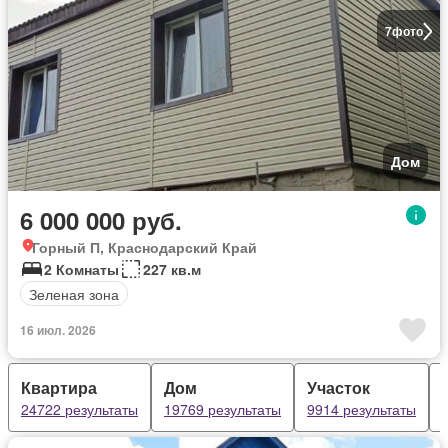
7
фото
Дом
6 000 000 руб.
Горный П, Краснодарский Край
2 Комнаты
227 кв.м
Зеленая зона
16 июл. 2026
Квартира
Дом
Участок
24722 результаты
19769 результаты
9914 результаты