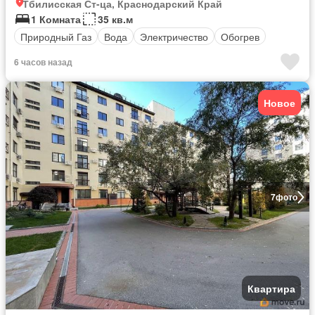
Тбилисская Ст-ца, Краснодарский Край
1 Комната
35 кв.м
Природный Газ
Вода
Электричество
Обогрев
6 часов назад
Новое
7
фото
Квартира