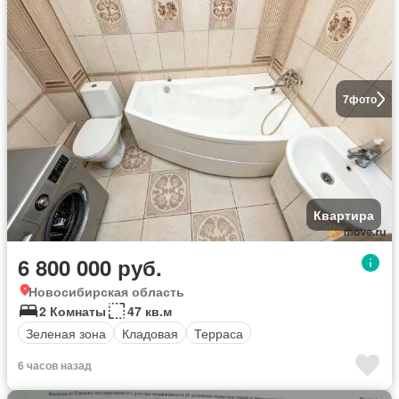
7
фото
Квартира
6 800 000 руб.
Новосибирская область
2 Комнаты
47 кв.м
Зеленая зона
Кладовая
Терраса
6 часов назад