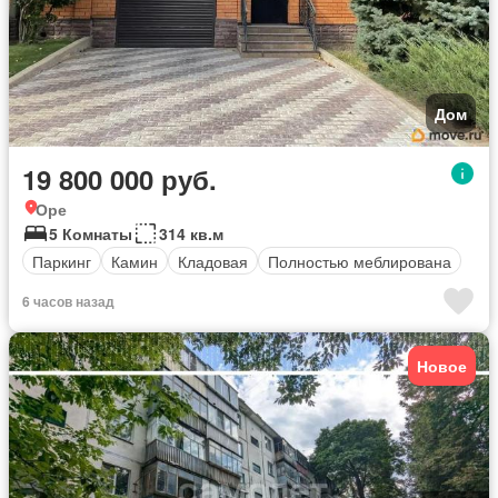
Дом
19 800 000 руб.
Оре
5 Комнаты
314 кв.м
Паркинг
Камин
Кладовая
Полностью меблирована
6 часов назад
Новое