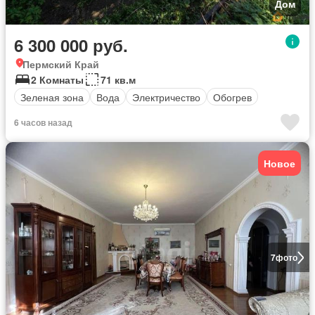
Дом
6 300 000 руб.
Пермский Край
2 Комнаты
71 кв.м
Зеленая зона
Вода
Электричество
Обогрев
6 часов назад
Новое
7
фото