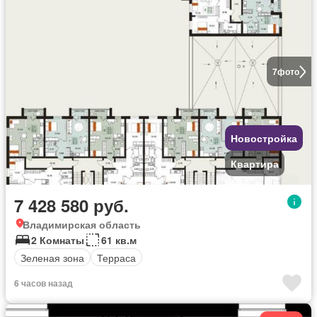
7
фото
Новостройка
Квартира
7 428 580 руб.
Владимирская область
2 Комнаты
61 кв.м
Зеленая зона
Терраса
6 часов назад