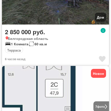
Дом
2 850 000 руб.
Белгородская область
1 Комната
60 кв.м
Терраса
6 часов назад
Новое
7
фото