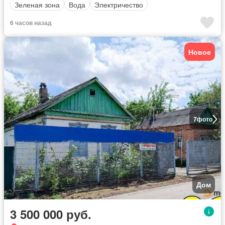
Зеленая зона
Вода
Электричество
6 часов назад
Новое
7
фото
Дом
3 500 000 руб.