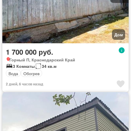
Дом
1 700 000 руб.
Горный П, Краснодарский Край
3 Комнаты
34 кв.м
Вода
Обогрев
2 дней, 6 часов назад