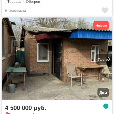
Терраса
Обогрев
6 часов назад
Новое
7
фото
Дом
4 500 000 руб.