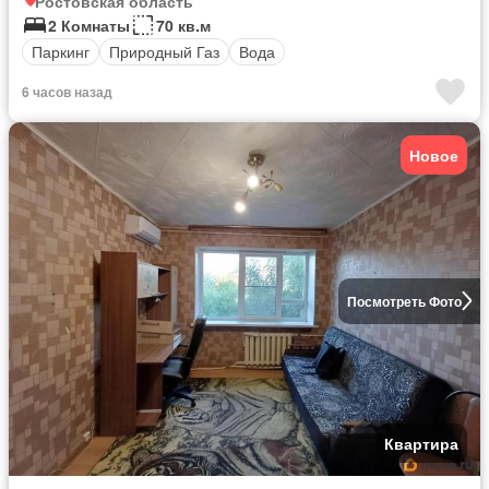
Ростовская область
2 Комнаты
70 кв.м
Паркинг
Природный Газ
Вода
6 часов назад
Новое
Посмотреть Фото
Квартира