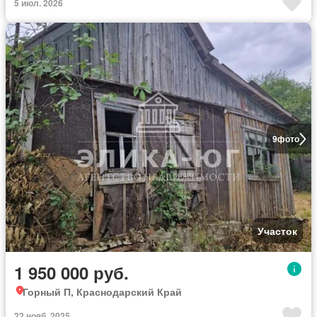
5 июл. 2026
9
фото
Участок
1 950 000 руб.
Горный П, Краснодарский Край
22 нояб. 2025