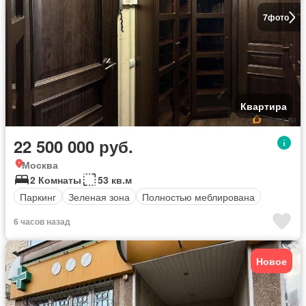
7
фото
Квартира
22 500 000 руб.
Москва
2 Комнаты
53 кв.м
Паркинг
Зеленая зона
Полностью меблирована
6 часов назад
Новое