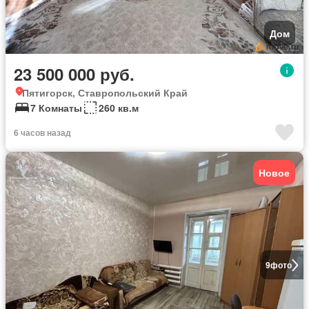
Дом
23 500 000 руб.
Пятигорск, Ставропольский Край
7 Комнаты
260 кв.м
6 часов назад
Новое
9
фото