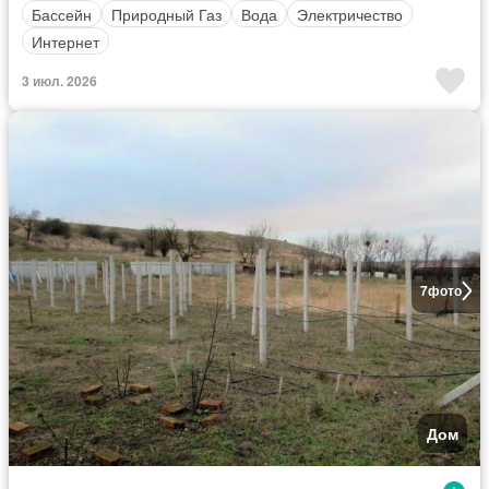
Бассейн
Природный Газ
Вода
Электричество
Интернет
3 июл. 2026
7
фото
Дом