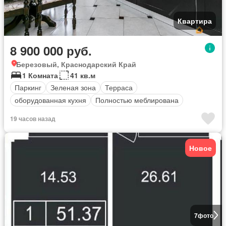
Квартира
8 900 000 руб.
Березовый, Краснодарский Край
1 Комната
41 кв.м
Паркинг
Зеленая зона
Терраса
оборудованная кухня
Полностью меблирована
19 часов назад
Новое
7
фото