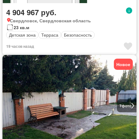
4 904 967 руб.
Свердловск, Свердловская область
23 кв.м
Детская зона
Терраса
Безопасность
19 часов назад
Новое
7
фото