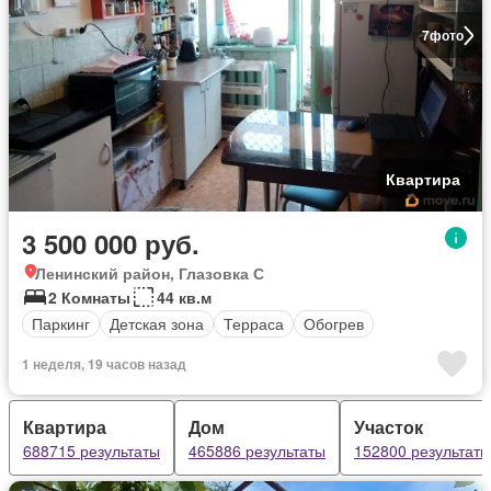
7
фото
Квартира
3 500 000 руб.
Ленинский район, Глазовка С
2 Комнаты
44 кв.м
Паркинг
Детская зона
Терраса
Обогрев
1 неделя, 19 часов назад
Квартира
Дом
Участок
688715 результаты
465886 результаты
152800 результаты