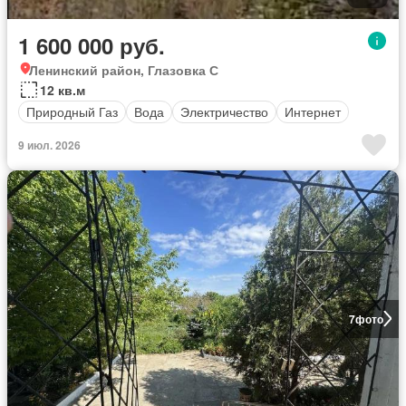
1 600 000 руб.
Ленинский район, Глазовка С
12 кв.м
Природный Газ
Вода
Электричество
Интернет
9 июл. 2026
7
фото