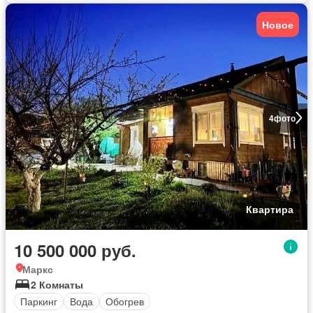
Новое
4
фото
Квартира
10 500 000 руб.
Маркс
2 Комнаты
Паркинг
Вода
Обогрев