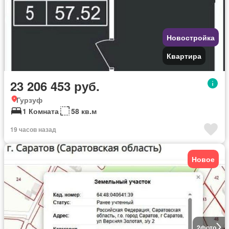
Новостройка
Квартира
23 206 453 руб.
Гурзуф
1 Комната
58 кв.м
19 часов назад
Новое
2
фото