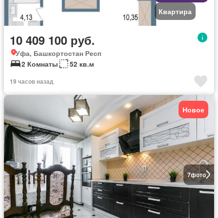
Квартира
10 409 100 руб.
Уфа, Башкортостан Респ
2 Комнаты
52 кв.м
19 часов назад
Новое
7
фото