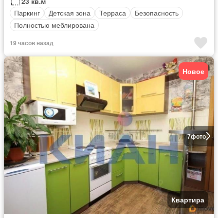
23 кв.м
Паркинг
Детская зона
Терраса
Безопасность
Полностью меблирована
19 часов назад
Новое
7
фото
Квартира