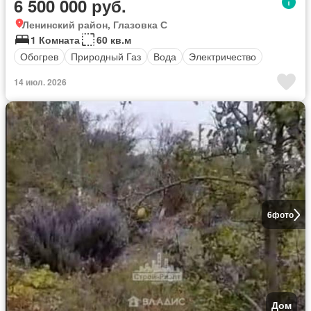
6 500 000 руб.
Ленинский район, Глазовка С
1 Комната
60 кв.м
Обогрев
Природный Газ
Вода
Электричество
14 июл. 2026
6
фото
Дом