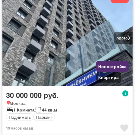
7
фото
Новостройка
Квартира
30 000 000 руб.
Москва
1 Комната
44 кв.м
Поднимать
Паркинг
19 часов назад