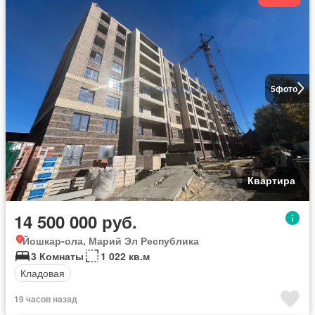
5
фото
Квартира
14 500 000 руб.
Йошкар-ола, Марий Эл Республика
3 Комнаты
1 022 кв.м
Кладовая
19 часов назад