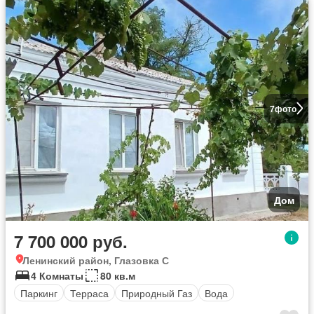
7
фото
Дом
7 700 000 руб.
Ленинский район, Глазовка С
4 Комнаты
80 кв.м
Паркинг
Терраса
Природный Газ
Вода