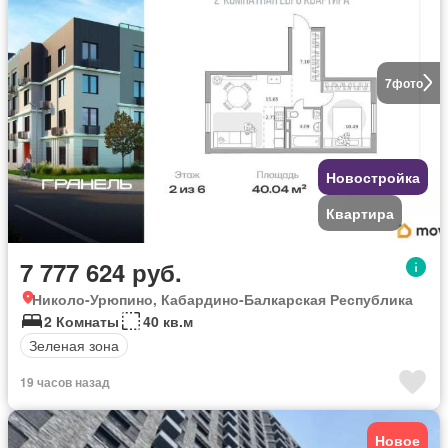
7
фото
Новостройка
Квартира
7 777 624 руб.
Николо-Урюпино, Кабардино-Балкарская Республика
2 Комнаты
40 кв.м
Зеленая зона
19 часов назад
Новое