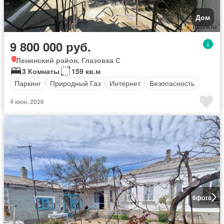
Дом
9 800 000 руб.
Ленинский район, Глазовка С
3 Комнаты
159 кв.м
Паркинг
Природный Газ
Интернет
Безопасность
4 июн. 2026
6
фото