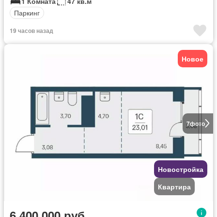
1 Комната
47 кв.м
Паркинг
19 часов назад
Новое
7
фото
Новостройка
Квартира
6 400 000 руб.