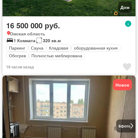
Дом
16 500 000 руб.
Омская область
1 Комната
320 кв.м
Паркинг
Сауна
Кладовая
оборудованная кухня
Обогрев
Полностью меблирована
19 часов назад
Новое
6
фото