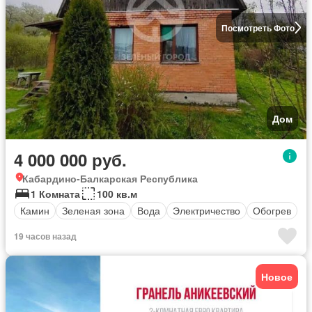
Посмотреть Фото
Дом
4 000 000 руб.
Кабардино-Балкарская Республика
1 Комната
100 кв.м
Камин
Зеленая зона
Вода
Электричество
Обогрев
19 часов назад
Новое