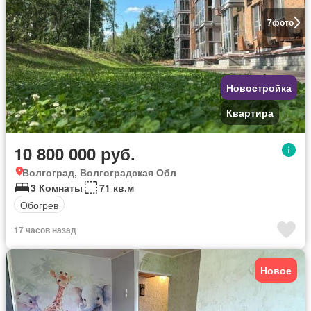
7
фото
Новостройка
Квартира
10 800 000 руб.
Волгоград, Волгоградская Обл
3 Комнаты
71 кв.м
Обогрев
17 часов назад
Новое