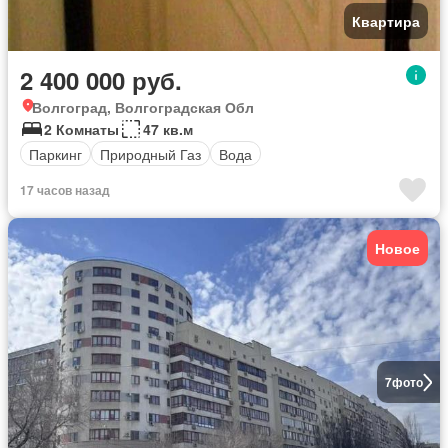
Квартира
2 400 000 руб.
Волгоград, Волгоградская Обл
2 Комнаты
47 кв.м
Паркинг
Природный Газ
Вода
17 часов назад
Новое
7
фото