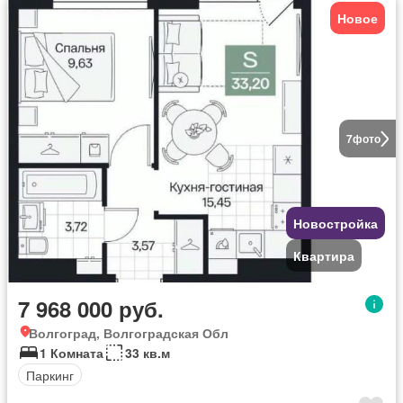
Новое
7
фото
Новостройка
Квартира
7 968 000 руб.
Волгоград, Волгоградская Обл
1 Комната
33 кв.м
Паркинг