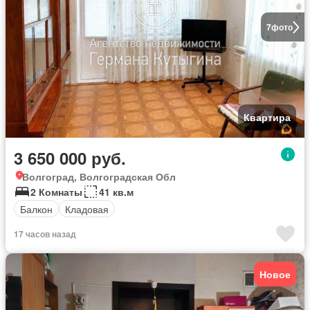
7
фото
Квартира
3 650 000 руб.
Волгоград, Волгоградская Обл
2 Комнаты
41 кв.м
Балкон
Кладовая
17 часов назад
Новое