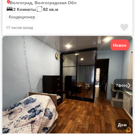
Волгоград, Волгоградская Обл
2 Комнаты
82 кв.м
Кондиционер
17 часов назад
Новое
7
фото
Дом