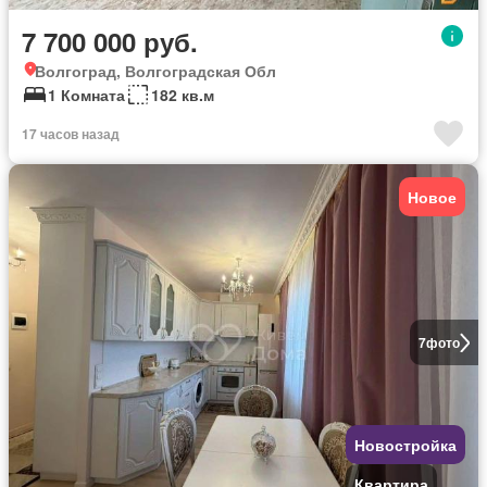
7 700 000 руб.
Волгоград, Волгоградская Обл
1 Комната
182 кв.м
17 часов назад
Новое
7
фото
Новостройка
Квартира