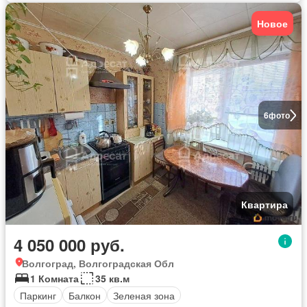
Новое
6
фото
Квартира
4 050 000 руб.
Волгоград, Волгоградская Обл
1 Комната
35 кв.м
Паркинг
Балкон
Зеленая зона