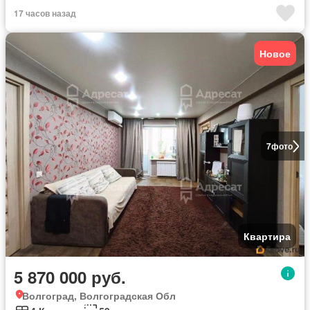
17 часов назад
Новое
7
фото
Квартира
5 870 000 руб.
Волгоград, Волгоградская Обл