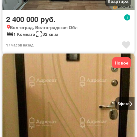
Квартира
2 400 000 руб.
Волгоград, Волгоградская Обл
1 Комната
32 кв.м
17 часов назад
Новое
5
фото