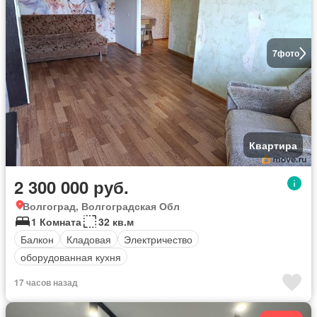
7
фото
Квартира
2 300 000 руб.
Волгоград, Волгоградская Обл
1 Комната
32 кв.м
Балкон
Кладовая
Электричество
оборудованная кухня
17 часов назад