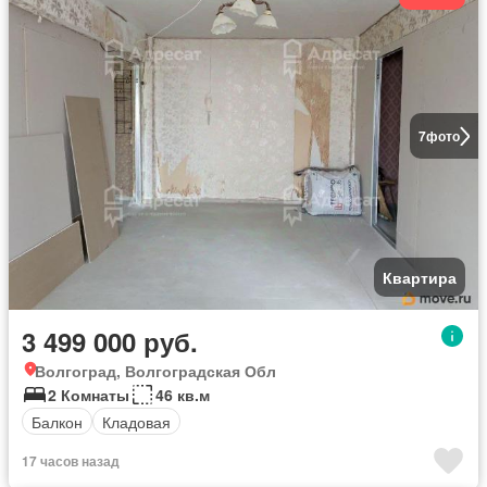
7
фото
Квартира
3 499 000 руб.
Волгоград, Волгоградская Обл
2 Комнаты
46 кв.м
Балкон
Кладовая
17 часов назад