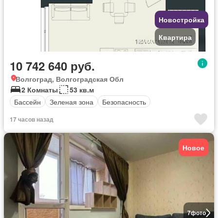
Новостройка
Квартира
10 742 640 руб.
Волгоград, Волгоградская Обл
2 Комнаты
53 кв.м
Бассейн
Зеленая зона
Безопасность
17 часов назад
Новое
7
фото