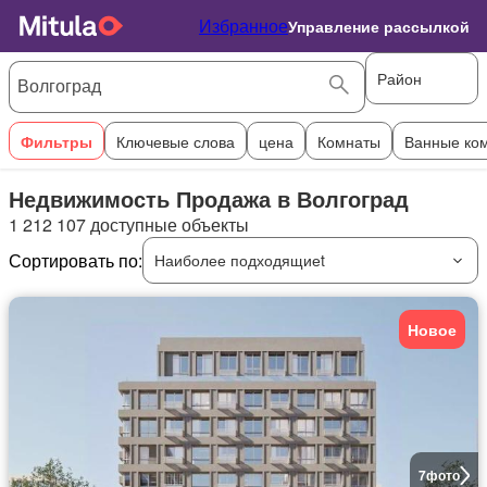
Избранное
Управление рассылкой
Район
Фильтры
Ключевые слова
цена
Комнаты
Ванные ко
Недвижимость Продажа в Волгоград
1 212 107 доступные объекты
Сортировать по:
Наиболее подходящиеt
Новое
7
фото