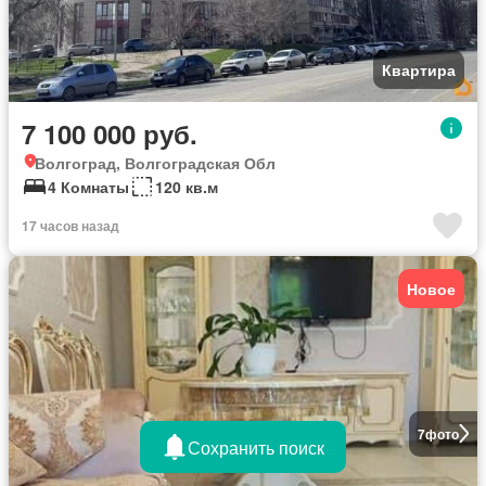
Квартира
7 100 000 руб.
Волгоград, Волгоградская Обл
4 Комнаты
120 кв.м
17 часов назад
Новое
7
фото
Сохранить поиск