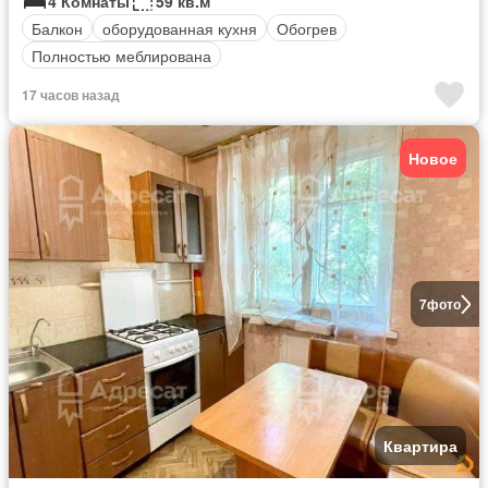
4 Комнаты
59 кв.м
Балкон
оборудованная кухня
Обогрев
Полностью меблирована
17 часов назад
Новое
7
фото
Квартира