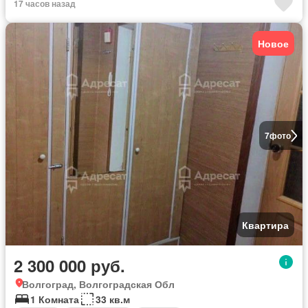
17 часов назад
Новое
7
фото
Квартира
2 300 000 руб.
Волгоград, Волгоградская Обл
1 Комната
33 кв.м