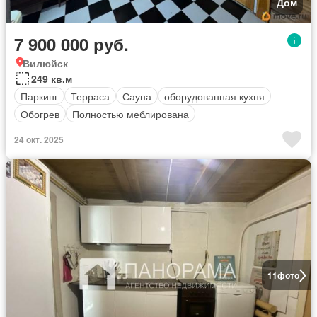
Дом
7 900 000 руб.
Вилюйск
249 кв.м
Паркинг
Терраса
Сауна
оборудованная кухня
Обогрев
Полностью меблирована
24 окт. 2025
11
фото