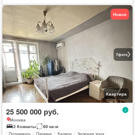
Новое
7
фото
Квартира
25 500 000 руб.
Москва
2 Комнаты
60 кв.м
Поднимать
Паркинг
Балкон
Зеленая зона