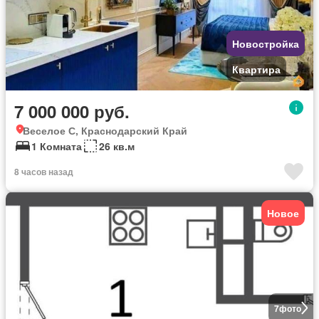
Новостройка
Квартира
7 000 000 руб.
Веселое С, Краснодарский Край
1 Комната
26 кв.м
8 часов назад
Новое
7
фото