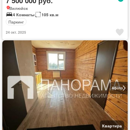
7 500 000 руб.
Вилюйск
4 Комнаты
105 кв.м
Паркинг
24 окт. 2025
4
фото
Квартира