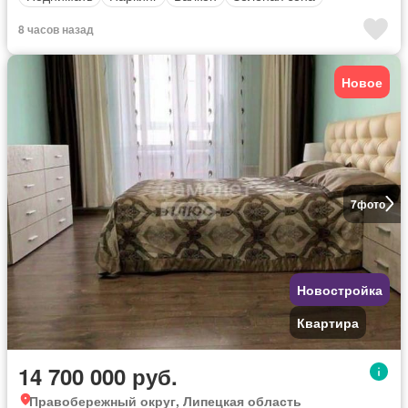
8 часов назад
Новое
7
фото
Новостройка
Квартира
14 700 000 руб.
Правобережный округ, Липецкая область