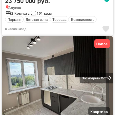
23 750 000 руб.
Алупка
2 Комнаты
101 кв.м
Паркинг
Детская зона
Терраса
Безопасность
8 часов назад
Новое
Посмотреть Фото
Квартира