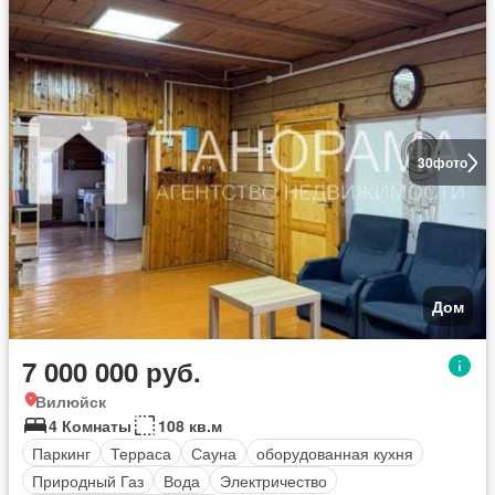
30
фото
Дом
7 000 000 руб.
Вилюйск
4 Комнаты
108 кв.м
Паркинг
Терраса
Сауна
оборудованная кухня
Природный Газ
Вода
Электричество