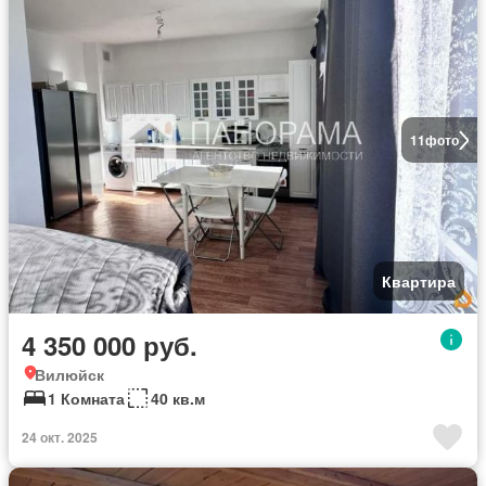
11
фото
Квартира
4 350 000 руб.
Вилюйск
1 Комната
40 кв.м
24 окт. 2025