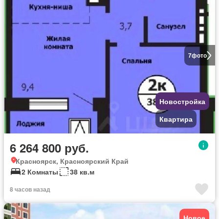
7
фото
Новостройка
Квартира
6 264 800 руб.
Красноярск, Красноярский Край
2 Комнаты
38 кв.м
8 часов назад
Новое