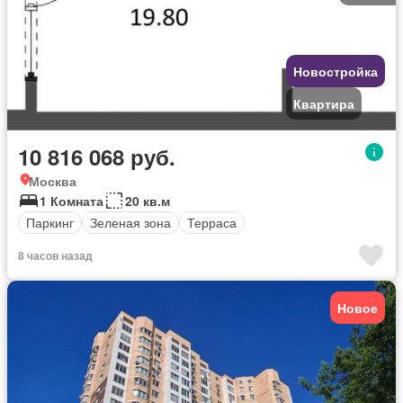
Новостройка
Квартира
10 816 068 руб.
Москва
1 Комната
20 кв.м
Паркинг
Зеленая зона
Терраса
8 часов назад
Новое