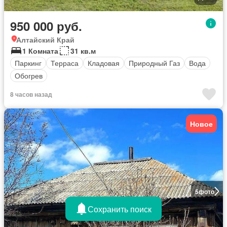
950 000 руб.
Алтайский Край
1 Комната
31 кв.м
Паркинг
Терраса
Кладовая
Природный Газ
Вода
Обогрев
8 часов назад
Новое
5
фото
Сохранить поиск