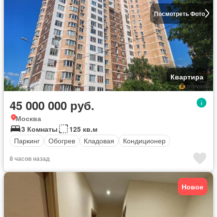
Посмотреть Фото
Квартира
45 000 000 руб.
Москва
3 Комнаты
125 кв.м
Паркинг
Обогрев
Кладовая
Кондиционер
8 часов назад
Новое