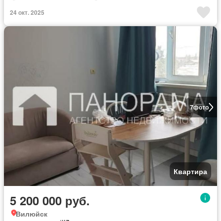
Полностью меблирована
24 окт. 2025
7
фото
Квартира
5 200 000 руб.
Вилюйск