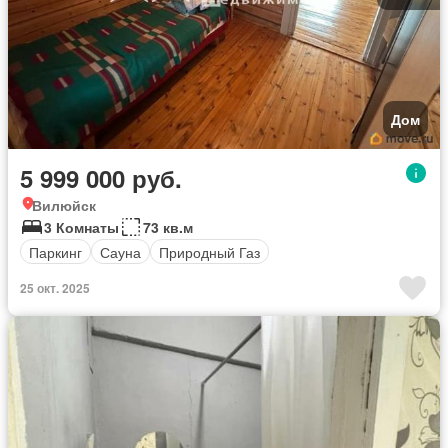
Дом
5 999 000 руб.
Вилюйск
3 Комнаты
73 кв.м
Паркинг
Сауна
Природный Газ
25 окт. 2025