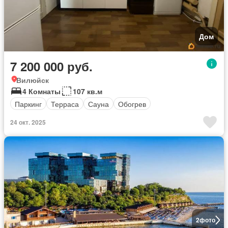
Дом
7 200 000 руб.
Вилюйск
4 Комнаты
107 кв.м
Паркинг
Терраса
Сауна
Обогрев
24 окт. 2025
2
фото