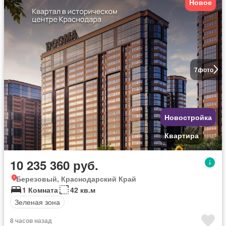
Новое
7
фото
Новостройка
Квартира
10 235 360 руб.
Березовый, Краснодарский Край
1 Комната
42 кв.м
Зеленая зона
8 часов назад