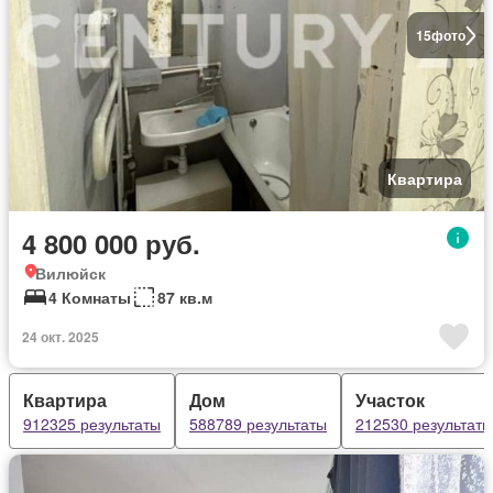
15
фото
Квартира
4 800 000 руб.
Вилюйск
4 Комнаты
87 кв.м
24 окт. 2025
Квартира
Дом
Участок
912325 результаты
588789 результаты
212530 результаты