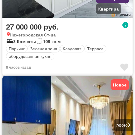
Квартира
27 000 000 руб.
Нижегородская Ст-ца
3 Комнаты
109 кв.м
Паркинг
Зеленая зона
Кладовая
Терраса
оборудованная кухня
8 часов назад
Новое
7
фото