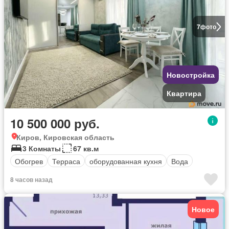
7
фото
Новостройка
Квартира
10 500 000 руб.
Киров, Кировская область
3 Комнаты
67 кв.м
Обогрев
Терраса
оборудованная кухня
Вода
8 часов назад
Новое