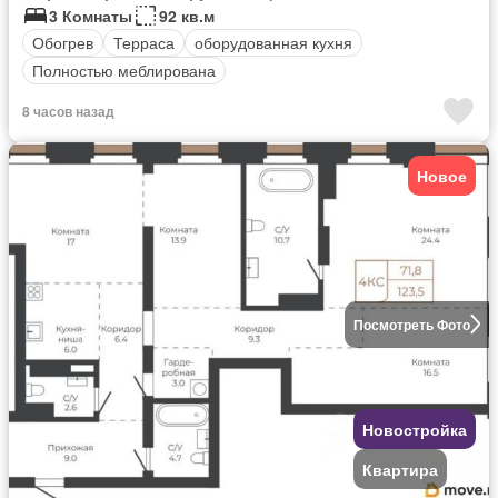
3 Комнаты
92 кв.м
Обогрев
Терраса
оборудованная кухня
Полностью меблирована
8 часов назад
Новое
Посмотреть Фото
Новостройка
Квартира