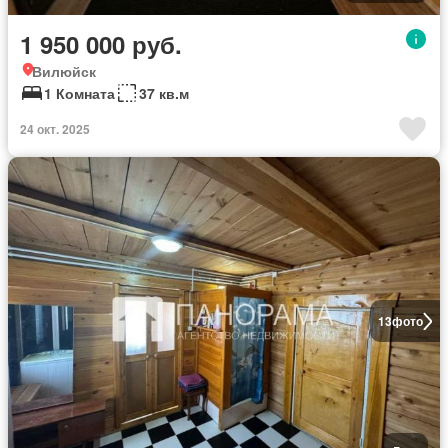
1 950 000 руб.
Вилюйск
1 Комната
37 кв.м
24 окт. 2025
13
фото