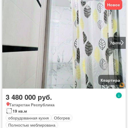
Новое
7
фото
Квартира
3 480 000 руб.
Татарстан Республика
19 кв.м
оборудованная кухня
Обогрев
Полностью меблирована