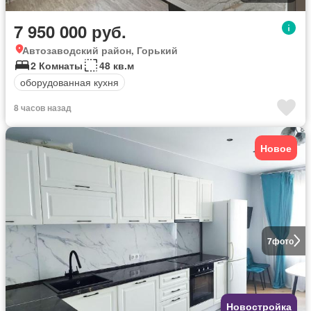
7 950 000 руб.
Автозаводский район, Горький
2 Комнаты
48 кв.м
оборудованная кухня
8 часов назад
Новое
7
фото
Новостройка