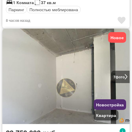
1 Комната
37 кв.м
Паркинг
Полностью меблирована
8 часов назад
Новое
7
фото
Новостройка
Квартира