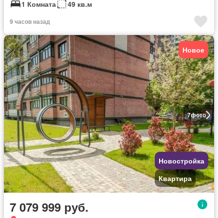
1 Комната
49 кв.м
9 часов назад
Новое
7
фото
Новостройка
Квартира
7 079 999 руб.