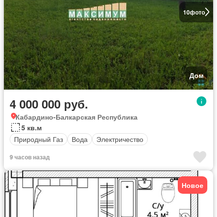
10
фото
Дом
4 000 000 руб.
Кабардино-Балкарская Республика
5 кв.м
Природный Газ
Вода
Электричество
9 часов назад
Новое