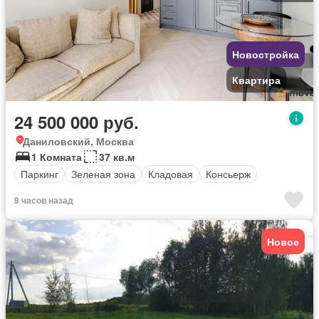
Новостройка
Квартира
24 500 000 руб.
Даниловский, Москва
1 Комната
37 кв.м
Паркинг
Зеленая зона
Кладовая
Консьерж
9 часов назад
Новое