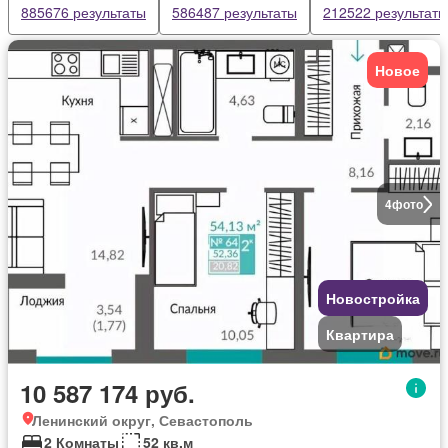
885676 результаты
586487 результаты
212522 результаты
Новое
4
фото
Новостройка
Квартира
10 587 174 руб.
Ленинский округ, Севастополь
2 Комнаты
52 кв.м