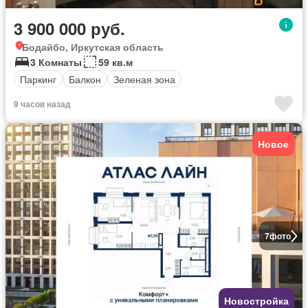
3 900 000 руб.
Бодайбо, Иркутская область
3 Комнаты
59 кв.м
Паркинг
Балкон
Зеленая зона
9 часов назад
Новое
7
фото
Новостройка