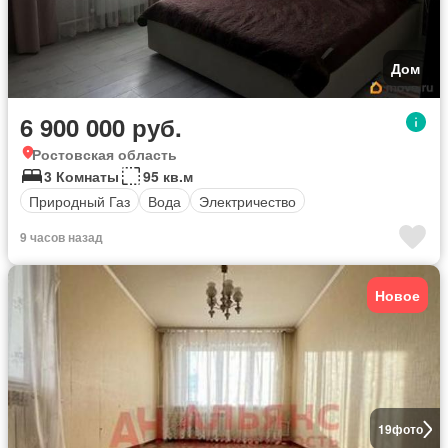
Дом
6 900 000 руб.
Ростовская область
3 Комнаты
95 кв.м
Природный Газ
Вода
Электричество
9 часов назад
Новое
19
фото