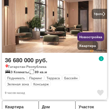
7
фото
Новостройка
Квартира
36 680 000 руб.
Татарстан Республика
3 Комнаты
89 кв.м
Поднимать
Паркинг
Терраса
Бассейн
Зеленая зона
Консьерж
9 часов назад
Квартира
Дом
Участок