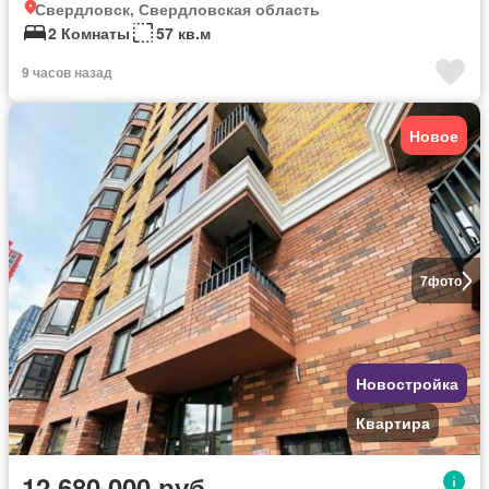
Свердловск, Свердловская область
2 Комнаты
57 кв.м
9 часов назад
Новое
7
фото
Новостройка
Квартира
12 680 000 руб.