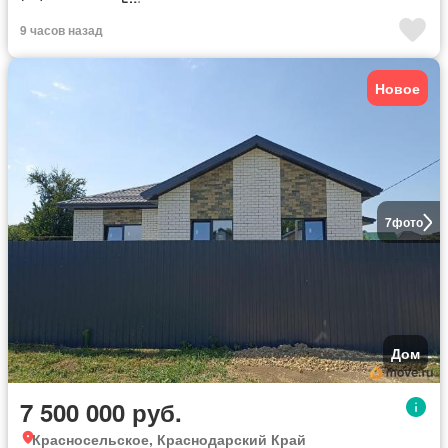
9 часов назад
Новое
7
фото
Дом
7 500 000 руб.
Красносельское, Краснодарский Край