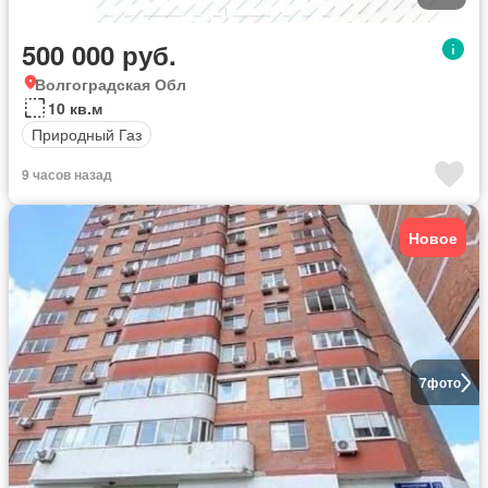
500 000 руб.
Волгоградская Обл
10 кв.м
Природный Газ
9 часов назад
Новое
7
фото