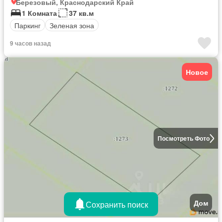
Березовый, Краснодарский Край
1 Комната
37 кв.м
Паркинг
Зеленая зона
9 часов назад
Новое
Посмотреть Фото
Дом
Сохранить поиск