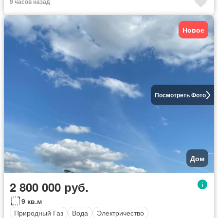
9 часов назад
Новое
Посмотреть Фото
Дом
2 800 000 руб.
9 кв.м
Природный Газ
Вода
Электричество