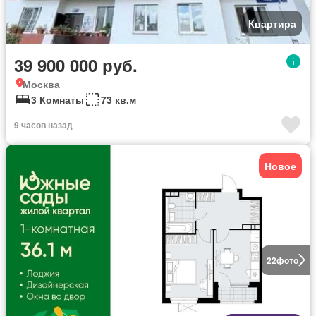
Квартира
39 900 000 руб.
Москва
3 Комнаты
73 кв.м
9 часов назад
Новое
22
фото