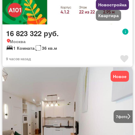
Новостройка
Квартира
16 823 322 руб.
Москва
1 Комната
36 кв.м
9 часов назад
Новое
7
фото