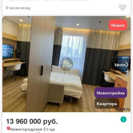
9 часов назад
Новое
3
фото
Новостройка
Квартира
13 960 000 руб.
Нижегородская Ст-ца