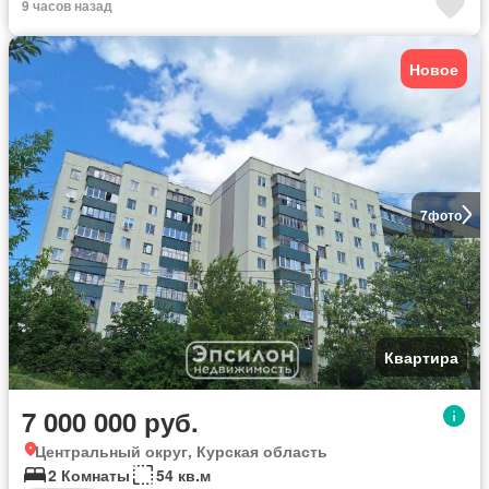
9 часов назад
Новое
7
фото
Квартира
7 000 000 руб.
Центральный округ, Курская область
2 Комнаты
54 кв.м