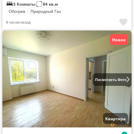
3 Комнаты
94 кв.м
Обогрев
Природный Газ
9 часов назад
Новое
Посмотреть Фото
Квартира