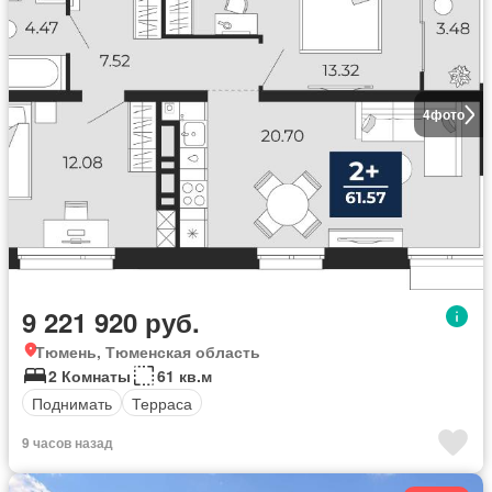
4
фото
9 221 920 руб.
Тюмень, Тюменская область
2 Комнаты
61 кв.м
Поднимать
Терраса
9 часов назад