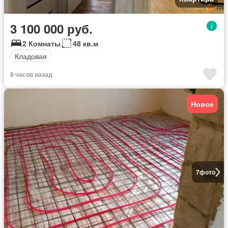
3 100 000 руб.
2 Комнаты
48 кв.м
Кладовая
9 часов назад
Новое
7
фото