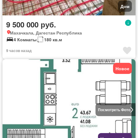
Дом
9 500 000 руб.
Махачкала, Дагестан Республика
4 Комнаты
180 кв.м
9 часов назад
Новое
Посмотреть Фото