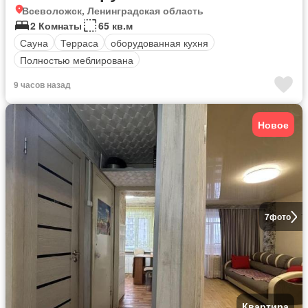
Всеволожск, Ленинградская область
2 Комнаты
65 кв.м
Сауна
Терраса
оборудованная кухня
Полностью меблирована
9 часов назад
Новое
7
фото
Квартира