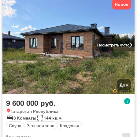
Новое
Посмотреть Фото
Дом
9 600 000 руб.
Татарстан Республика
3 Комнаты
144 кв.м
Сауна
Зеленая зона
Кладовая
9 часов назад