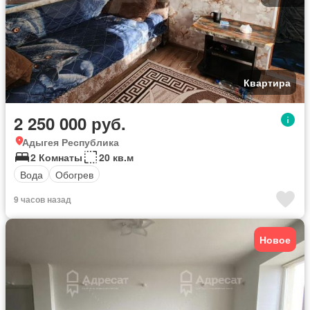
Квартира
2 250 000 руб.
Адыгея Республика
2 Комнаты
20 кв.м
Вода
Обогрев
9 часов назад
Новое