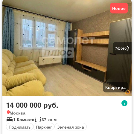
Новое
7
фото
Квартира
14 000 000 руб.
Москва
1 Комната
37 кв.м
Поднимать
Паркинг
Зеленая зона