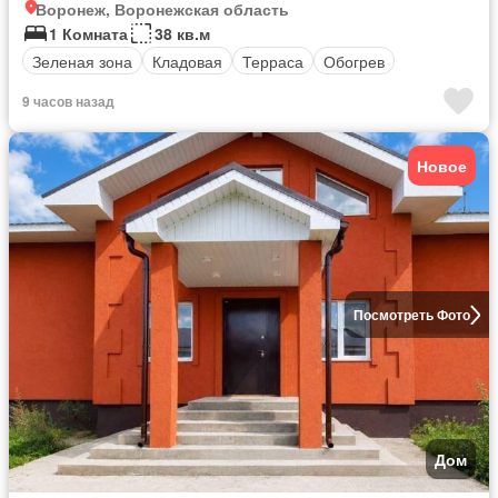
Воронеж, Воронежская область
1 Комната
38 кв.м
Зеленая зона
Кладовая
Терраса
Обогрев
9 часов назад
Новое
Посмотреть Фото
Дом