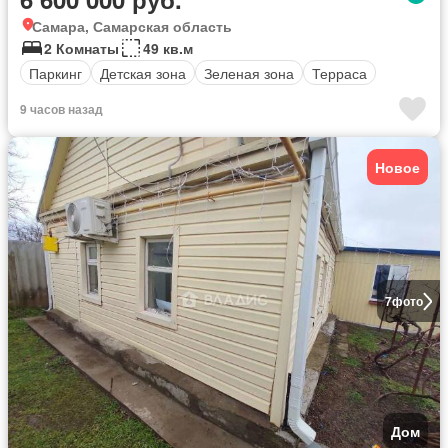
Самара, Самарская область
2 Комнаты
49 кв.м
Паркинг
Детская зона
Зеленая зона
Терраса
9 часов назад
Новое
7
фото
Дом