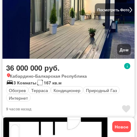
Посмотреть Фото
Дом
36 000 000 руб.
Кабардино-Балкарская Республика
3 Комнаты
167 кв.м
Обогрев
Терраса
Кондиционер
Природный Газ
Интернет
9 часов назад
Новое