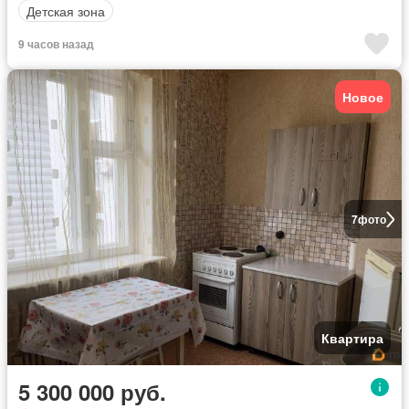
Детская зона
9 часов назад
Новое
7
фото
Квартира
5 300 000 руб.