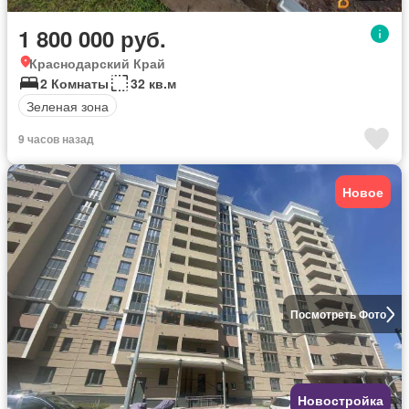
1 800 000 руб.
Краснодарский Край
2 Комнаты
32 кв.м
Зеленая зона
9 часов назад
Новое
Посмотреть Фото
Новостройка