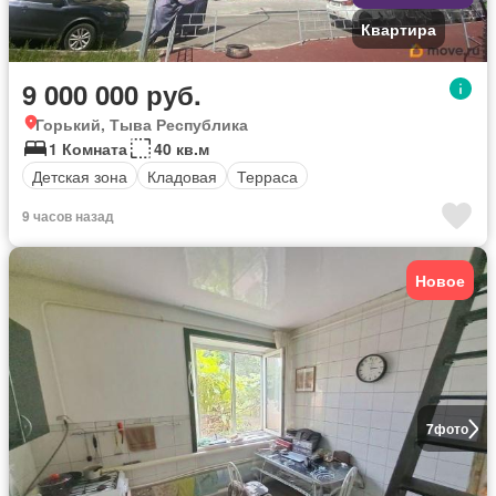
Квартира
9 000 000 руб.
Горький, Тыва Республика
1 Комната
40 кв.м
Детская зона
Кладовая
Терраса
9 часов назад
Новое
7
фото