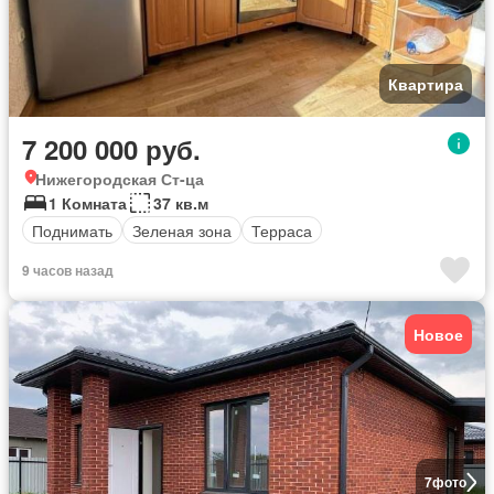
Квартира
7 200 000 руб.
Нижегородская Ст-ца
1 Комната
37 кв.м
Поднимать
Зеленая зона
Терраса
9 часов назад
Новое
7
фото