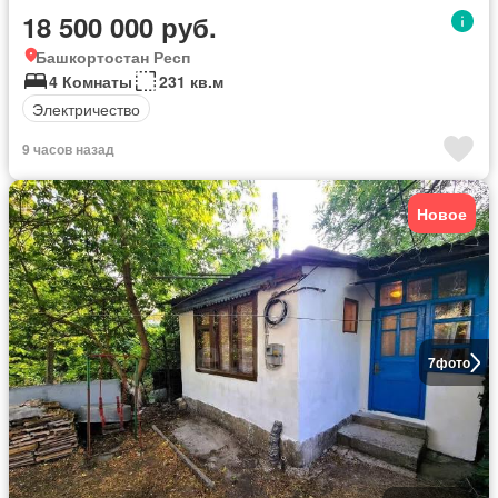
18 500 000 руб.
Башкортостан Респ
4 Комнаты
231 кв.м
Электричество
9 часов назад
Новое
7
фото