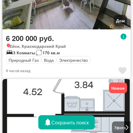
Дом
6 200 000 руб.
Ейск, Краснодарский Край
3 Комнаты
170 кв.м
Природный Газ
Вода
Электричество
9 часов назад
Новое
Сохранить поиск
7
фото