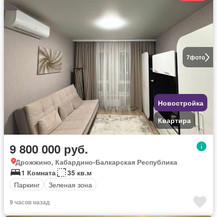
7
фото
Новостройка
Квартира
9 800 000 руб.
Дрожжино, Кабардино-Балкарская Республика
1 Комната
35 кв.м
Паркинг
Зеленая зона
9 часов назад