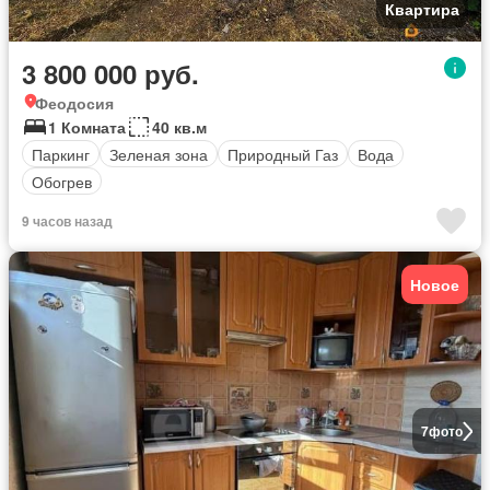
Квартира
3 800 000 руб.
Феодосия
1 Комната
40 кв.м
Паркинг
Зеленая зона
Природный Газ
Вода
Обогрев
9 часов назад
Новое
7
фото