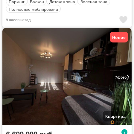
Паркинг
Балкон
Детская зона
Зеленая зона
Полностью меблирована
9 часов назад
Новое
7
фото
Квартира
6 600 000 руб.