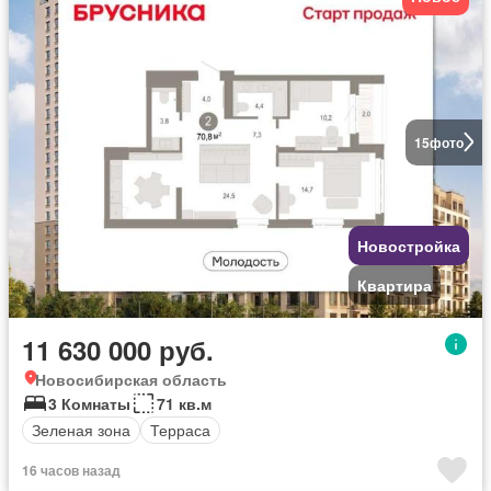
15
фото
Новостройка
Квартира
11 630 000 руб.
Новосибирская область
3 Комнаты
71 кв.м
Зеленая зона
Терраса
16 часов назад