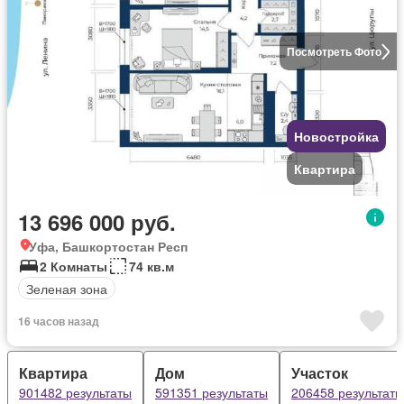
Посмотреть Фото
Новостройка
Квартира
13 696 000 руб.
Уфа, Башкортостан Респ
2 Комнаты
74 кв.м
Зеленая зона
16 часов назад
Квартира
Дом
Участок
901482 результаты
591351 результаты
206458 результаты