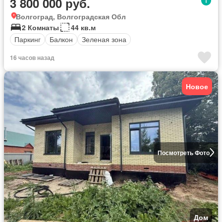
3 800 000 руб.
Волгоград, Волгоградская Обл
2 Комнаты
44 кв.м
Паркинг
Балкон
Зеленая зона
16 часов назад
Новое
Посмотреть Фото
Дом