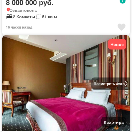
8 000 000 руб.
Севастополь
2 Комнаты
51 кв.м
16 часов назад
Новое
Посмотреть Фото
Квартира