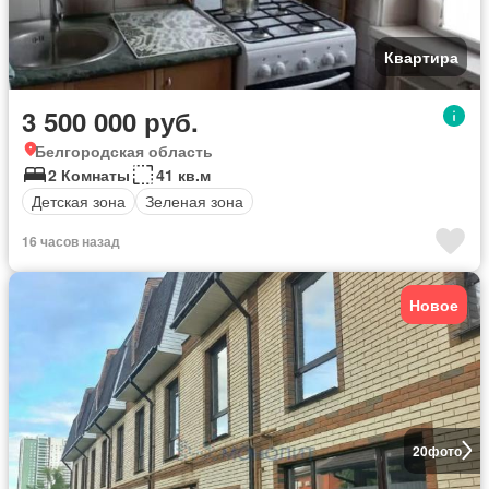
Квартира
3 500 000 руб.
Белгородская область
2 Комнаты
41 кв.м
Детская зона
Зеленая зона
16 часов назад
Новое
20
фото