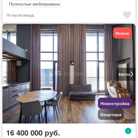
Полностью меблирована
16 часов назад
Новое
6
фото
Новостройка
Квартира
16 400 000 руб.