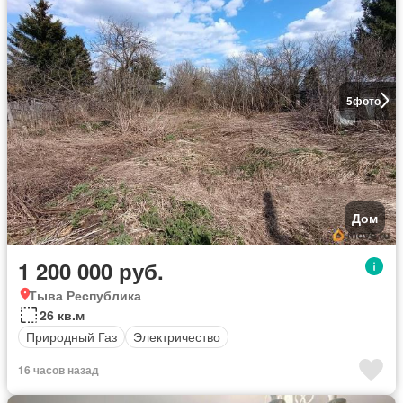
5
фото
Дом
1 200 000 руб.
Тыва Республика
26 кв.м
Природный Газ
Электричество
16 часов назад