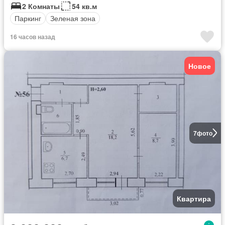
2 Комнаты
54 кв.м
Паркинг
Зеленая зона
16 часов назад
Новое
7
фото
Квартира