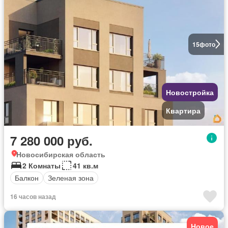
15
фото
Новостройка
Квартира
7 280 000 руб.
Новосибирская область
2 Комнаты
41 кв.м
Балкон
Зеленая зона
16 часов назад
Новое