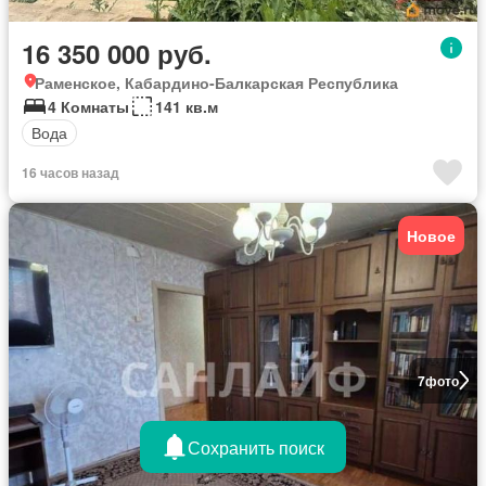
16 350 000 руб.
Раменское, Кабардино-Балкарская Республика
4 Комнаты
141 кв.м
Вода
16 часов назад
Новое
7
фото
Сохранить поиск