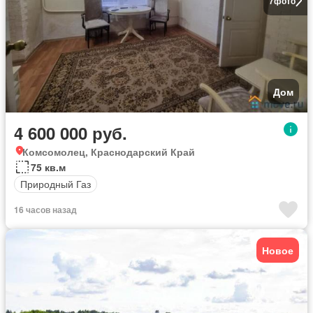
7
фото
Дом
4 600 000 руб.
Комсомолец, Краснодарский Край
75 кв.м
Природный Газ
16 часов назад
Новое