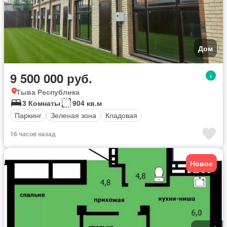
Дом
9 500 000 руб.
Тыва Республика
3 Комнаты
904 кв.м
Паркинг
Зеленая зона
Кладовая
16 часов назад
Новое