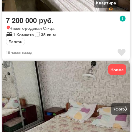
Квартира
7 200 000 руб.
Нижегородская Ст-ца
1 Комната
35 кв.м
Балкон
16 часов назад
Новое
7
фото