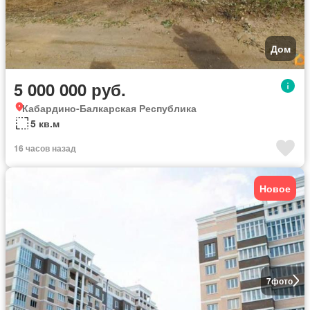
Дом
5 000 000 руб.
Кабардино-Балкарская Республика
5 кв.м
16 часов назад
Новое
7
фото