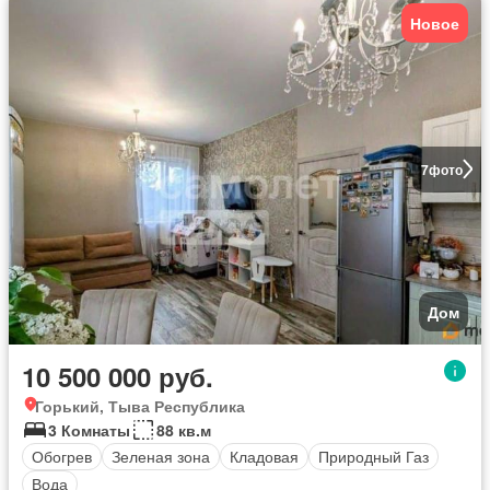
Новое
7
фото
Дом
10 500 000 руб.
Горький, Тыва Республика
3 Комнаты
88 кв.м
Обогрев
Зеленая зона
Кладовая
Природный Газ
Вода