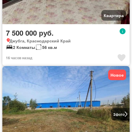
Квартира
7 500 000 руб.
Джубга, Краснодарский Край
2 Комнаты
56 кв.м
16 часов назад
Новое
2
фото