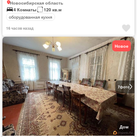
Новосибирская область
4 Комнаты
120 кв.м
оборудованная кухня
16 часов назад
Новое
7
фото
Дом