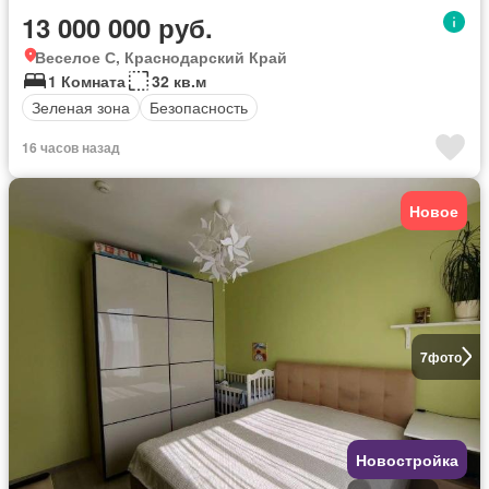
13 000 000 руб.
Веселое С, Краснодарский Край
1 Комната
32 кв.м
Зеленая зона
Безопасность
16 часов назад
Новое
7
фото
Новостройка