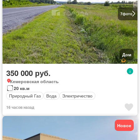
7
фото
Дом
350 000 руб.
Кемеровская область
20 кв.м
Природный Газ
Вода
Электричество
16 часов назад
Новое