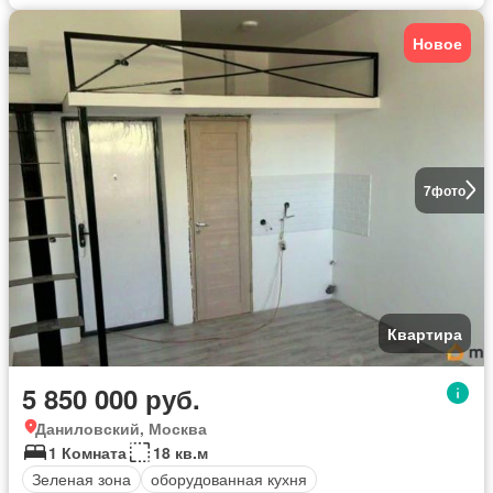
Новое
7
фото
Квартира
5 850 000 руб.
Даниловский, Москва
1 Комната
18 кв.м
Зеленая зона
оборудованная кухня