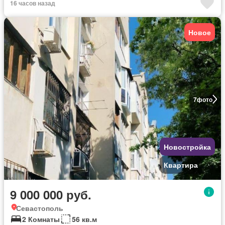
16 часов назад
Новое
7
фото
Новостройка
Квартира
9 000 000 руб.
Севастополь
2 Комнаты
56 кв.м