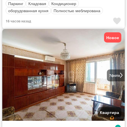
Паркинг
Кладовая
Кондиционер
оборудованная кухня
Полностью меблирована
16 часов назад
Новое
7
фото
Квартира