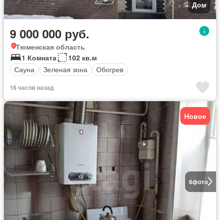
Дом
9 000 000 руб.
Тюменская область
1 Комната
102 кв.м
Сауна
Зеленая зона
Обогрев
16 часов назад
Новое
6
фото