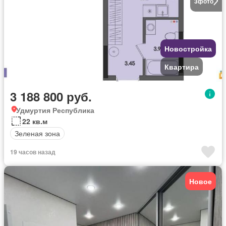
3
фото
Новостройка
Квартира
3 188 800 руб.
Удмуртия Республика
22 кв.м
Зеленая зона
19 часов назад
Новое