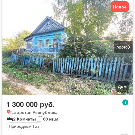
Новое
7
фото
Дом
1 300 000 руб.
Татарстан Республика
2 Комнаты
60 кв.м
Природный Газ