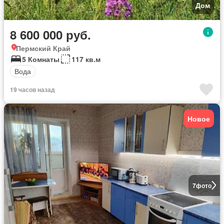
Дом
8 600 000 руб.
Пермский Край
5 Комнаты
117 кв.м
Вода
19 часов назад
Новое
7
фото