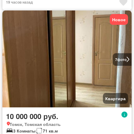
19 часов назад
Новое
7
фото
Квартира
10 000 000 руб.
Томск, Томская область
3 Комнаты
71 кв.м