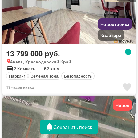
Новостройка
Квартира
13 799 000 руб.
Анапа, Краснодарский Край
2 Комнаты
62 кв.м
Паркинг
Зеленая зона
Безопасность
19 часов назад
Новое
Сохранить поиск