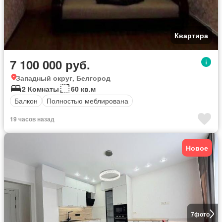
Квартира
7 100 000 руб.
Западный округ, Белгород
2 Комнаты
60 кв.м
Балкон
Полностью меблирована
19 часов назад
Новое
7
фото