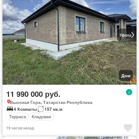
7
фото
Дом
11 990 000 руб.
Высокая Гора, Татарстан Республика
4 Комнаты
157 кв.м
Терраса
Кладовая
19 часов назад