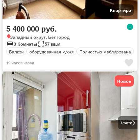
Квартира
5 400 000 руб.
Западный округ, Белгород
3 Комнаты
57 кв.м
Балкон
оборудованная кухня
Полностью меблирована
19 часов назад
Новое
7
фото