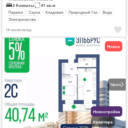
3 Комнаты
41 кв.м
Паркинг
Сауна
Кладовая
Природный Газ
Вода
Электричество
19 часов назад
Новое
7
фото
Новостройка
Квартира