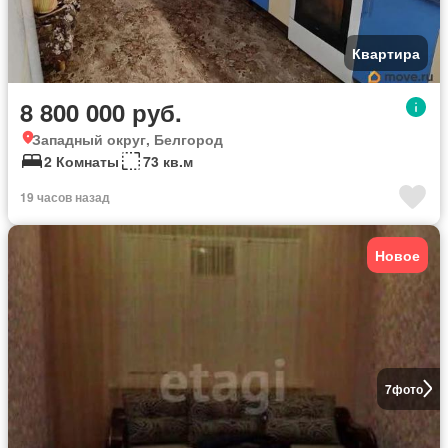
Квартира
8 800 000 руб.
Западный округ, Белгород
2 Комнаты
73 кв.м
19 часов назад
Новое
7
фото