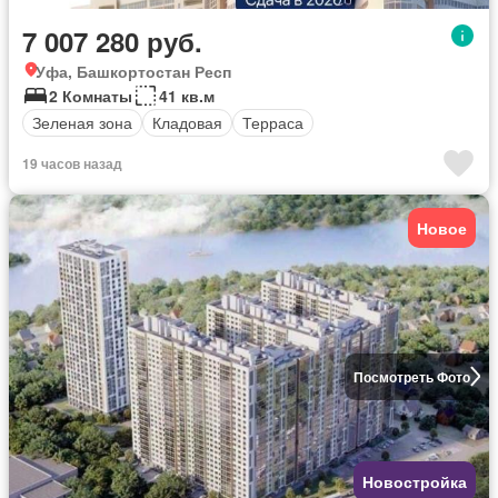
7 007 280 руб.
Уфа, Башкортостан Респ
2 Комнаты
41 кв.м
Зеленая зона
Кладовая
Терраса
19 часов назад
Новое
Посмотреть Фото
Новостройка