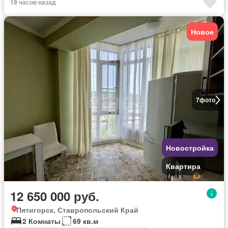
19 часов назад
Новое
7
фото
Новостройка
Квартира
12 650 000 руб.
Пятигорск, Ставропольский Край
2 Комнаты
69 кв.м