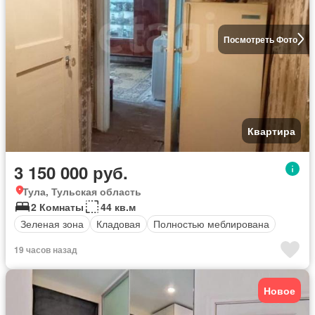
Посмотреть Фото
Квартира
3 150 000 руб.
Тула, Тульская область
2 Комнаты
44 кв.м
Зеленая зона
Кладовая
Полностью меблирована
19 часов назад
Новое