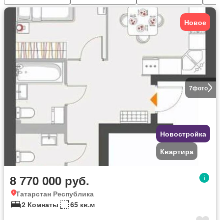
Новое
7
фото
Новостройка
Квартира
8 770 000 руб.
Татарстан Республика
2 Комнаты
65 кв.м