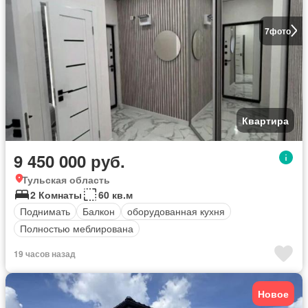
7
фото
Квартира
9 450 000 руб.
Тульская область
2 Комнаты
60 кв.м
Поднимать
Балкон
оборудованная кухня
Полностью меблирована
19 часов назад
Новое