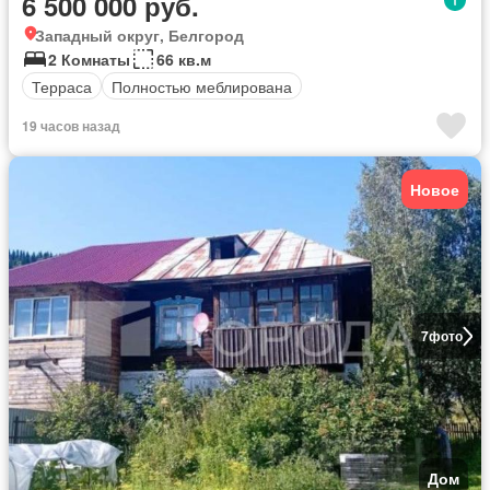
6 500 000 руб.
Западный округ, Белгород
2 Комнаты
66 кв.м
Терраса
Полностью меблирована
19 часов назад
Новое
7
фото
Дом