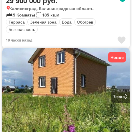
29 900 000 руб.
Калининград, Калининградская область
5 Комнаты
185 кв.м
Терраса
Зеленая зона
Вода
Обогрев
Безопасность
19 часов назад
Новое
7
фото