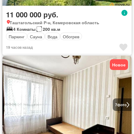
11 000 000 руб.
Таштагольский Р-н, Кемеровская область
4 Комнаты
200 кв.м
Паркинг
Сауна
Вода
Обогрев
19 часов назад
Новое
7
фото