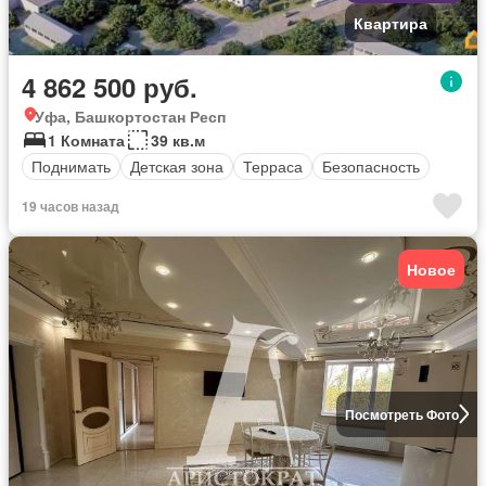
Квартира
4 862 500 руб.
Уфа, Башкортостан Респ
1 Комната
39 кв.м
Поднимать
Детская зона
Терраса
Безопасность
19 часов назад
Новое
Посмотреть Фото