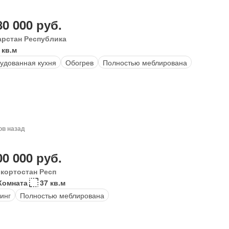
80 000 руб.
арстан Республика
 кв.м
удованная кухня
Обогрев
Полностью меблирована
ов назад
00 000 руб.
кортостан Респ
Комната
37 кв.м
инг
Полностью меблирована