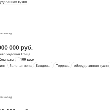
удованная кухня
ов назад
000 000 руб.
егородская Ст-ца
Комнаты
109 кв.м
инг
Зеленая зона
Кладовая
Терраса
оборудованная кухня
ов назад