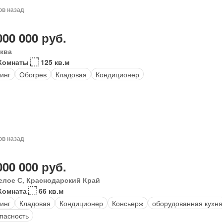
ов назад
000 000 руб.
ква
Комнаты
125 кв.м
инг
Обогрев
Кладовая
Кондиционер
ов назад
000 000 руб.
елое С, Краснодарский Край
Комната
66 кв.м
инг
Кладовая
Кондиционер
Консьерж
оборудованная кухн
пасность