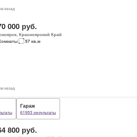
ов назад
70 000 руб.
сноярск, Красноярский Край
Комнаты
57 кв.м
ов назад
Гараж
льтаты
61953 результаты
64 800 руб.