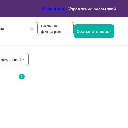
Избранное
Управление рассылкой
Больше
на
фильтров
Сохранить поиск
одходящиеt