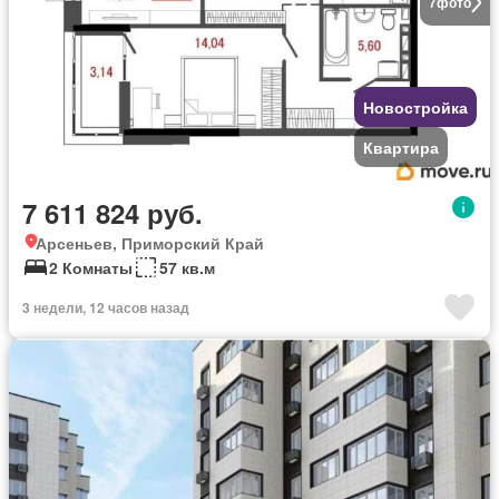
7
фото
Новостройка
Квартира
7 611 824 руб.
Арсеньев, Приморский Край
2 Комнаты
57 кв.м
3 недели, 12 часов назад