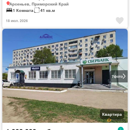
Арсеньев, Приморский Край
1 Комната
41 кв.м
18 июл. 2026
7
фото
Квартира