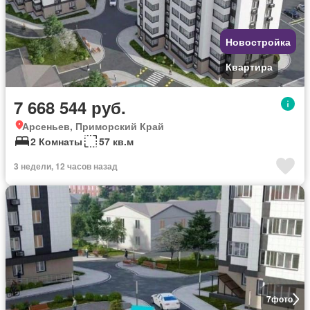
Новостройка
Квартира
7 668 544 руб.
Арсеньев, Приморский Край
2 Комнаты
57 кв.м
3 недели, 12 часов назад
7
фото