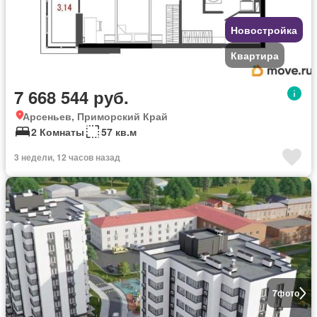
Новостройка
Квартира
7 668 544 руб.
Арсеньев, Приморский Край
2 Комнаты
57 кв.м
3 недели, 12 часов назад
7
фото