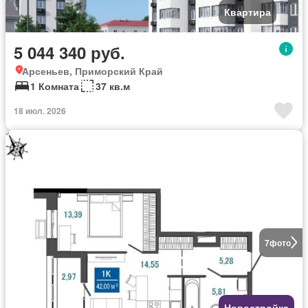
Квартира
5 044 340 руб.
Арсеньев, Приморский Край
1 Комната
37 кв.м
18 июл. 2026
7
фото
Новостройка