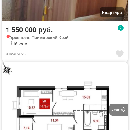
Квартира
1 550 000 руб.
Арсеньев, Приморский Край
16 кв.м
8 июн. 2026
7
фото