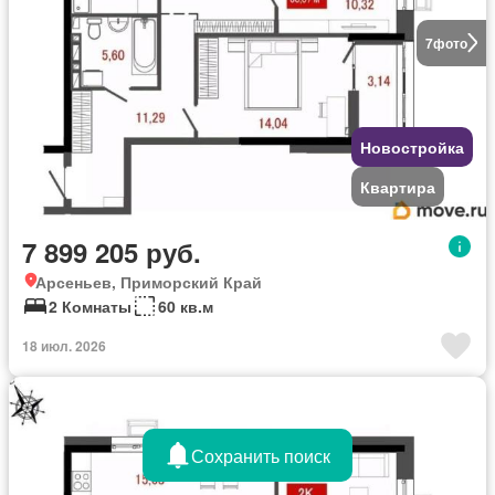
7
фото
Новостройка
Квартира
7 899 205 руб.
Арсеньев, Приморский Край
2 Комнаты
60 кв.м
18 июл. 2026
Сохранить поиск