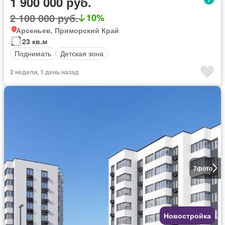
1 900 000 руб.
2 100 000 руб.
10%
Арсеньев, Приморский Край
23 кв.м
Поднимать
Детская зона
2 недели, 1 день назад
7
фото
Новостройка