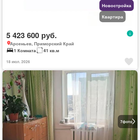
Новостройка
Квартира
5 423 600 руб.
Арсеньев, Приморский Край
1 Комната
41 кв.м
18 июл. 2026
7
фото