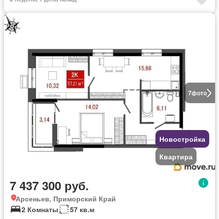
7
фото
Новостройка
Квартира
7 437 300 руб.
Арсеньев, Приморский Край
2 Комнаты
57 кв.м