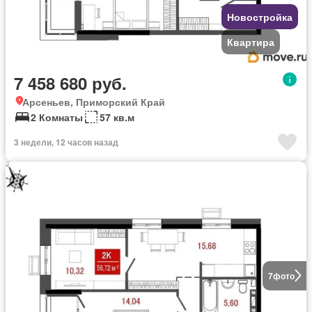
Новостройка
Квартира
7 458 680 руб.
Арсеньев, Приморский Край
2 Комнаты
57 кв.м
3 недели, 12 часов назад
7
фото