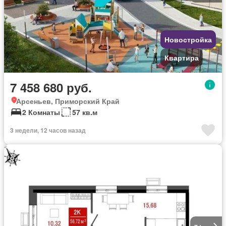
Новостройка
Квартира
7 458 680 руб.
Арсеньев, Приморский Край
2 Комнаты
57 кв.м
3 недели, 12 часов назад