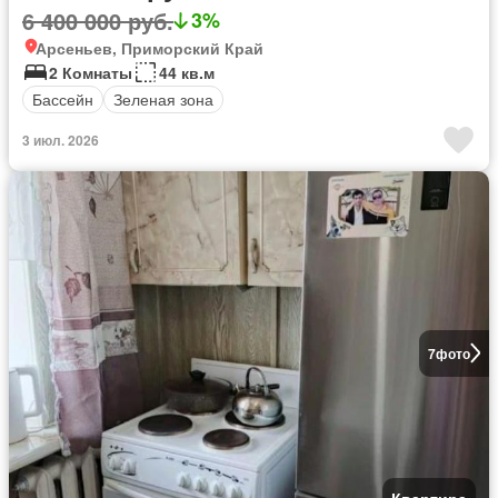
6 400 000 руб.
3%
Арсеньев, Приморский Край
2 Комнаты
44 кв.м
Бассейн
Зеленая зона
3 июл. 2026
7
фото
Квартира