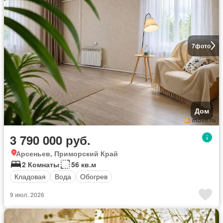
7
фото
Дом
3 790 000 руб.
Арсеньев, Приморский Край
2 Комнаты
56 кв.м
Кладовая
Вода
Обогрев
9 июл. 2026