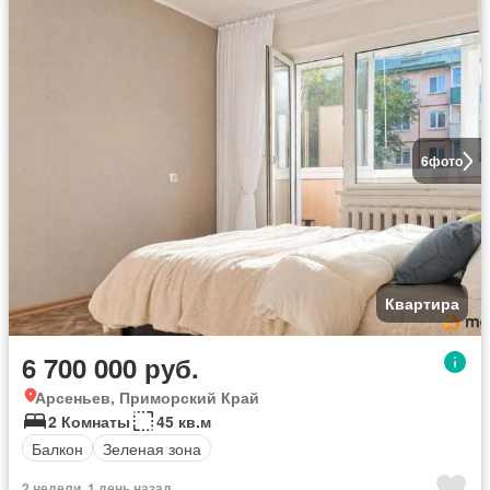
6
фото
Квартира
6 700 000 руб.
Арсеньев, Приморский Край
2 Комнаты
45 кв.м
Балкон
Зеленая зона
2 недели, 1 день назад