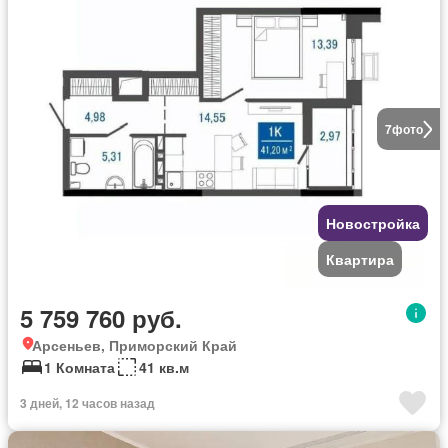
7
фото
Новостройка
Квартира
5 759 760 руб.
Арсеньев, Приморский Край
1 Комната
41 кв.м
3 дней, 12 часов назад