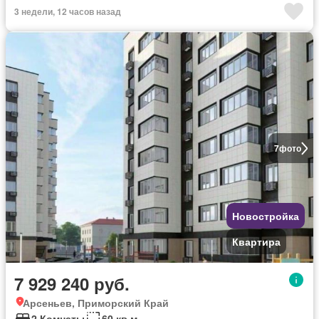
3 недели, 12 часов назад
7
фото
Новостройка
Квартира
7 929 240 руб.
Арсеньев, Приморский Край
2 Комнаты
60 кв.м