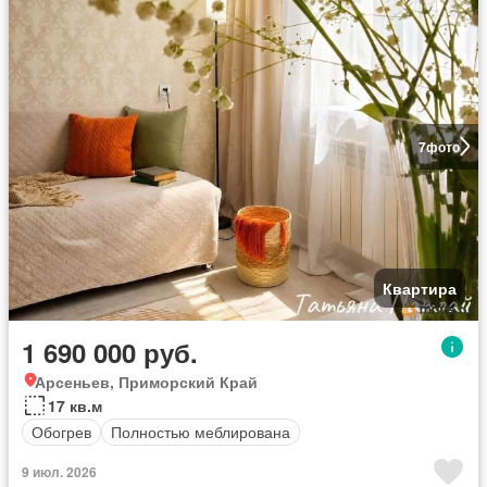
7
фото
Квартира
1 690 000 руб.
Арсеньев, Приморский Край
17 кв.м
Обогрев
Полностью меблирована
9 июл. 2026