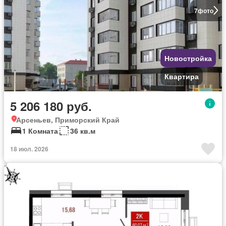
7
фото
Новостройка
Квартира
5 206 180 руб.
Арсеньев, Приморский Край
1 Комната
36 кв.м
18 июл. 2026