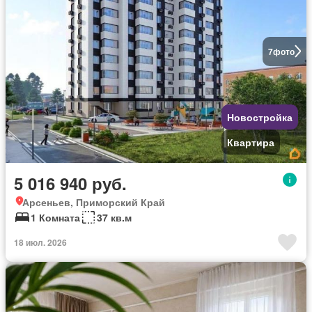
7
фото
Новостройка
Квартира
5 016 940 руб.
Арсеньев, Приморский Край
1 Комната
37 кв.м
18 июл. 2026