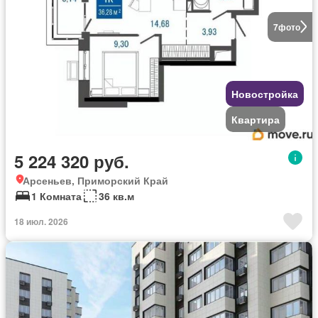
7
фото
Новостройка
Квартира
5 224 320 руб.
Арсеньев, Приморский Край
1 Комната
36 кв.м
18 июл. 2026