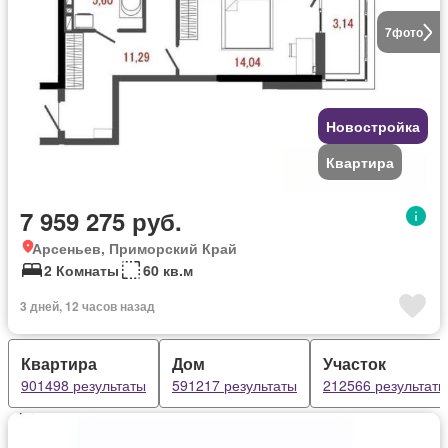
7
фото
Новостройка
Квартира
7 959 275 руб.
Арсеньев, Приморский Край
2 Комнаты
60 кв.м
3 дней, 12 часов назад
Квартира
Дом
Участок
901498 результаты
591217 результаты
212566 результаты