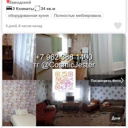
Заводской
3 Комнаты
34 кв.м
оборудованная кухня
Полностью меблирована
3 дней, 8 часов назад
Посмотреть Фото
Дом