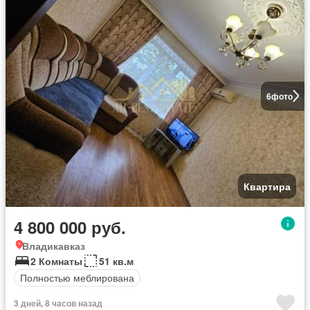
6
фото
Квартира
4 800 000 руб.
Владикавказ
2 Комнаты
51 кв.м
Полностью меблирована
3 дней, 8 часов назад