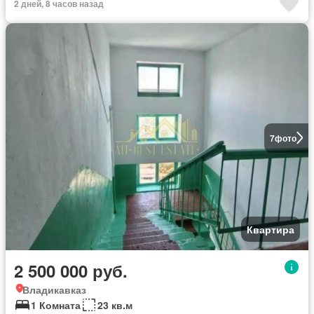
2 дней, 8 часов назад
7
фото
Квартира
2 500 000 руб.
Владикавказ
1 Комната
23 кв.м