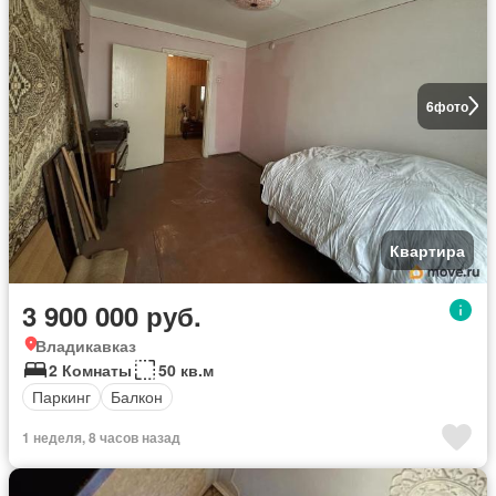
6
фото
Квартира
3 900 000 руб.
Владикавказ
2 Комнаты
50 кв.м
Паркинг
Балкон
1 неделя, 8 часов назад