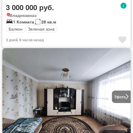
3 000 000 руб.
Владикавказ
1 Комната
28 кв.м
Балкон
Зеленая зона
3 дней, 8 часов назад
7
фото