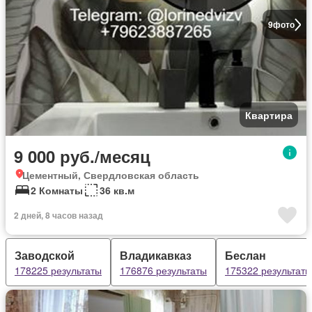
9
фото
Квартира
9 000 руб./месяц
Цементный, Свердловская область
2 Комнаты
36 кв.м
2 дней, 8 часов назад
Заводской
Владикавказ
Беслан
178225 результаты
176876 результаты
175322 результаты