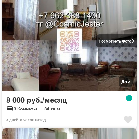
Посмотреть Фото
Дом
8 000 руб./месяц
3 Комнаты
34 кв.м
3 дней, 8 часов назад