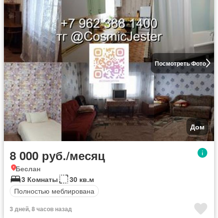
Посмотреть Фото
Дом
8 000 руб./месяц
Беслан
3 Комнаты
30 кв.м
Полностью меблирована
3 дней, 8 часов назад