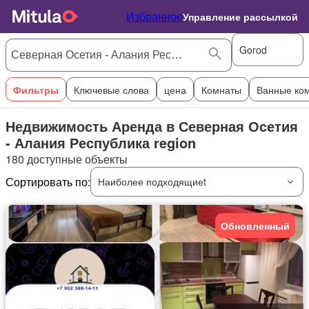
Избранное
Управление рассылкой
Gorod
Фильтры
Ключевые слова
цена
Комнаты
Ванные ко
Недвижимость Аренда в Северная Осетия
- Алания Республика region
180 доступные объекты
Сортировать по:
Наиболее подходящиеt
Обновленный