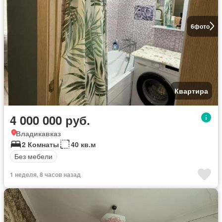
6
фото
Квартира
4 000 000 руб.
Владикавказ
2 Комнаты
40 кв.м
Без мебели
1 неделя, 8 часов назад