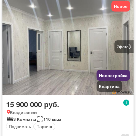
Новое
7
фото
Новостройка
Квартира
15 900 000 руб.
Владикавказ
3 Комнаты
110 кв.м
Поднимать
Паркинг