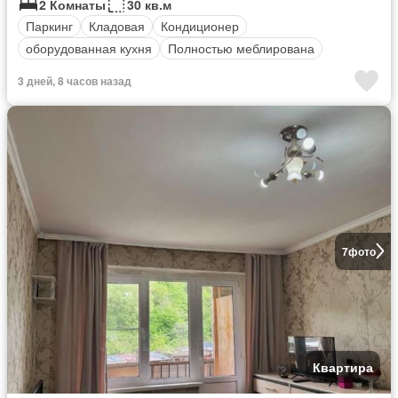
2 Комнаты
30 кв.м
Паркинг
Кладовая
Кондиционер
оборудованная кухня
Полностью меблирована
3 дней, 8 часов назад
7
фото
Квартира