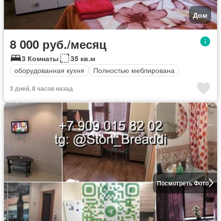
Дом
8 000 руб./месяц
3 Комнаты
35 кв.м
оборудованная кухня
Полностью меблирована
3 дней, 8 часов назад
Посмотреть Фото