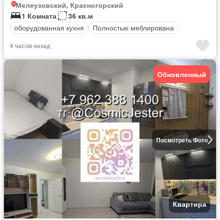
Мелеузовский, Красногорский
1 Комната
36 кв.м
оборудованная кухня
Полностью меблирована
4 часов назад
Обновленный
Посмотреть Фото
Квартира