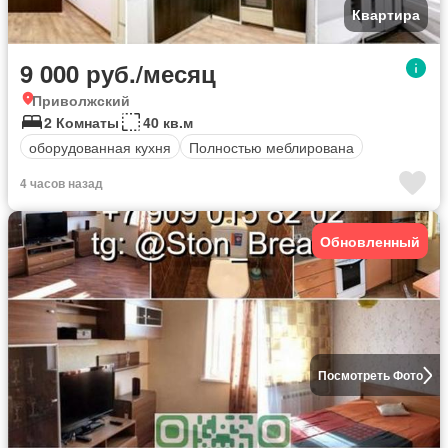
Квартира
9 000 руб./месяц
Приволжский
2 Комнаты
40 кв.м
оборудованная кухня
Полностью меблирована
4 часов назад
Обновленный
Посмотреть Фото