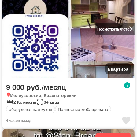
Посмотреть Фото
Квартира
9 000 руб./месяц
Мелеузовский, Красногорский
2 Комнаты
34 кв.м
оборудованная кухня
Полностью меблирована
4 часов назад