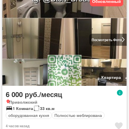
Обновленный
Посмотреть Фото
Квартира
6 000 руб./месяц
Приволжский
1 Комната
33 кв.м
оборудованная кухня
Полностью меблирована
4 часов назад