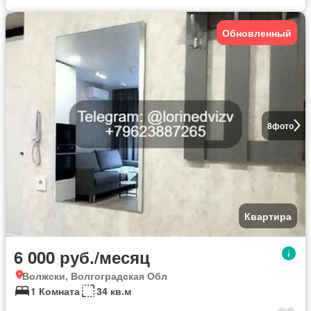
Обновленный
8
фото
Квартира
6 000 руб./месяц
Волжски, Волгоградская Обл
1 Комната
34 кв.м