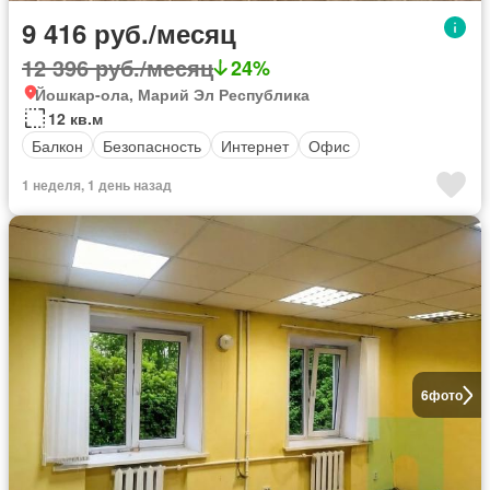
9 416 руб./месяц
12 396 руб./месяц
24%
Йошкар-ола, Марий Эл Республика
12 кв.м
Балкон
Безопасность
Интернет
Офис
1 неделя, 1 день назад
6
фото