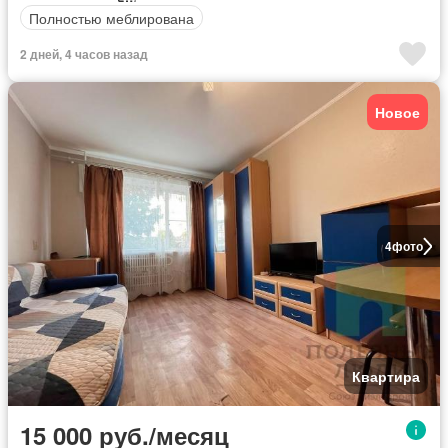
Полностью меблирована
2 дней, 4 часов назад
Новое
4
фото
Квартира
15 000 руб./месяц