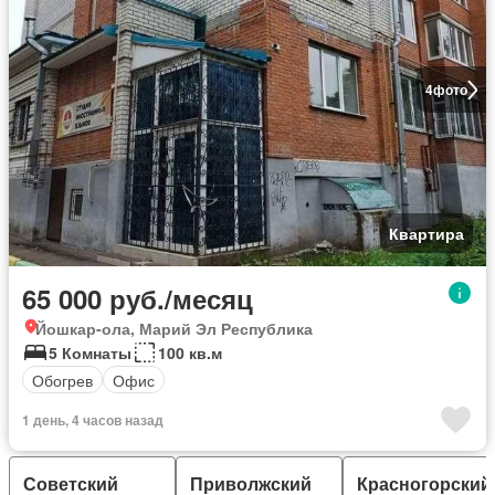
4
фото
Квартира
65 000 руб./месяц
Йошкар-ола, Марий Эл Республика
5 Комнаты
100 кв.м
Обогрев
Офис
1 день, 4 часов назад
Советский
Приволжский
Красногорский