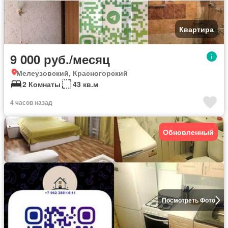
Квартира
9 000 руб./месяц
Мелеузовский, Красногорский
2 Комнаты
43 кв.м
4 часов назад
Обновленный
Посмотреть Фото