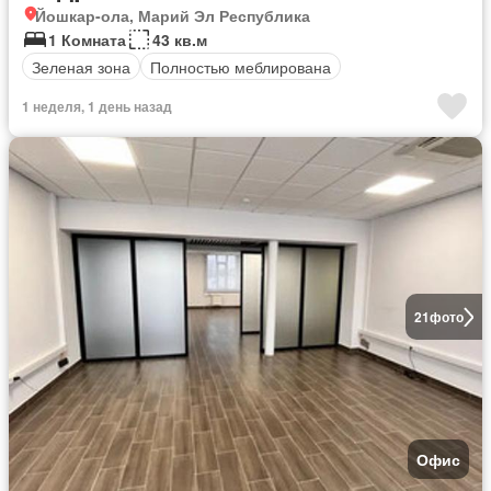
Йошкар-ола, Марий Эл Республика
1 Комната
43 кв.м
Зеленая зона
Полностью меблирована
1 неделя, 1 день назад
21
фото
Офис