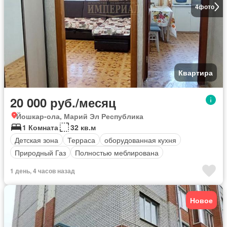
4
фото
Квартира
20 000 руб./месяц
Йошкар-ола, Марий Эл Республика
1 Комната
32 кв.м
Детская зона
Терраса
оборудованная кухня
Природный Газ
Полностью меблирована
1 день, 4 часов назад
Новое