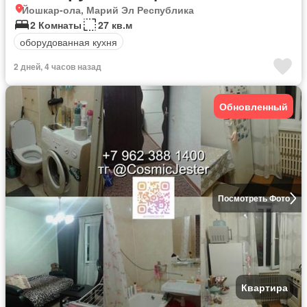
Йошкар-ола, Марий Эл Республика
2 Комнаты
27 кв.м
оборудованная кухня
2 дней, 4 часов назад
Обновленный
Посмотреть Фото
Квартира