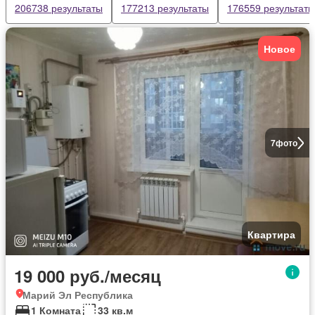
206738 результаты
177213 результаты
176559 результаты
Новое
7
фото
Квартира
19 000 руб./месяц
Марий Эл Республика
1 Комната
33 кв.м