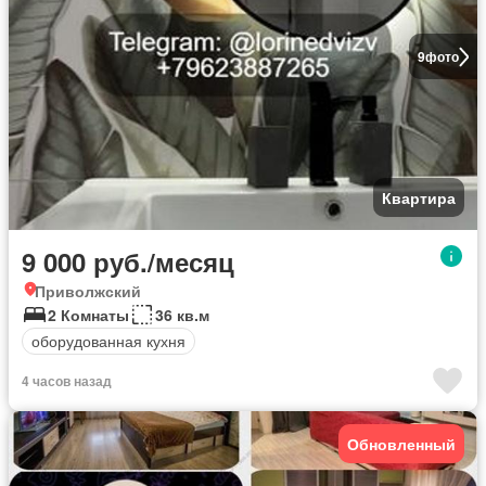
9
фото
Квартира
9 000 руб./месяц
Приволжский
2 Комнаты
36 кв.м
оборудованная кухня
4 часов назад
Обновленный