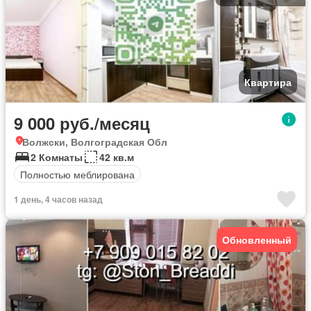
Квартира
9 000 руб./месяц
Волжски, Волгоградская Обл
2 Комнаты
42 кв.м
Полностью меблирована
1 день, 4 часов назад
Обновленный