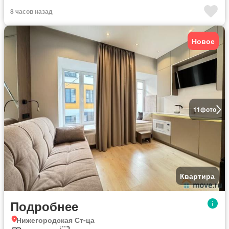
8 часов назад
Новое
11
фото
Квартира
Подробнее
Нижегородская Ст-ца