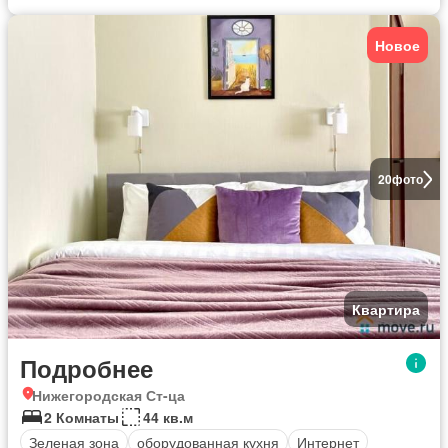
Новое
20
фото
Квартира
Подробнее
Нижегородская Ст-ца
2 Комнаты
44 кв.м
Зеленая зона
оборудованная кухня
Интернет