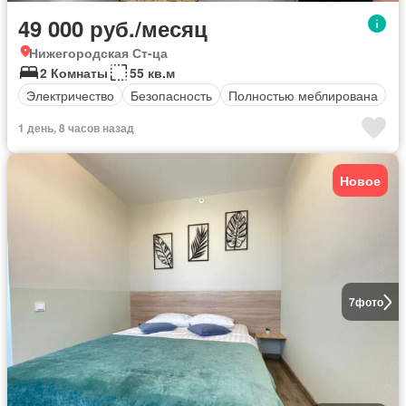
49 000 руб./месяц
Нижегородская Ст-ца
2 Комнаты
55 кв.м
Электричество
Безопасность
Полностью меблирована
1 день, 8 часов назад
Новое
7
фото