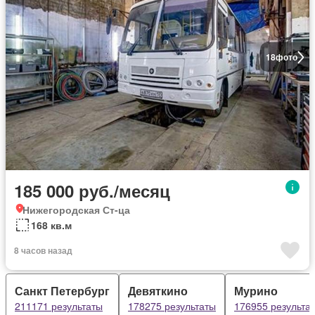
18
фото
185 000 руб./месяц
Нижегородская Ст-ца
168 кв.м
8 часов назад
Санкт Петербург
Девяткино
Мурино
211171 результаты
178275 результаты
176955 результа