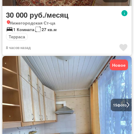
30 000 руб./месяц
Нижегородская Ст-ца
1 Комната
27 кв.м
Терраса
8 часов назад
Новое
15
фото