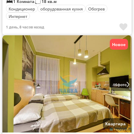
1 Комната
18 кв.м
Кондиционер
оборудованная кухня
Обогрев
Интернет
1 день, 8 часов назад
Новое
16
фото
Квартира