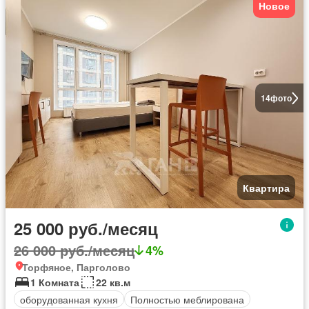
Новое
14
фото
Квартира
25 000 руб./месяц
26 000 руб./месяц
4%
Торфяное, Парголово
1 Комната
22 кв.м
оборудованная кухня
Полностью меблирована