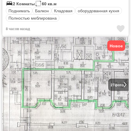
2 Комнаты
60 кв.м
Поднимать
Балкон
Кладовая
оборудованная кухня
Полностью меблирована
8 часов назад
Новое
27
фото