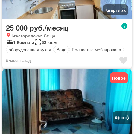
Квартира
25 000 руб./месяц
Нижегородская Ст-ца
1 Комната
32 кв.м
оборудованная кухня
Вода
Полностью меблирована
8 часов назад
Новое
9
фото