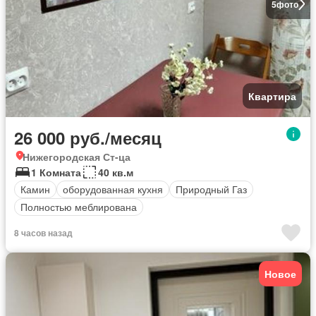
5
фото
Квартира
26 000 руб./месяц
Нижегородская Ст-ца
1 Комната
40 кв.м
Камин
оборудованная кухня
Природный Газ
Полностью меблирована
8 часов назад
Новое