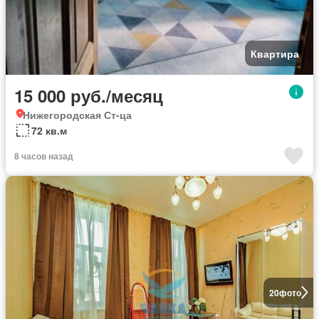
Квартира
15 000 руб./месяц
Нижегородская Ст-ца
72 кв.м
8 часов назад
20
фото