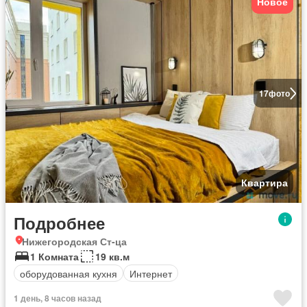
Новое
17
фото
Квартира
Подробнее
Нижегородская Ст-ца
1 Комната
19 кв.м
оборудованная кухня
Интернет
1 день, 8 часов назад