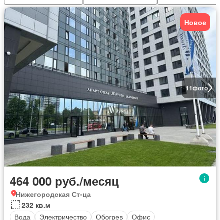
Новое
11
фото
464 000 руб./месяц
Нижегородская Ст-ца
232 кв.м
Вода
Электричество
Обогрев
Офис