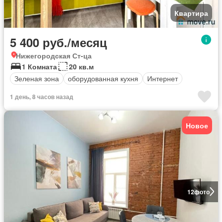
Квартира
5 400 руб./месяц
Нижегородская Ст-ца
1 Комната
20 кв.м
Зеленая зона
оборудованная кухня
Интернет
1 день, 8 часов назад
Новое
12
фото