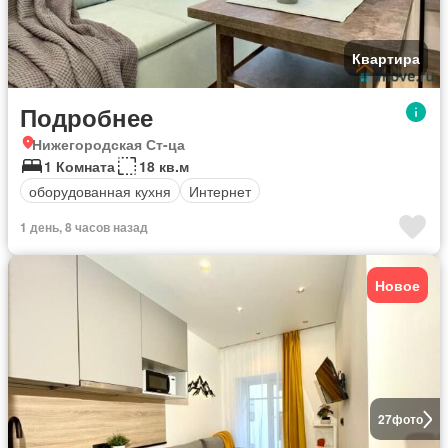
Квартира
Подробнее
Нижегородская Ст-ца
1 Комната
18 кв.м
оборудованная кухня
Интернет
1 день, 8 часов назад
Новое
27
фото