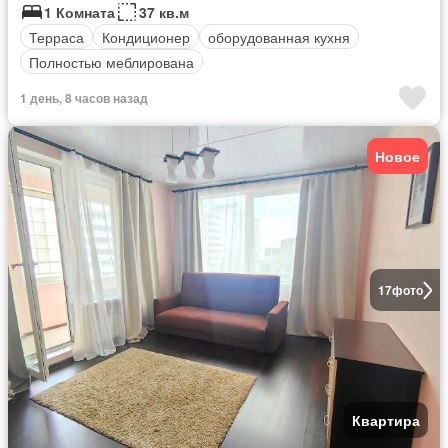
1 Комната
37 кв.м
Терраса
Кондиционер
оборудованная кухня
Полностью меблирована
1 день, 8 часов назад
Новое
17
фото
Квартира