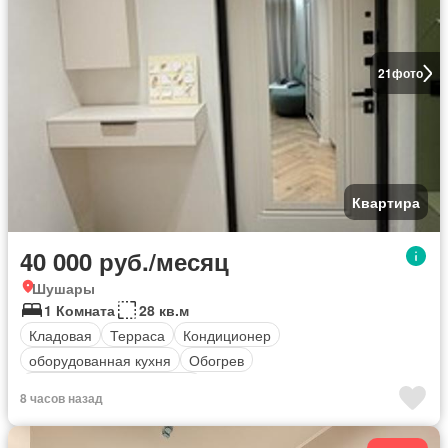
21
фото
Квартира
40 000 руб./месяц
Шушары
1 Комната
28 кв.м
Кладовая
Терраса
Кондиционер
оборудованная кухня
Обогрев
Полностью меблирована
8 часов назад