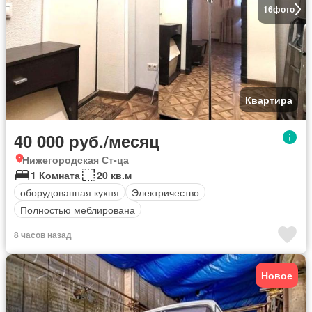
16
фото
Квартира
40 000 руб./месяц
Нижегородская Ст-ца
1 Комната
20 кв.м
оборудованная кухня
Электричество
Полностью меблирована
8 часов назад
Новое