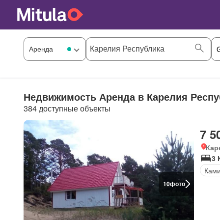
Недвижимость Аренда в Карелия Респу
384 доступные объекты
7 5
Кар
3 
Кам
10
фото