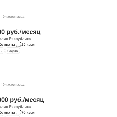
, 10 часов назад
00 руб./месяц
елия Республика
 Комнаты
25 кв.м
ин
Сауна
, 10 часов назад
000 руб./месяц
елия Республика
 Комнаты
76 кв.м