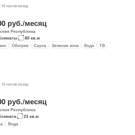
, 10 часов назад
00 руб./месяц
елия Республика
Комнаты
80 кв.м
инг
Обогрев
Сауна
Зеленая зона
Вода
ТВ
, 10 часов назад
00 руб./месяц
елия Республика
Комната
23 кв.м
на
Вода