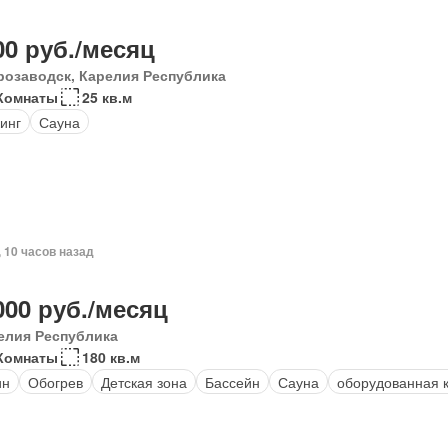
00 руб./месяц
розаводск, Карелия Республика
Комнаты
25 кв.м
инг
Сауна
, 10 часов назад
000 руб./месяц
елия Республика
Комнаты
180 кв.м
ин
Обогрев
Детская зона
Бассейн
Сауна
оборудованная 