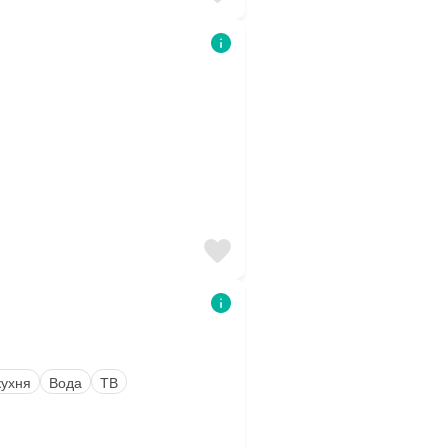
кухня
Вода
ТВ