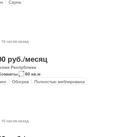
ин
Сауна
, 10 часов назад
00 руб./месяц
елия Республика
 Комнаты
60 кв.м
инг
Обогрев
Полностью меблирована
, 10 часов назад