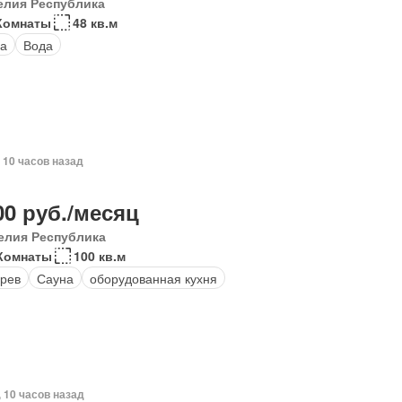
елия Республика
Комнаты
48 кв.м
а
Вода
, 10 часов назад
00 руб./месяц
елия Республика
Комнаты
100 кв.м
рев
Сауна
оборудованная кухня
, 10 часов назад