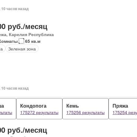
, 10 часов назад
00 руб./месяц
ежа, Карелия Республика
 Комнаты
65 кв.м
на
Зеленая зона
, 10 часов назад
ша
Кондопога
Кемь
Пряжа
льтаты
175272 результаты
175256 результаты
175254 рез
00 руб./месяц