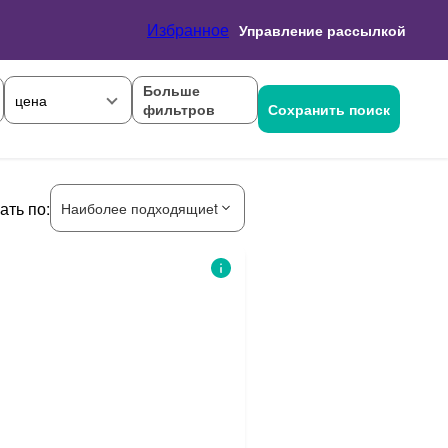
Избранное
Управление рассылкой
Больше
цена
фильтров
Сохранить поиск
ать по:
Наиболее подходящиеt