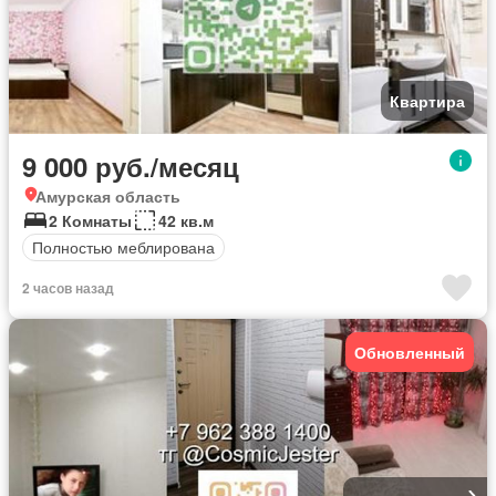
Квартира
9 000 руб./месяц
Амурская область
2 Комнаты
42 кв.м
Полностью меблирована
2 часов назад
Обновленный