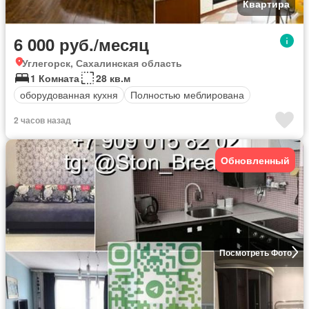
Квартира
6 000 руб./месяц
Углегорск, Сахалинская область
1 Комната
28 кв.м
оборудованная кухня
Полностью меблирована
2 часов назад
Обновленный
Посмотреть Фото