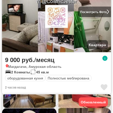
Посмотреть Фото
Квартира
9 000 руб./месяц
Магдагачи, Амурская область
2 Комнаты
45 кв.м
оборудованная кухня
Полностью меблирована
2 часов назад
Обновленный