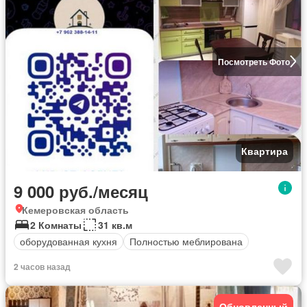
Посмотреть Фото
Квартира
9 000 руб./месяц
Кемеровская область
2 Комнаты
31 кв.м
оборудованная кухня
Полностью меблирована
2 часов назад
Обновленный