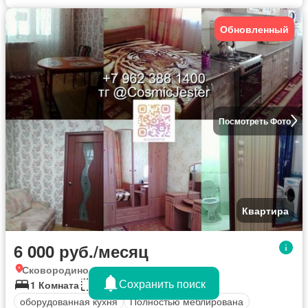
Обновленный
Посмотреть Фото
Квартира
6 000 руб./месяц
Сковородино, Амурская область
Сохранить поиск
1 Комната
35 кв.м
оборудованная кухня
Полностью меблирована