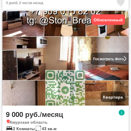
3 дней, 2 часов назад
Обновленный
Посмотреть Фото
Квартира
9 000 руб./месяц
Амурская область
2 Комнаты
43 кв.м