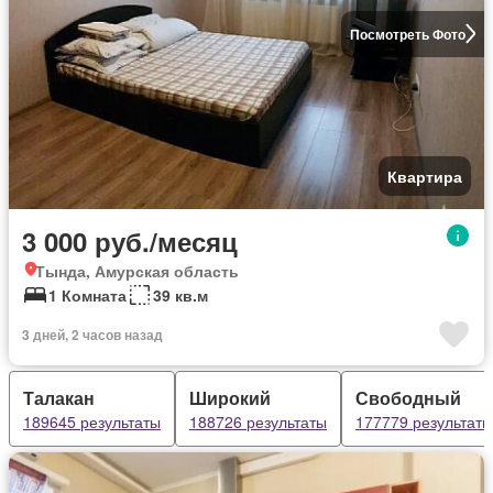
Посмотреть Фото
Квартира
3 000 руб./месяц
Тында, Амурская область
1 Комната
39 кв.м
3 дней, 2 часов назад
Талакан
Широкий
Свободный
189645 результаты
188726 результаты
177779 результаты