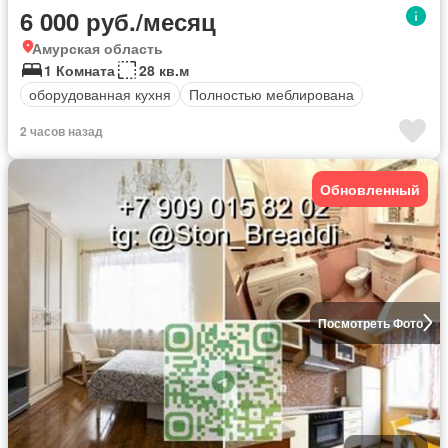
6 000 руб./месяц
Амурская область
1 Комната
28 кв.м
оборудованная кухня
Полностью меблирована
2 часов назад
Обновленный
Посмотреть Фото