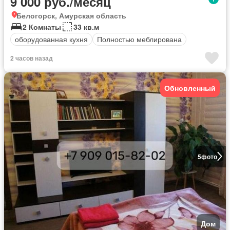
9 000 руб./месяц
Белогорск, Амурская область
2 Комнаты
33 кв.м
оборудованная кухня
Полностью меблирована
2 часов назад
Обновленный
5
фото
Дом