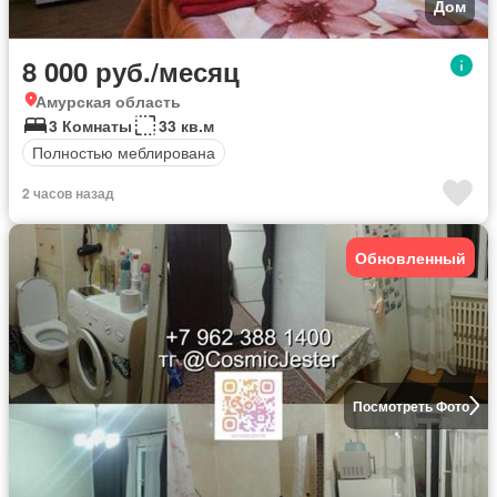
Дом
8 000 руб./месяц
Амурская область
3 Комнаты
33 кв.м
Полностью меблирована
2 часов назад
Обновленный
Посмотреть Фото