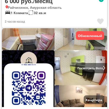
6 000 руб./месяц
Райчихинск, Амурская область
1 Комната
32 кв.м
2 часов назад
Обновленный
Посмотреть Фото
Квартира