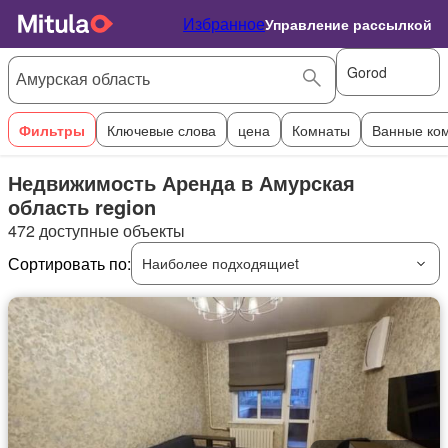
Избранное
Управление рассылкой
Gorod
Фильтры
Ключевые слова
цена
Комнаты
Ванные ко
Недвижимость Аренда в Амурская
область region
472 доступные объекты
Сортировать по:
Наиболее подходящиеt