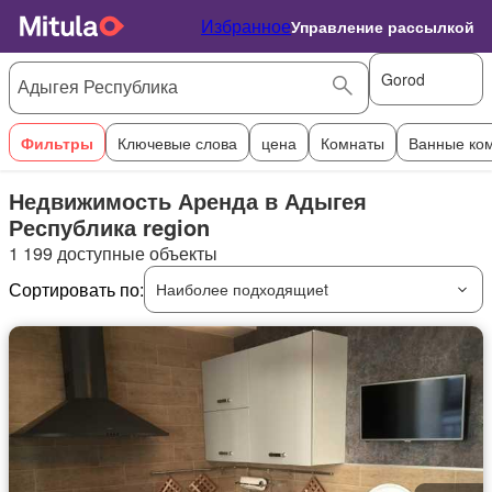
Избранное
Управление рассылкой
Gorod
Фильтры
Ключевые слова
цена
Комнаты
Ванные ко
Недвижимость Аренда в Адыгея
Республика region
1 199 доступные объекты
Сортировать по:
Наиболее подходящиеt