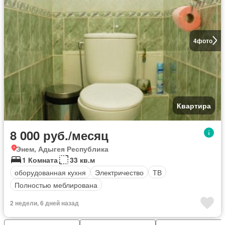
4
фото
Квартира
8 000 руб./месяц
Энем, Адыгея Республика
1 Комната
33 кв.м
оборудованная кухня
Электричество
ТВ
Полностью меблирована
2 недели, 6 дней назад