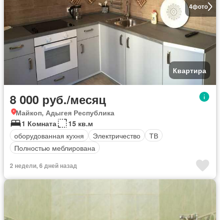
4
фото
Квартира
8 000 руб./месяц
Майкоп, Адыгея Республика
1 Комната
15 кв.м
оборудованная кухня
Электричество
ТВ
Полностью меблирована
2 недели, 6 дней назад