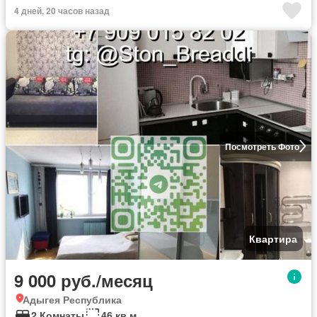
4 дней, 20 часов назад
Посмотреть Фото
Квартира
9 000 руб./месяц
Адыгея Республика
2 Комнаты
46 кв.м