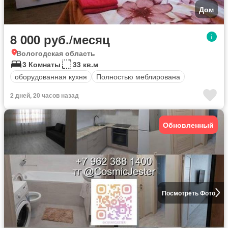
Дом
8 000 руб./месяц
Вологодская область
3 Комнаты
33 кв.м
оборудованная кухня
Полностью меблирована
2 дней, 20 часов назад
Обновленный
Посмотреть Фото