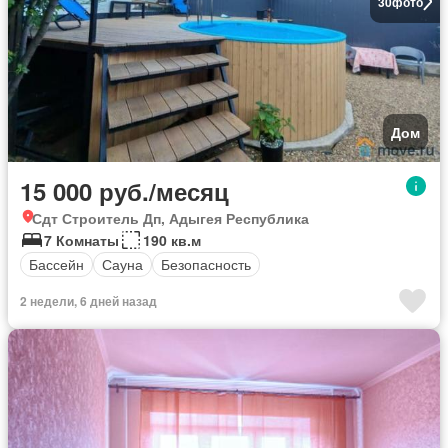
30
фото
Дом
15 000 руб./месяц
Сдт Строитель Дп, Адыгея Республика
7 Комнаты
190 кв.м
Бассейн
Сауна
Безопасность
2 недели, 6 дней назад