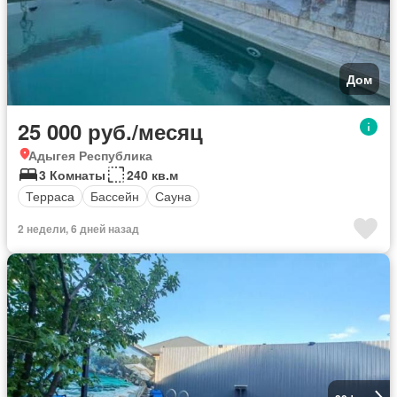
Дом
25 000 руб./месяц
Адыгея Республика
3 Комнаты
240 кв.м
Терраса
Бассейн
Сауна
2 недели, 6 дней назад