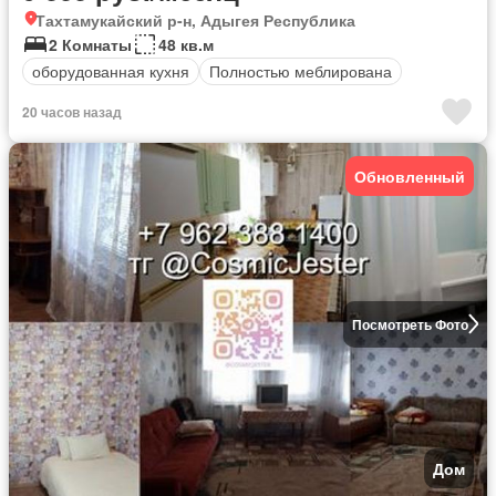
Тахтамукайский р-н, Адыгея Республика
2 Комнаты
48 кв.м
оборудованная кухня
Полностью меблирована
20 часов назад
Обновленный
Посмотреть Фото
Дом