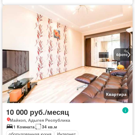
4
фото
Квартира
10 000 руб./месяц
Майкоп, Адыгея Республика
1 Комната
34 кв.м
оборудованная кухня
Интернет