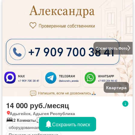
Посмотреть Фото
Квартира
14 000 руб./месяц
Адыгейск, Адыгея Республика
2 Комнаты
45 кв.м
Сохранить поиск
оборудованная кухня
Интернет
Полностью меблирована