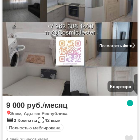
Посмотреть Фото
Квартира
9 000 руб./месяц
Энем, Адыгея Республика
2 Комнаты
42 кв.м
Полностью меблирована
4 дней, 20 часов назад