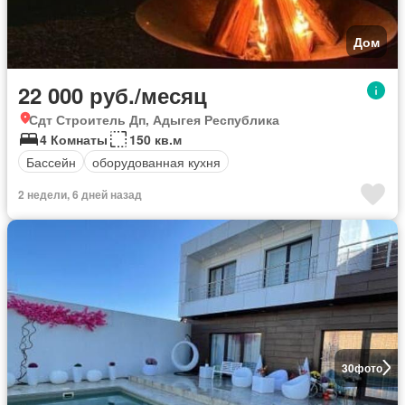
Дом
22 000 руб./месяц
Сдт Строитель Дп, Адыгея Республика
4 Комнаты
150 кв.м
Бассейн
оборудованная кухня
2 недели, 6 дней назад
30
фото