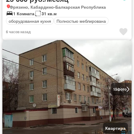
Фрязино, Кабардино-Балкарская Республика
1 Комната
31 кв.м
оборудованная кухня
Полностью меблирована
6 часов назад
15
фото
Квартира