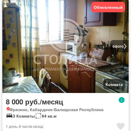
Обновленный
6
фото
Комната
8 000 руб./месяц
Фрязино, Кабардино-Балкарская Республика
3 Комнаты
64 кв.м
1 день, 6 часов назад