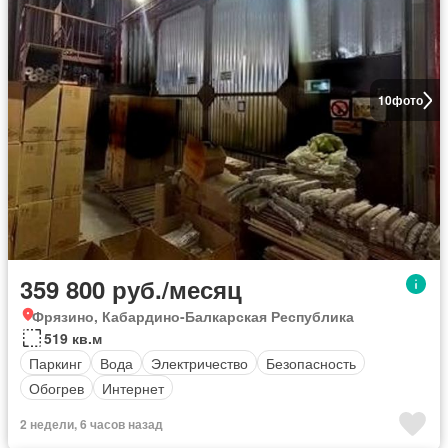
10
фото
359 800 руб./месяц
Фрязино, Кабардино-Балкарская Республика
519 кв.м
Паркинг
Вода
Электричество
Безопасность
Обогрев
Интернет
2 недели, 6 часов назад