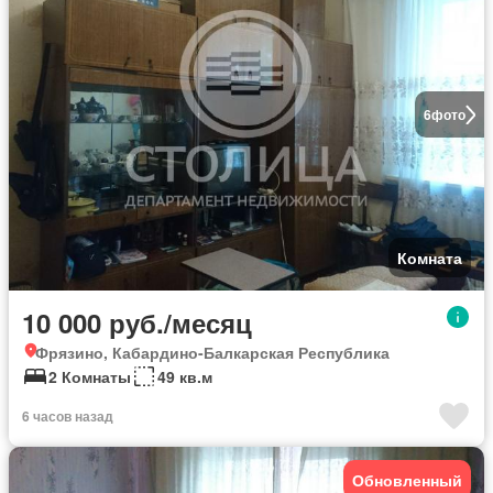
6
фото
Комната
10 000 руб./месяц
Фрязино, Кабардино-Балкарская Республика
2 Комнаты
49 кв.м
6 часов назад
Обновленный