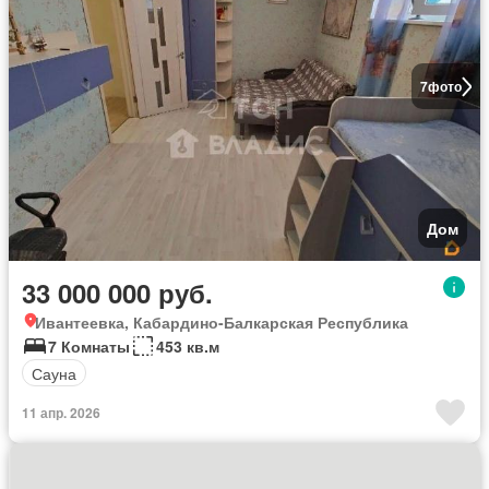
7
фото
Дом
33 000 000 руб.
Ивантеевка, Кабардино-Балкарская Республика
7 Комнаты
453 кв.м
Сауна
11 апр. 2026