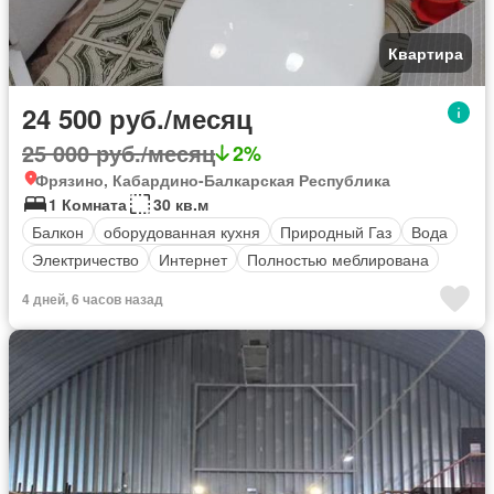
Квартира
24 500 руб./месяц
25 000 руб./месяц
2%
Фрязино, Кабардино-Балкарская Республика
1 Комната
30 кв.м
Балкон
оборудованная кухня
Природный Газ
Вода
Электричество
Интернет
Полностью меблирована
4 дней, 6 часов назад