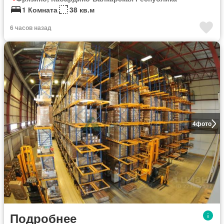
1 Комната
38 кв.м
6 часов назад
4
фото
Подробнее