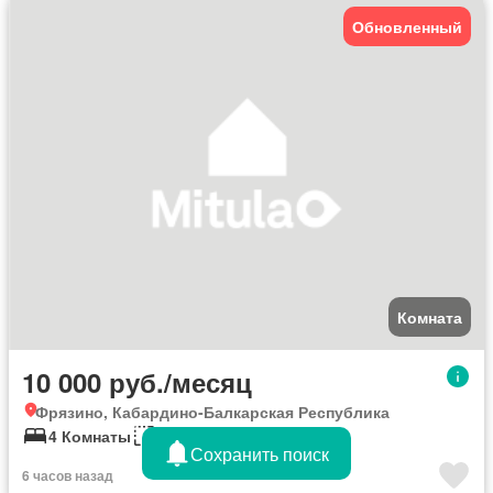
Обновленный
Комната
10 000 руб./месяц
Фрязино, Кабардино-Балкарская Республика
4 Комнаты
80 кв.м
Сохранить поиск
6 часов назад