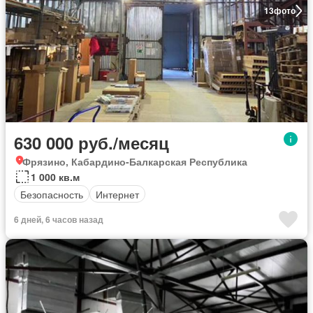
13
фото
630 000 руб./месяц
Фрязино, Кабардино-Балкарская Республика
1 000 кв.м
Безопасность
Интернет
6 дней, 6 часов назад