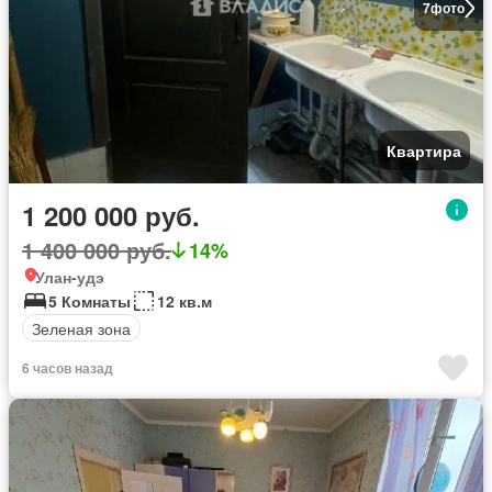
7
фото
Квартира
1 200 000 руб.
1 400 000 руб.
14%
Улан-удэ
5 Комнаты
12 кв.м
Зеленая зона
6 часов назад