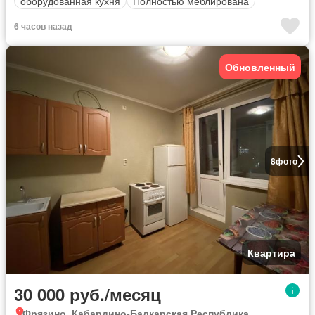
оборудованная кухня
Полностью меблирована
6 часов назад
Обновленный
8
фото
Квартира
30 000 руб./месяц
Фрязино, Кабардино-Балкарская Республика