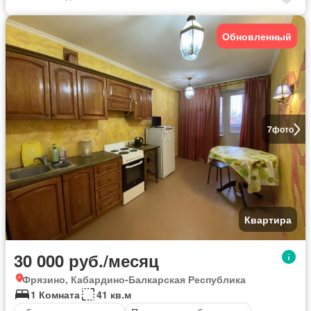
Обновленный
7
фото
Квартира
30 000 руб./месяц
Фрязино, Кабардино-Балкарская Республика
1 Комната
41 кв.м