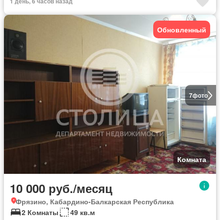
1 день, 6 часов назад
Обновленный
7
фото
Комната
10 000 руб./месяц
Фрязино, Кабардино-Балкарская Республика
2 Комнаты
49 кв.м