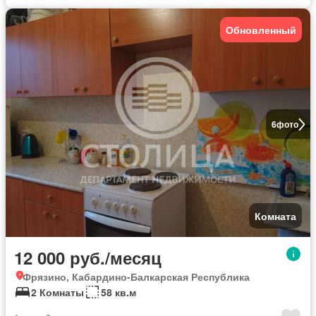
Обновленный
6
фото
Комната
12 000 руб./месяц
Фрязино, Кабардино-Балкарская Республика
2 Комнаты
58 кв.м