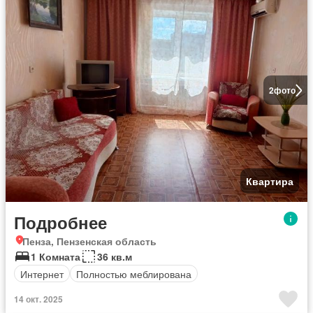
2
фото
Квартира
Подробнее
Пенза, Пензенская область
1 Комната
36 кв.м
Интернет
Полностью меблирована
14 окт. 2025