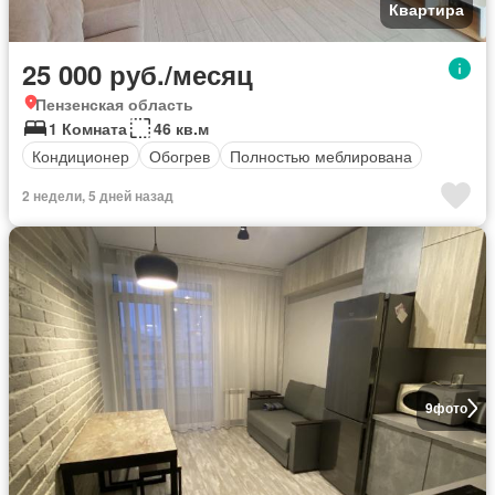
Квартира
25 000 руб./месяц
Пензенская область
1 Комната
46 кв.м
Кондиционер
Обогрев
Полностью меблирована
2 недели, 5 дней назад
9
фото