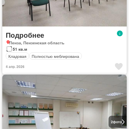
Подробнее
Пенза, Пензенская область
51 кв.м
Кладовая
Полностью меблирована
4 апр. 2026
2
фото