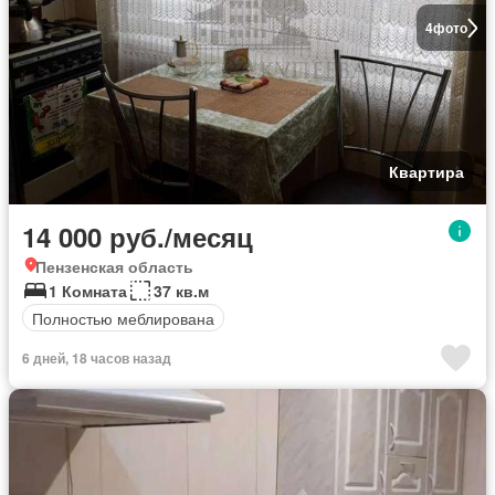
4
фото
Квартира
14 000 руб./месяц
Пензенская область
1 Комната
37 кв.м
Полностью меблирована
6 дней, 18 часов назад