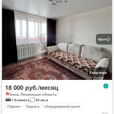
4
фото
Квартира
18 000 руб./месяц
Пенза, Пензенская область
1 Комната
33 кв.м
Паркинг
Терраса
оборудованная кухня