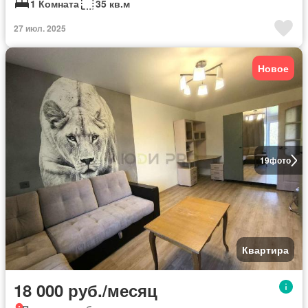
1 Комната
35 кв.м
27 июл. 2025
Новое
19
фото
Квартира
18 000 руб./месяц