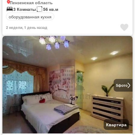
Пензенская область
3 Комнаты
56 кв.м
оборудованная кухня
2 недели, 1 день назад
5
фото
Квартира