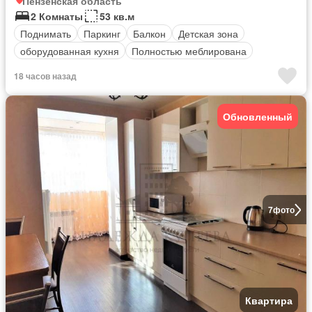
Пензенская область
2 Комнаты
53 кв.м
Поднимать
Паркинг
Балкон
Детская зона
оборудованная кухня
Полностью меблирована
18 часов назад
Обновленный
7
фото
Квартира