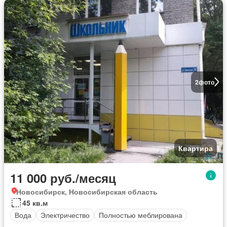
2
фото
Квартира
11 000 руб./месяц
Новосибирск, Новосибирская область
45 кв.м
Вода
Электричество
Полностью меблирована