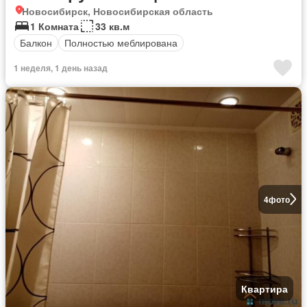
Новосибирск, Новосибирская область
1 Комната
33 кв.м
Балкон
Полностью меблирована
1 неделя, 1 день назад
4
фото
Квартира