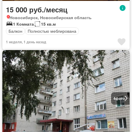
15 000 руб./месяц
Новосибирск, Новосибирская область
1 Комната
15 кв.м
Балкон
Полностью меблирована
1 неделя, 1 день назад
4
фото