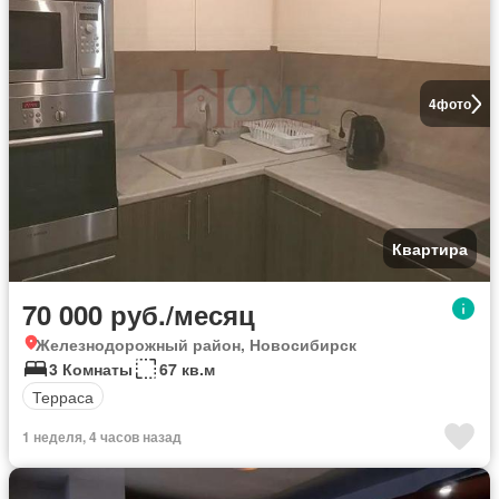
4
фото
Квартира
70 000 руб./месяц
Железнодорожный район, Новосибирск
3 Комнаты
67 кв.м
Терраса
1 неделя, 4 часов назад