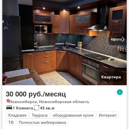
4
фото
Квартира
30 000 руб./месяц
Новосибирск, Новосибирская область
1 Комната
43 кв.м
Кладовая
Терраса
оборудованная кухня
Интернет
ТВ
Полностью меблирована