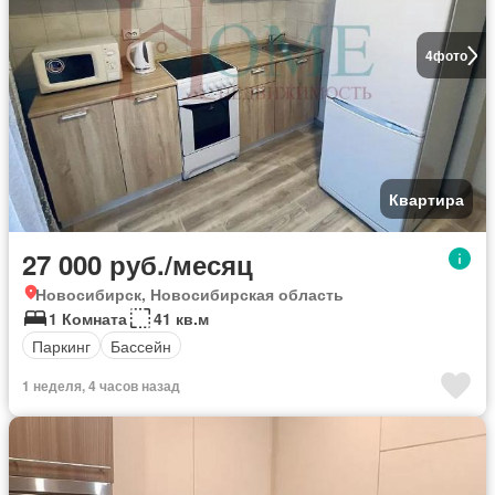
4
фото
Квартира
27 000 руб./месяц
Новосибирск, Новосибирская область
1 Комната
41 кв.м
Паркинг
Бассейн
1 неделя, 4 часов назад