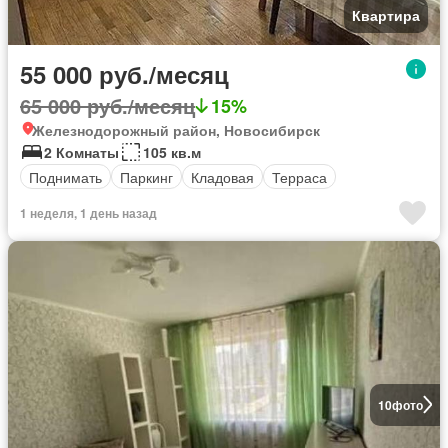
Квартира
55 000 руб./месяц
65 000 руб./месяц
15%
Железнодорожный район, Новосибирск
2 Комнаты
105 кв.м
Поднимать
Паркинг
Кладовая
Терраса
1 неделя, 1 день назад
10
фото