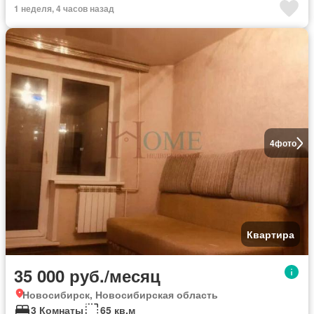
1 неделя, 4 часов назад
4
фото
Квартира
35 000 руб./месяц
Новосибирск, Новосибирская область
3 Комнаты
65 кв.м