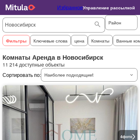
Избранное
Управление рассылкой
Район
Фильтры
Ключевые слова
цена
Комнаты
Ванные ко
Комнаты Аренда в Новосибирск
11 214 доступные объекты
Сортировать по:
Наиболее подходящиеt
4
фото