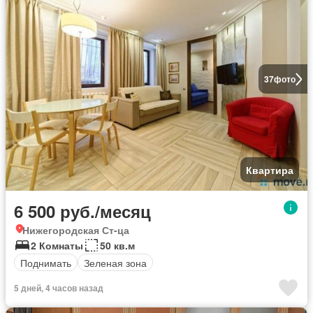
37
фото
Квартира
6 500 руб./месяц
Нижегородская Ст-ца
2 Комнаты
50 кв.м
Поднимать
Зеленая зона
5 дней, 4 часов назад