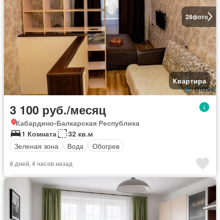
28
фото
Квартира
3 100 руб./месяц
Кабардино-Балкарская Республика
1 Комната
32 кв.м
Зеленая зона
Вода
Обогрев
6 дней, 4 часов назад