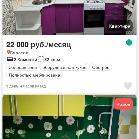
Квартира
22 000 руб./месяц
Саратов
2 Комнаты
32 кв.м
Зеленая зона
оборудованная кухня
Обогрев
Полностью меблирована
1 день, 4 часов назад
Новое