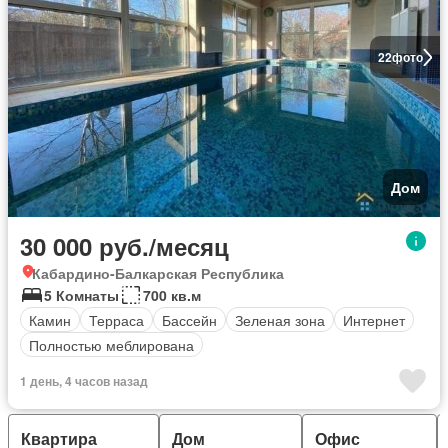
22
фото
Дом
30 000 руб./месяц
Кабардино-Балкарская Республика
5 Комнаты
700 кв.м
Камин
Терраса
Бассейн
Зеленая зона
Интернет
Полностью меблирована
1 день, 4 часов назад
Квартира
Дом
Офис