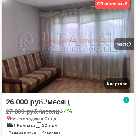
Обновленный
4
фото
Квартира
26 000 руб./месяц
27 000 руб./месяц
4%
Нижегородская Ст-ца
1 Комната
32 кв.м
Зеленая зона
Кладовая