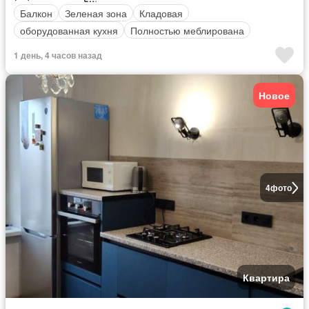
Балкон
Зеленая зона
Кладовая
оборудованная кухня
Полностью меблирована
1 день, 4 часов назад
Новое
4
фото
Квартира