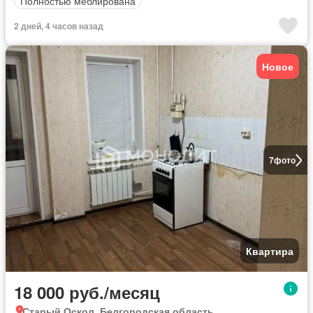
Полностью меблирована
2 дней, 4 часов назад
Новое
7
фото
Квартира
18 000 руб./месяц
Старый Оскол, Белгородская область