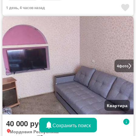
1 день, 4 часов назад
4
фото
Квартира
40 000 руб./месяц
Сохранить поиск
Мордовия Республика