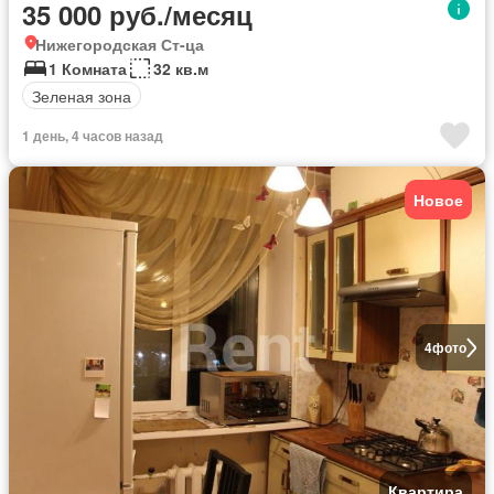
35 000 руб./месяц
Нижегородская Ст-ца
1 Комната
32 кв.м
Зеленая зона
1 день, 4 часов назад
Новое
4
фото
Квартира