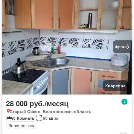
4
фото
Квартира
28 000 руб./месяц
Старый Оскол, Белгородская область
3 Комнаты
65 кв.м
Зеленая зона