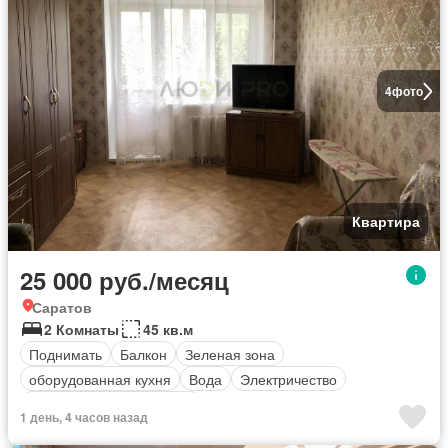
4
фото
Квартира
25 000 руб./месяц
Саратов
2 Комнаты
45 кв.м
Поднимать
Балкон
Зеленая зона
оборудованная кухня
Вода
Электричество
Полностью меблирована
1 день, 4 часов назад