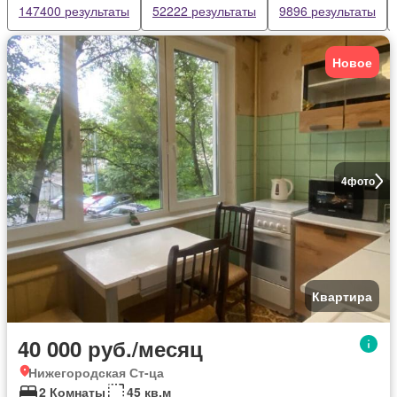
147400 результаты
52222 результаты
9896 результаты
Новое
4
фото
Квартира
40 000 руб./месяц
Нижегородская Ст-ца
2 Комнаты
45 кв.м