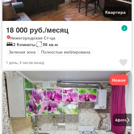
Квартира
18 000 руб./месяц
Нижегородская Ст-ца
2 Комнаты
56 кв.м
Зеленая зона
Полностью меблирована
1 день, 4 часов назад
Новое
4
фото