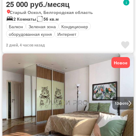
25 000 руб./месяц
Старый Оскол, Белгородская область
2 Комнаты
56 кв.м
Балкон
Зеленая зона
Кондиционер
оборудованная кухня
Интернет
2 дней, 4 часов назад
Новое
13
фото