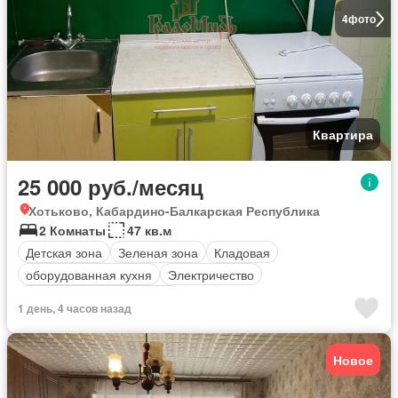
4
фото
Квартира
25 000 руб./месяц
Хотьково, Кабардино-Балкарская Республика
2 Комнаты
47 кв.м
Детская зона
Зеленая зона
Кладовая
оборудованная кухня
Электричество
Полностью меблирована
1 день, 4 часов назад
Новое