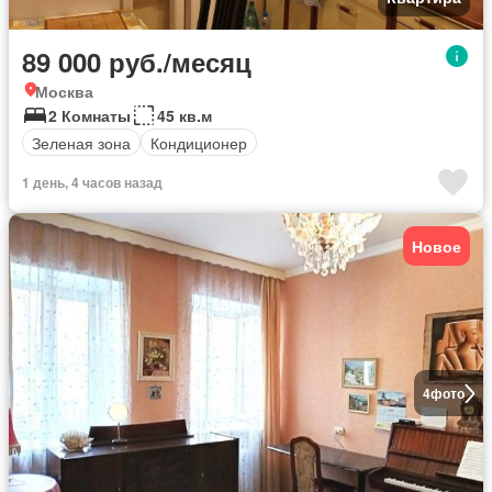
89 000 руб./месяц
Москва
2 Комнаты
45 кв.м
Зеленая зона
Кондиционер
1 день, 4 часов назад
Новое
4
фото