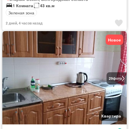
1 Комната
43 кв.м
Зеленая зона
2 дней, 4 часов назад
Новое
29
фото
Квартира