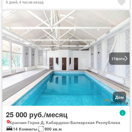
5 дней, 4 часов назад
17
фото
Дом
25 000 руб./месяц
Красная Горка Д, Кабардино-Балкарская Республика
14 Комнаты
900 кв.м