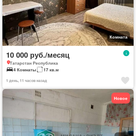
Комната
10 000 руб./месяц
Татарстан Республика
4 Комнаты
17 кв.м
1 день, 11 часов назад
Новое