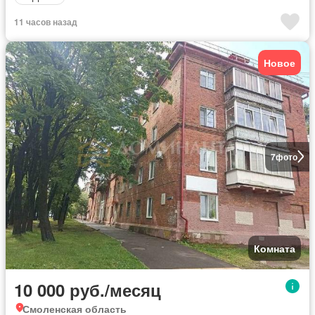
11 часов назад
Новое
7
фото
Комната
10 000 руб./месяц
Смоленская область