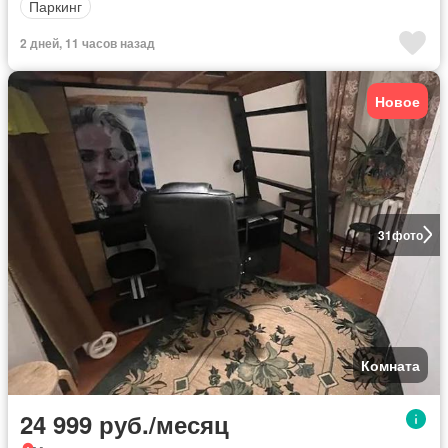
Паркинг
2 дней, 11 часов назад
Новое
31
фото
Комната
24 999 руб./месяц