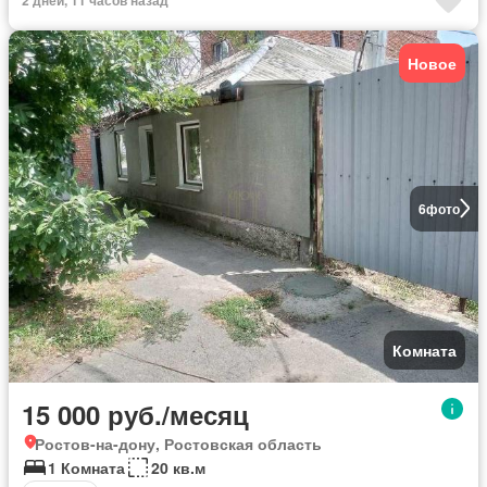
Новое
6
фото
Комната
15 000 руб./месяц
Ростов-на-дону, Ростовская область
1 Комната
20 кв.м