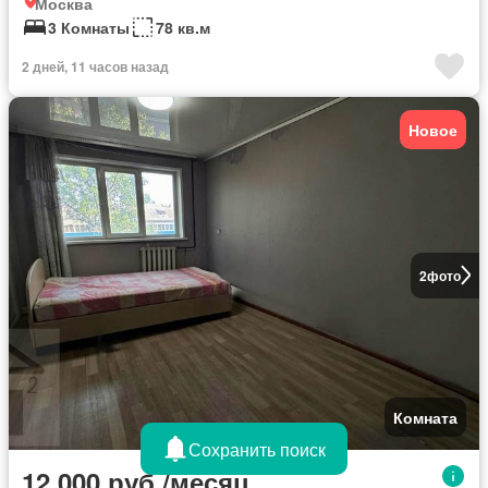
Москва
3 Комнаты
78 кв.м
2 дней, 11 часов назад
Новое
2
фото
Комната
Сохранить поиск
12 000 руб./месяц