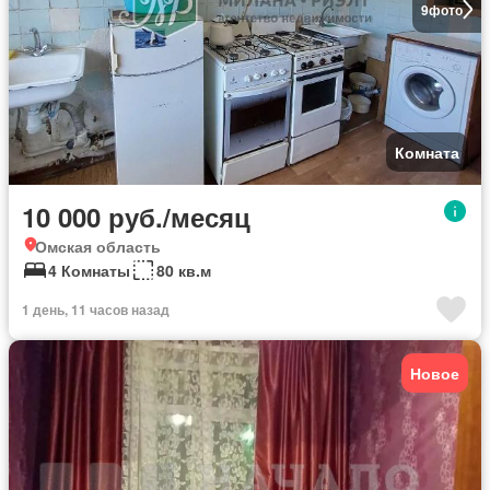
9
фото
Комната
10 000 руб./месяц
Омская область
4 Комнаты
80 кв.м
1 день, 11 часов назад
Новое