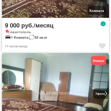
Комната
9 000 руб./месяц
Севастополь
1 Комната
52 кв.м
11 часов назад
Новое
7
фото