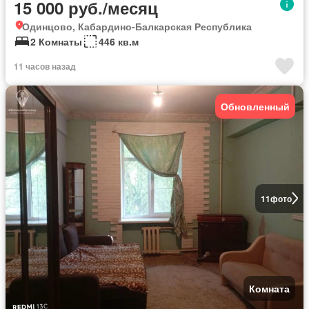
15 000 руб./месяц
Одинцово, Кабардино-Балкарская Республика
2 Комнаты
446 кв.м
11 часов назад
Обновленный
11
фото
Комната