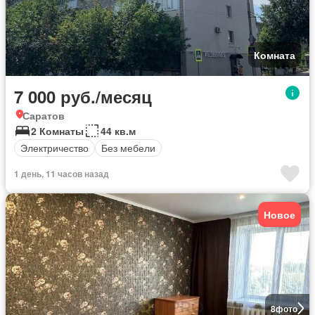
Комната
7 000 руб./месяц
Саратов
2 Комнаты
44 кв.м
Электричество
Без мебели
1 день, 11 часов назад
Новое
8
фото