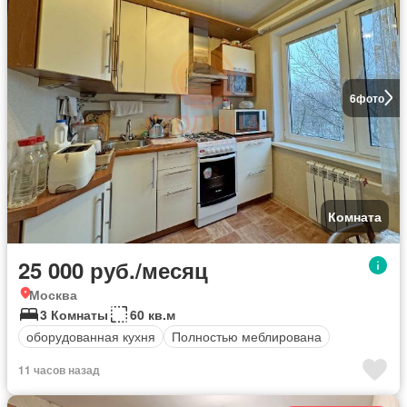
6
фото
Комната
25 000 руб./месяц
Москва
3 Комнаты
60 кв.м
оборудованная кухня
Полностью меблирована
11 часов назад