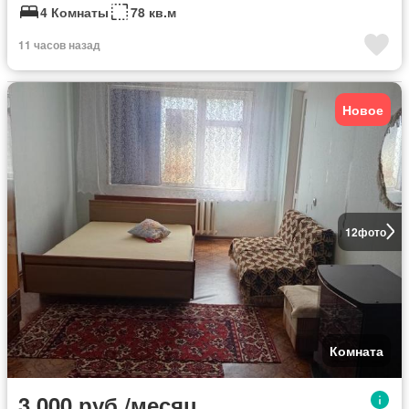
4 Комнаты
78 кв.м
11 часов назад
Новое
12
фото
Комната
3 000 руб./месяц