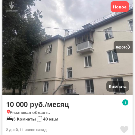
Новое
8
фото
Комната
10 000 руб./месяц
Рязанская область
3 Комнаты
40 кв.м
2 дней, 11 часов назад