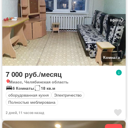
8
фото
Комната
7 000 руб./месяц
Миасс, Челябинская область
6 Комнаты
18 кв.м
оборудованная кухня
Электричество
Полностью меблирована
2 дней, 11 часов назад