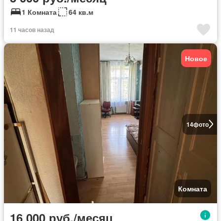
1 Комната
64 кв.м
11 часов назад
Новое
14
фото
Комната
16 000 руб./месяц