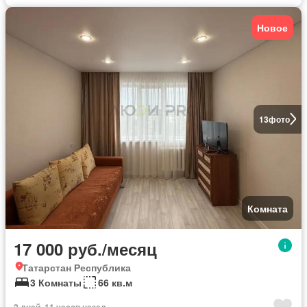
Новое
13
фото
Комната
17 000 руб./месяц
Татарстан Республика
3 Комнаты
66 кв.м
2 дней, 11 часов назад