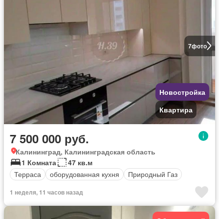
7
фото
Новостройка
Квартира
7 500 000 руб.
Калининград, Калининградская область
1 Комната
47 кв.м
Терраса
оборудованная кухня
Природный Газ
1 неделя, 11 часов назад