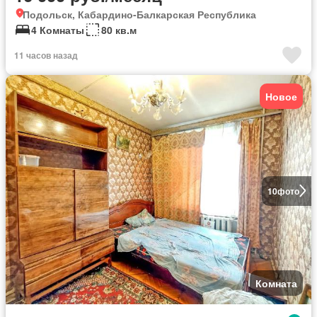
Подольск, Кабардино-Балкарская Республика
4 Комнаты
80 кв.м
11 часов назад
Новое
10
фото
Комната