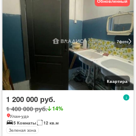
Обновленный
7
фото
Квартира
1 200 000 руб.
1 400 000 руб.
14%
Улан-удэ
5 Комнаты
12 кв.м
Зеленая зона