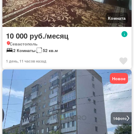
Комната
10 000 руб./месяц
Севастополь
2 Комнаты
52 кв.м
1 день, 11 часов назад
Новое
14
фото