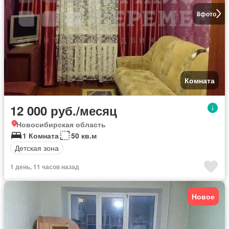
8
фото
Комната
12 000 руб./месяц
Новосибирская область
1 Комната
50 кв.м
Детская зона
1 день, 11 часов назад
Новое