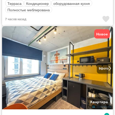
Терраса
Кондиционер
оборудованная кухня
Полностью меблирована
7 часов назад
Новое
9
фото
Квартира