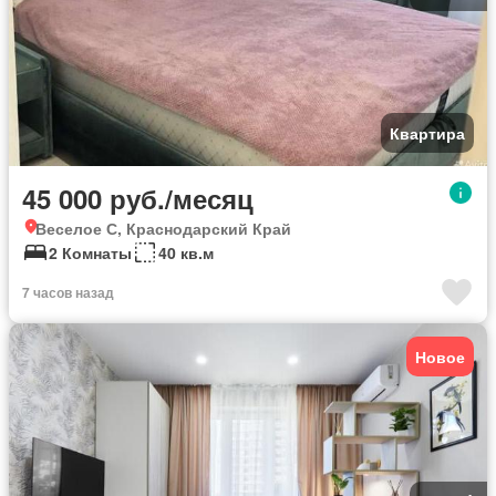
Квартира
45 000 руб./месяц
Веселое С, Краснодарский Край
2 Комнаты
40 кв.м
7 часов назад
Новое