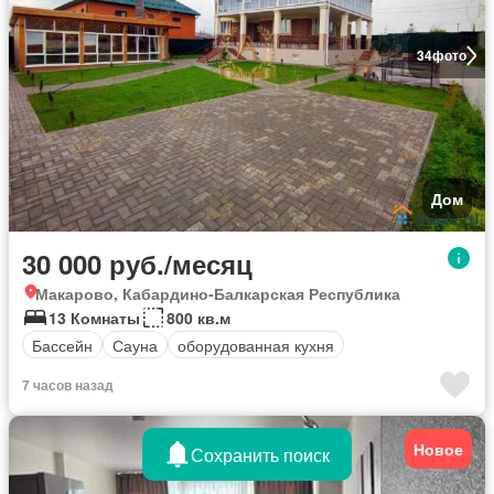
34
фото
Дом
30 000 руб./месяц
Макарово, Кабардино-Балкарская Республика
13 Комнаты
800 кв.м
Бассейн
Сауна
оборудованная кухня
7 часов назад
Новое
Сохранить поиск