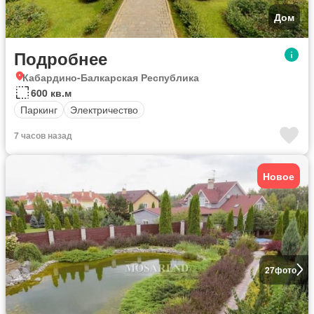
Дом
Подробнее
Кабардино-Балкарская Республика
600 кв.м
Паркинг
Электричество
7 часов назад
Новое
27
фото