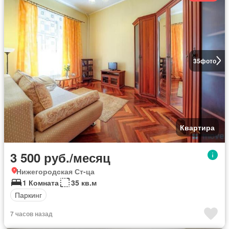
35
фото
Квартира
3 500 руб./месяц
Нижегородская Ст-ца
1 Комната
35 кв.м
Паркинг
7 часов назад