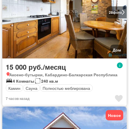
28
фото
Дом
15 000 руб./месяц
Аксено-бутырки, Кабардино-Балкарская Республика
4 Комнаты
240 кв.м
Камин
Сауна
Полностью меблирована
7 часов назад
Новое