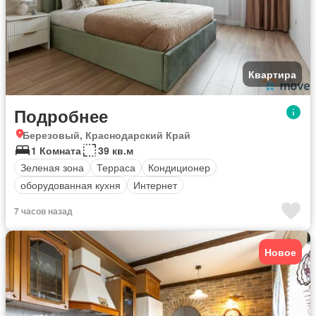
Квартира
Подробнее
Березовый, Краснодарский Край
1 Комната
39 кв.м
Зеленая зона
Терраса
Кондиционер
оборудованная кухня
Интернет
7 часов назад
Новое