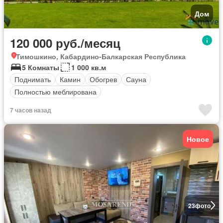
Дом
120 000 руб./месяц
Тимошкино, Кабардино-Балкарская Республика
5 Комнаты
1 000 кв.м
Поднимать
Камин
Обогрев
Сауна
Полностью меблирована
7 часов назад
Новое
23
фото