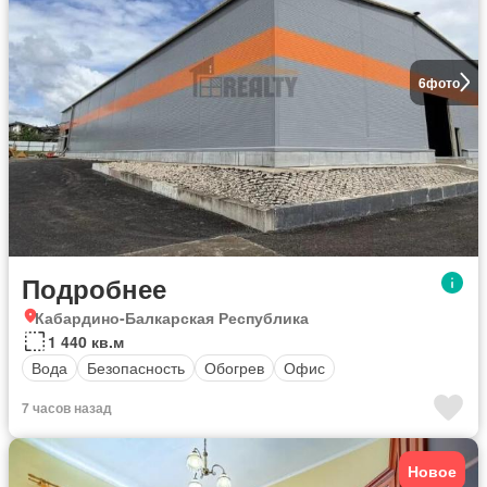
6
фото
Подробнее
Кабардино-Балкарская Республика
1 440 кв.м
Вода
Безопасность
Обогрев
Офис
7 часов назад
Новое