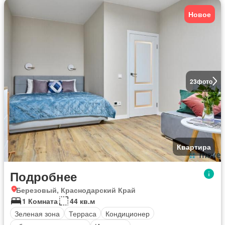
Новое
23
фото
Квартира
Подробнее
Березовый, Краснодарский Край
1 Комната
44 кв.м
Зеленая зона
Терраса
Кондиционер