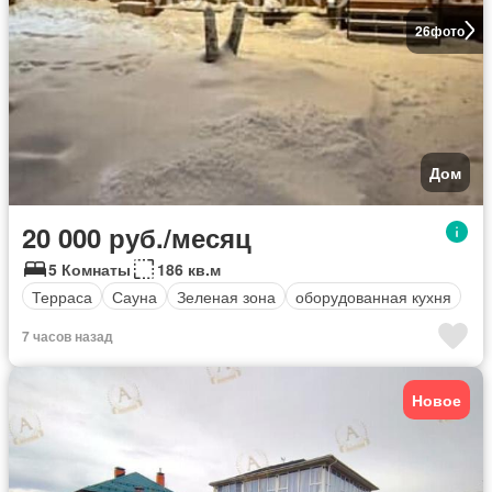
26
фото
Дом
20 000 руб./месяц
5 Комнаты
186 кв.м
Терраса
Сауна
Зеленая зона
оборудованная кухня
7 часов назад
Новое