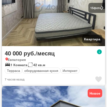
15
фото
Квартира
40 000 руб./месяц
Евпатория
1 Комната
42 кв.м
Терраса
оборудованная кухня
Интернет
7 часов назад
Новое