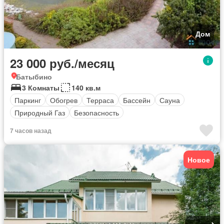
Дом
23 000 руб./месяц
Батыбино
3 Комнаты
140 кв.м
Паркинг
Обогрев
Терраса
Бассейн
Сауна
Природный Газ
Безопасность
7 часов назад
Новое