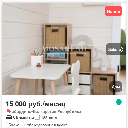
Новое
28
фото
Дом
15 000 руб./месяц
Кабардино-Балкарская Республика
3 Комнаты
135 кв.м
Балкон
оборудованная кухня