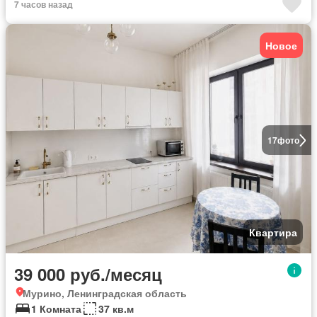
7 часов назад
Новое
17
фото
Квартира
39 000 руб./месяц
Мурино, Ленинградская область
1 Комната
37 кв.м