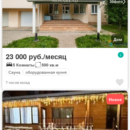
30
фото
Дом
23 000 руб./месяц
5 Комнаты
500 кв.м
Сауна
оборудованная кухня
7 часов назад
Новое