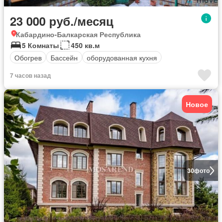
23 000 руб./месяц
Кабардино-Балкарская Республика
5 Комнаты
450 кв.м
Обогрев
Бассейн
оборудованная кухня
7 часов назад
Новое
30
фото