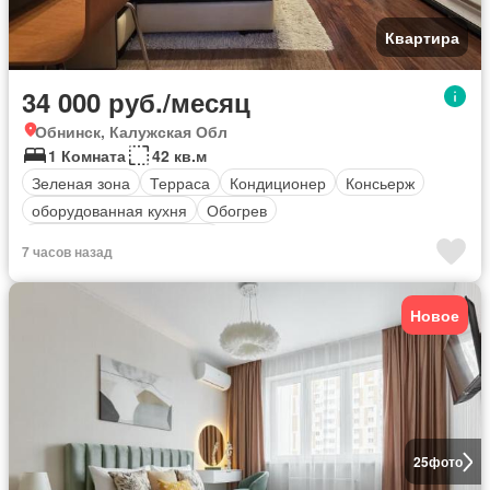
Квартира
34 000 руб./месяц
Обнинск, Калужская Обл
1 Комната
42 кв.м
Зеленая зона
Терраса
Кондиционер
Консьерж
оборудованная кухня
Обогрев
Полностью меблирована
7 часов назад
Новое
25
фото