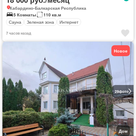
Кабардино-Балкарская Республика
5 Комнаты
110 кв.м
Сауна
Зеленая зона
Интернет
7 часов назад
Новое
29
фото
Дом