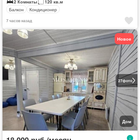
2 Комнаты
120 кв.м
Балкон
Кондиционер
7 часов назад
Новое
27
фото
Дом
18 000 руб./месяц