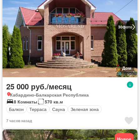
30
фото
Дом
25 000 руб./месяц
Кабардино-Балкарская Республика
8 Комнаты
570 кв.м
Балкон
Терраса
Сауна
Зеленая зона
7 часов назад
Новое