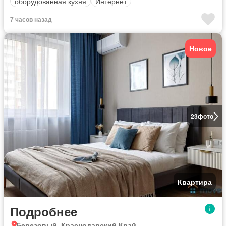
оборудованная кухня
Интернет
7 часов назад
Новое
23
фото
Квартира
Подробнее
Березовый, Краснодарский Край