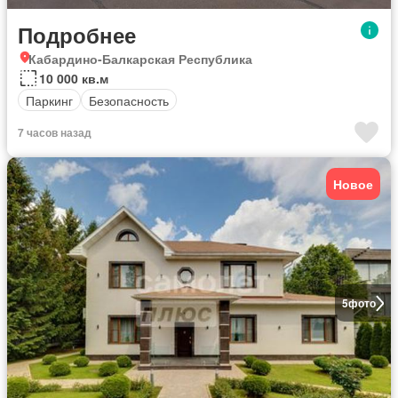
Подробнее
Кабардино-Балкарская Республика
10 000 кв.м
Паркинг
Безопасность
7 часов назад
Новое
5
фото