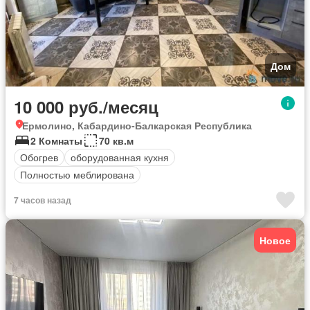
Дом
10 000 руб./месяц
Ермолино, Кабардино-Балкарская Республика
2 Комнаты
70 кв.м
Обогрев
оборудованная кухня
Полностью меблирована
7 часов назад
Новое