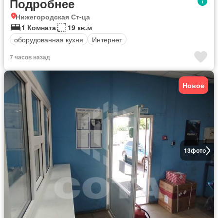
Подробнее
Нижегородская Ст-ца
1 Комната
19 кв.м
оборудованная кухня
Интернет
7 часов назад
Новое
13
фото