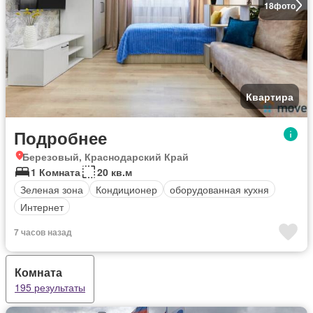
18
фото
Квартира
Подробнее
Березовый, Краснодарский Край
1 Комната
20 кв.м
Зеленая зона
Кондиционер
оборудованная кухня
Интернет
7 часов назад
Комната
195 результаты